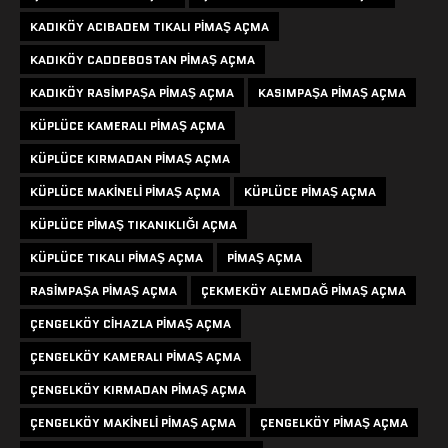
KADIKÖY ACIBADEM TIKALI PIMAŞ AÇMA
KADIKÖY CADDEBOSTAN PIMAŞ AÇMA
KADIKÖY RASIMPAŞA PIMAŞ AÇMA
KASIMPAŞA PIMAŞ AÇMA
KÜPLÜCE KAMERALI PIMAŞ AÇMA
KÜPLÜCE KIRMADAN PIMAŞ AÇMA
KÜPLÜCE MAKINELI PIMAŞ AÇMA
KÜPLÜCE PIMAŞ AÇMA
KÜPLÜCE PIMAŞ TIKANIKLIĞI AÇMA
KÜPLÜCE TIKALI PIMAŞ AÇMA
PIMAŞ AÇMA
RASIMPAŞA PIMAŞ AÇMA
ÇEKMEKÖY ALEMDAĞ PIMAŞ AÇMA
ÇENGELKÖY CIHAZLA PIMAŞ AÇMA
ÇENGELKÖY KAMERALI PIMAŞ AÇMA
ÇENGELKÖY KIRMADAN PIMAŞ AÇMA
ÇENGELKÖY MAKINELI PIMAŞ AÇMA
ÇENGELKÖY PIMAŞ AÇMA