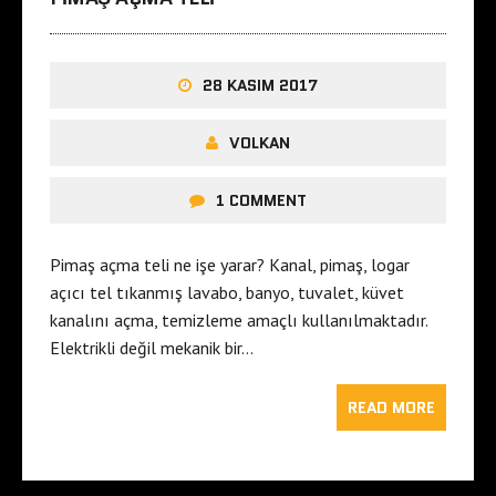
28 KASIM 2017
VOLKAN
1 COMMENT
Pimaş açma teli ne işe yarar? Kanal, pimaş, logar
açıcı tel tıkanmış lavabo, banyo, tuvalet, küvet
kanalını açma, temizleme amaçlı kullanılmaktadır.
Elektrikli değil mekanik bir…
READ MORE