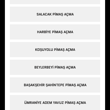
SALACAK PIMAŞ AÇMA
HARBIYE PIMAŞ AÇMA
KOŞUYOLU PIMAŞ AÇMA
BEYLERBEYI PIMAŞ AÇMA
BAŞAKŞEHIR ŞAHINTEPE PIMAŞ AÇMA
ÜMRANIYE ADEM YAVUZ PIMAŞ AÇMA