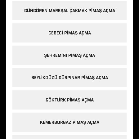
GÜNGÖREN MAREŞAL ÇAKMAK PIMAŞ AÇMA
CEBECI PIMAŞ AÇMA
ŞEHREMINI PIMAŞ AÇMA
BEYLIKDÜZÜ GÜRPINAR PIMAŞ AÇMA
GÖKTÜRK PIMAŞ AÇMA
KEMERBURGAZ PIMAŞ AÇMA