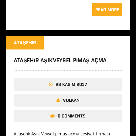
READ MORE
ATAŞEHIR
ATAŞEHIR AŞIKVEYSEL PIMAŞ AÇMA
28 KASIM 2017
VOLKAN
0 COMMENTS
Ataşehir Aşık Veysel pimaş açma tesisat firması