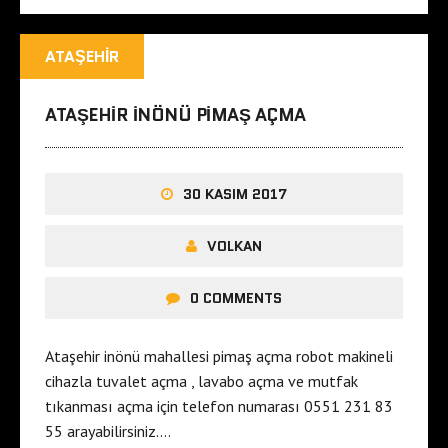
ATAŞEHIR
ATAŞEHIR INÖNÜ PIMAŞ AÇMA
30 KASIM 2017
VOLKAN
0 COMMENTS
Ataşehir inönü mahallesi pimaş açma robot makineli
cihazla tuvalet açma , lavabo açma ve mutfak
tıkanması açma için telefon numarası 0551 231 83
55 arayabilirsiniz….