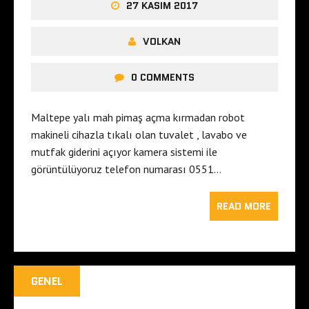
27 KASIM 2017
VOLKAN
0 COMMENTS
Maltepe yalı mah pimaş açma kırmadan robot
makineli cihazla tıkalı olan tuvalet , lavabo ve
mutfak giderini açıyor kamera sistemi ile
görüntülüyoruz telefon numarası 0551…
READ MORE
GENEL