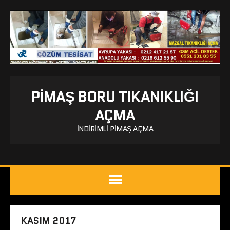
PIMAŞ BORU TIKANIKLIĞI
AÇMA
İNDIRIMLI PIMAŞ AÇMA
KASIM 2017