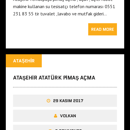
makine kullanan su tesisatçı telefon numarası 0551
231 83 55 tir tuvalet ,lavabo ve mutfak gideri…
READ MORE
ATAŞEHIR
ATAŞEHIR ATATÜRK PIMAŞ AÇMA
29 KASIM 2017
VOLKAN