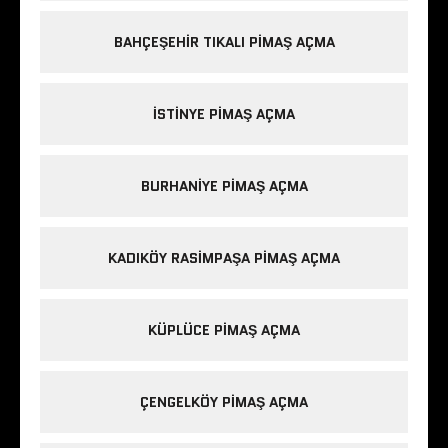
BAHÇEŞEHIR TIKALI PIMAŞ AÇMA
ISTINYE PIMAŞ AÇMA
BURHANIYE PIMAŞ AÇMA
KADIKÖY RASIMPAŞA PIMAŞ AÇMA
KÜPLÜCE PIMAŞ AÇMA
ÇENGELKÖY PIMAŞ AÇMA