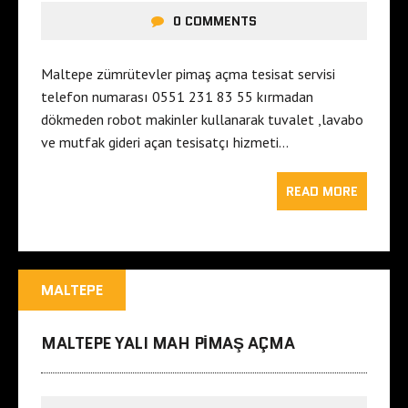
0 COMMENTS
Maltepe zümrütevler pimaş açma tesisat servisi
telefon numarası 0551 231 83 55 kırmadan
dökmeden robot makinler kullanarak tuvalet ,lavabo
ve mutfak gideri açan tesisatçı hizmeti…
READ MORE
MALTEPE
MALTEPE YALI MAH PIMAŞ AÇMA