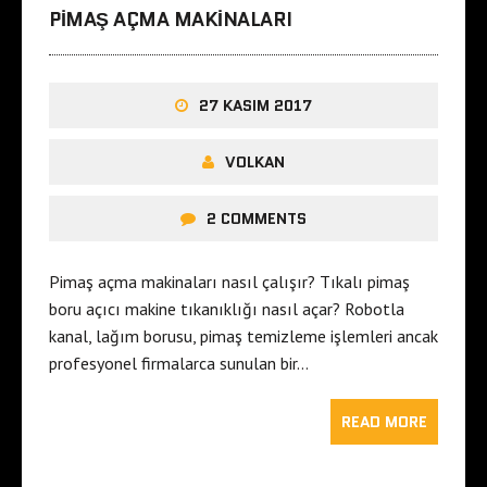
PIMAŞ AÇMA MAKINALARI
27 KASIM 2017
VOLKAN
2 COMMENTS
Pimaş açma makinaları nasıl çalışır? Tıkalı pimaş
boru açıcı makine tıkanıklığı nasıl açar? Robotla
kanal, lağım borusu, pimaş temizleme işlemleri ancak
profesyonel firmalarca sunulan bir…
READ MORE