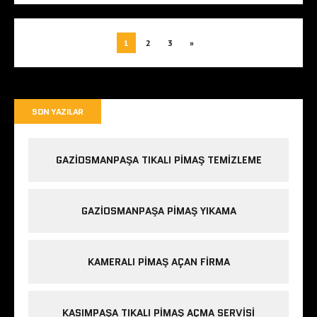
1
2
3
»
SON YAZILAR
GAZIOSMANPAŞA TIKALI PIMAŞ TEMIZLEME
GAZIOSMANPAŞA PIMAŞ YIKAMA
KAMERALI PIMAŞ AÇAN FIRMA
KASIMPAŞA TIKALI PIMAŞ AÇMA SERVISI