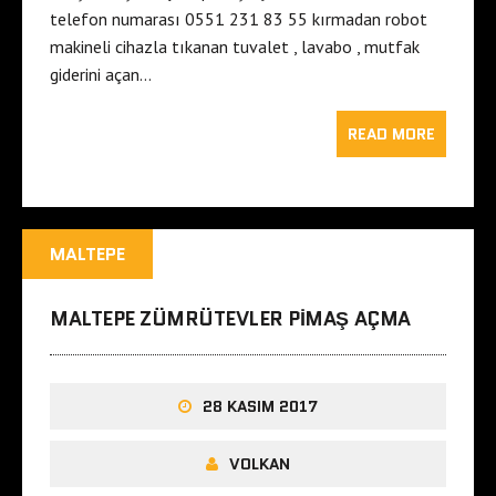
telefon numarası 0551 231 83 55 kırmadan robot
makineli cihazla tıkanan tuvalet , lavabo , mutfak
giderini açan…
READ MORE
MALTEPE
MALTEPE ZÜMRÜTEVLER PIMAŞ AÇMA
28 KASIM 2017
VOLKAN