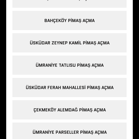
BAHÇEKÖY PIMAŞ AÇMA
ÜSKÜDAR ZEYNEP KAMIL PIMAŞ AÇMA
ÜMRANIYE TATLISU PIMAŞ AÇMA
ÜSKÜDAR FERAH MAHALLESI PIMAŞ AÇMA
ÇEKMEKÖY ALEMDAĞ PIMAŞ AÇMA
ÜMRANIYE PARSELLER PIMAŞ AÇMA