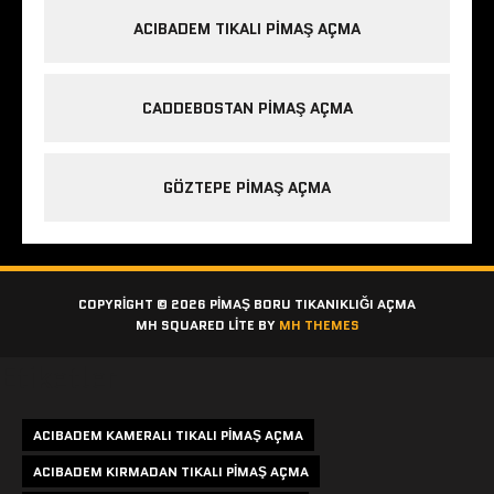
ACIBADEM TIKALI PIMAŞ AÇMA
CADDEBOSTAN PIMAŞ AÇMA
GÖZTEPE PIMAŞ AÇMA
COPYRIGHT © 2026 PIMAŞ BORU TIKANIKLIĞI AÇMA
MH SQUARED LITE BY
MH THEMES
Etiketler
ACIBADEM KAMERALI TIKALI PIMAŞ AÇMA
ACIBADEM KIRMADAN TIKALI PIMAŞ AÇMA