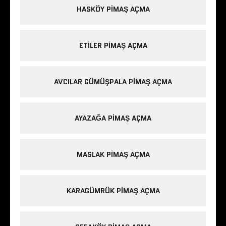
HASKÖY PIMAŞ AÇMA
ETILER PIMAŞ AÇMA
AVCILAR GÜMÜŞPALA PIMAŞ AÇMA
AYAZAĞA PIMAŞ AÇMA
MASLAK PIMAŞ AÇMA
KARAGÜMRÜK PIMAŞ AÇMA