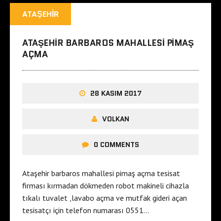
ATAŞEHIR
ATAŞEHIR BARBAROS MAHALLESI PIMAŞ
AÇMA
28 KASIM 2017
VOLKAN
0 COMMENTS
Ataşehir barbaros mahallesi pimaş açma tesisat
firması kırmadan dökmeden robot makineli cihazla
tıkalı tuvalet ,lavabo açma ve mutfak gideri açan
tesisatçı için telefon numarası 0551…