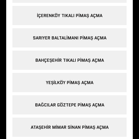
IÇERENKÖY TIKALI PIMAŞ AÇMA
SARIYER BALTALIMANI PIMAŞ AÇMA
BAHÇEŞEHIR TIKALI PIMAŞ AÇMA
YEŞILKÖY PIMAŞ AÇMA
BAĞCILAR GÖZTEPE PIMAŞ AÇMA
ATAŞEHIR MIMAR SINAN PIMAŞ AÇMA