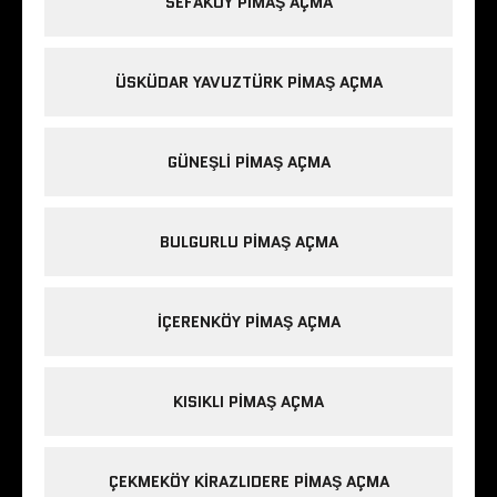
SEFAKÖY PIMAŞ AÇMA
ÜSKÜDAR YAVUZTÜRK PIMAŞ AÇMA
GÜNEŞLI PIMAŞ AÇMA
BULGURLU PIMAŞ AÇMA
IÇERENKÖY PIMAŞ AÇMA
KISIKLI PIMAŞ AÇMA
ÇEKMEKÖY KIRAZLIDERE PIMAŞ AÇMA