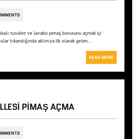
OMMENTS
ıkalı tuvalet ve lavabo pimaş borusunu açmak içi
ular tıkandığında aklınıza ilk olarak gelen…
READ MORE
LESI PIMAŞ AÇMA
OMMENTS