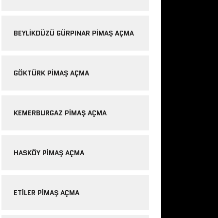
BEYLIKDÜZÜ GÜRPINAR PIMAŞ AÇMA
GÖKTÜRK PIMAŞ AÇMA
KEMERBURGAZ PIMAŞ AÇMA
HASKÖY PIMAŞ AÇMA
ETILER PIMAŞ AÇMA