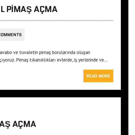
L PIMAŞ AÇMA
COMMENTS
avabo ve tuvaletin pimaş borularında oluşan
ıyoruz. Pimaş tıkanıklıkları evlerde, iş yerlerinde ve…
READ MORE
MAŞ AÇMA