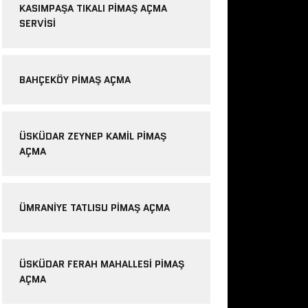
KASIMPAŞA TIKALI PIMAŞ AÇMA
SERVISI
BAHÇEKÖY PIMAŞ AÇMA
ÜSKÜDAR ZEYNEP KAMIL PIMAŞ
AÇMA
ÜMRANIYE TATLISU PIMAŞ AÇMA
ÜSKÜDAR FERAH MAHALLESI PIMAŞ
AÇMA