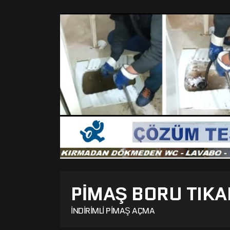
PIMAŞ BORU TIKA
İNDIRIMLI PIMAŞ AÇMA