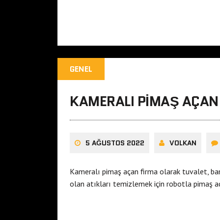
GENEL
KAMERALI PIMAŞ AÇAN
5 AĞUSTOS 2022
VOLKAN
Kameralı pimaş açan firma olarak tuvalet, b
olan atıkları temizlemek için robotla pimaş 