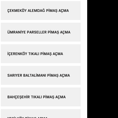
ÇEKMEKÖY ALEMDAĞ PIMAŞ AÇMA
ÜMRANIYE PARSELLER PIMAŞ AÇMA
IÇERENKÖY TIKALI PIMAŞ AÇMA
SARIYER BALTALIMANI PIMAŞ AÇMA
BAHÇEŞEHIR TIKALI PIMAŞ AÇMA