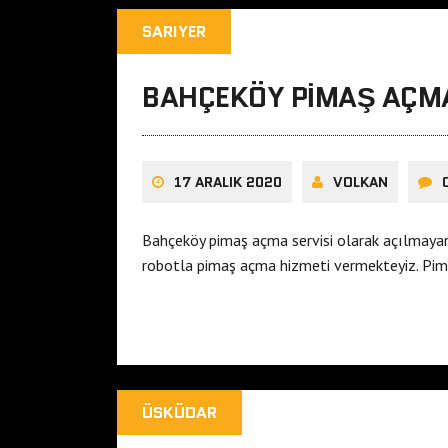
SARIYER
BAHÇEKÖY PIMAŞ AÇM
17 ARALIK 2020
VOLKAN
Bahçeköy pimaş açma servisi olarak açılmaya
robotla pimaş açma hizmeti vermekteyiz. Pima
ÜSKÜDAR