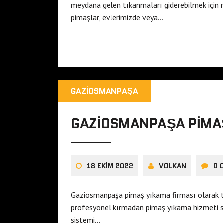
meydana gelen tıkanmaları giderebilmek için 
pimaşlar, evlerimizde veya…
GAZIOSMANPAŞA
GAZIOSMANPAŞA PIMA
18 EKIM 2022
VOLKAN
0 
Gaziosmanpaşa pimaş yıkama firması olarak t
profesyonel kırmadan pimaş yıkama hizmeti su
sistemi…