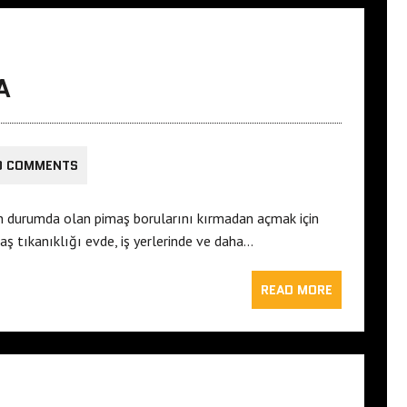
A
0 COMMENTS
n durumda olan pimaş borularını kırmadan açmak için
ş tıkanıklığı evde, iş yerlerinde ve daha…
READ MORE