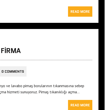
READ MORE
 FIRMA
0 COMMENTS
anyo ve lavabo pimaş borularının tıkanmasına sebep
açma hizmeti sunuyoruz. Pimaş tıkanıklığı açma…
READ MORE