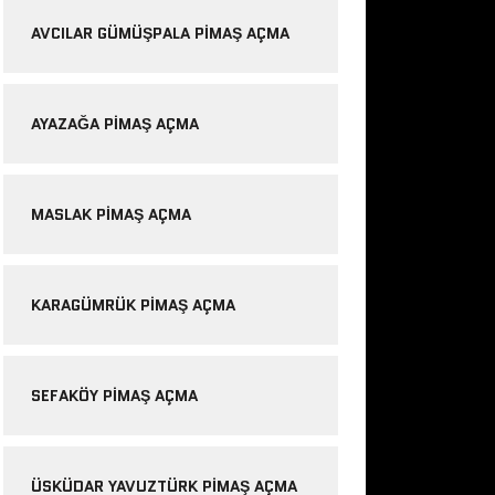
AVCILAR GÜMÜŞPALA PIMAŞ AÇMA
AYAZAĞA PIMAŞ AÇMA
MASLAK PIMAŞ AÇMA
KARAGÜMRÜK PIMAŞ AÇMA
SEFAKÖY PIMAŞ AÇMA
ÜSKÜDAR YAVUZTÜRK PIMAŞ AÇMA