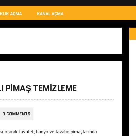
IKLIK AÇMA
KANAL AÇMA
I PIMAŞ TEMIZLEME
0 COMMENTS
ı olarak tuvalet, banyo ve lavabo pimaşlarında