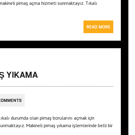
makineli pimaş açma hizmeti sunmaktayız. Tıkalı
READ MORE
Ş YIKAMA
COMMENTS
ıkalı durumda olan pimaş borularını açmak için
nmaktayız. Makineli pimaş yıkama işlemlerinde belli bir