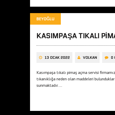
BEYOĞLU
KASIMPAŞA TIKALI PIM
13 OCAK 2022
VOLKAN
0
Kasımpaşa tıkalı pimaş açma servisi firmamız 
tıkanıklığa neden olan maddeleri bulundukları
sunmaktadır. …