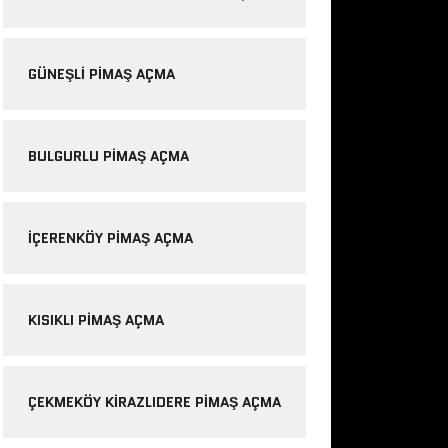
GÜNEŞLI PIMAŞ AÇMA
BULGURLU PIMAŞ AÇMA
IÇERENKÖY PIMAŞ AÇMA
KISIKLI PIMAŞ AÇMA
ÇEKMEKÖY KIRAZLIDERE PIMAŞ AÇMA