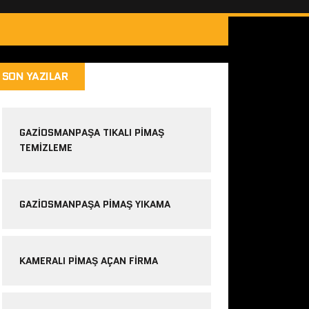
SON YAZILAR
GAZIOSMANPAŞA TIKALI PIMAŞ
TEMIZLEME
GAZIOSMANPAŞA PIMAŞ YIKAMA
KAMERALI PIMAŞ AÇAN FIRMA