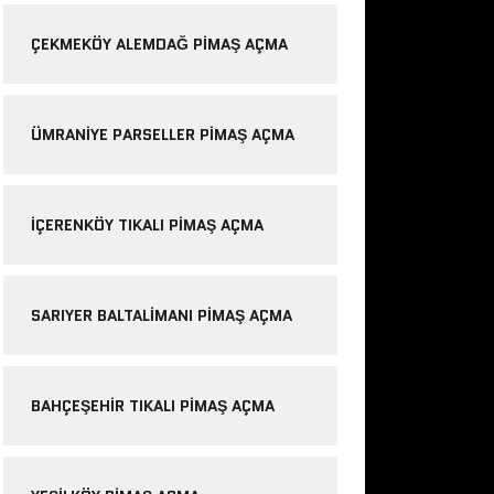
ÇEKMEKÖY ALEMDAĞ PIMAŞ AÇMA
ÜMRANIYE PARSELLER PIMAŞ AÇMA
IÇERENKÖY TIKALI PIMAŞ AÇMA
SARIYER BALTALIMANI PIMAŞ AÇMA
BAHÇEŞEHIR TIKALI PIMAŞ AÇMA