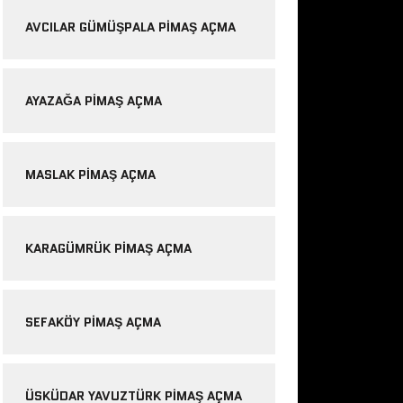
AVCILAR GÜMÜŞPALA PIMAŞ AÇMA
AYAZAĞA PIMAŞ AÇMA
MASLAK PIMAŞ AÇMA
KARAGÜMRÜK PIMAŞ AÇMA
SEFAKÖY PIMAŞ AÇMA
ÜSKÜDAR YAVUZTÜRK PIMAŞ AÇMA