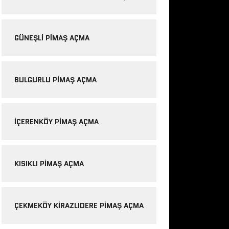
GÜNEŞLI PIMAŞ AÇMA
BULGURLU PIMAŞ AÇMA
IÇERENKÖY PIMAŞ AÇMA
KISIKLI PIMAŞ AÇMA
ÇEKMEKÖY KIRAZLIDERE PIMAŞ AÇMA