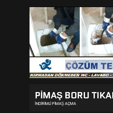
PIMAŞ BORU TIKA
İNDIRIMLI PIMAŞ AÇMA