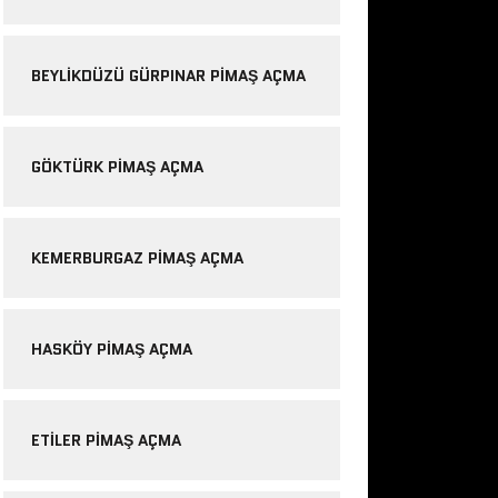
BEYLIKDÜZÜ GÜRPINAR PIMAŞ AÇMA
GÖKTÜRK PIMAŞ AÇMA
KEMERBURGAZ PIMAŞ AÇMA
HASKÖY PIMAŞ AÇMA
ETILER PIMAŞ AÇMA