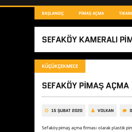
BAŞLANGIÇ
PIMAŞ AÇMA
TIKAN
SEFAKÖY KAMERALI PI
KÜÇÜKÇEKMECE
SEFAKÖY PIMAŞ AÇMA
15 ŞUBAT 2020
VOLKAN
Sefaköy pimaş açma firması olarak plastik p