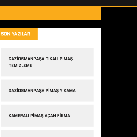
SON YAZILAR
GAZIOSMANPAŞA TIKALI PIMAŞ
TEMIZLEME
GAZIOSMANPAŞA PIMAŞ YIKAMA
KAMERALI PIMAŞ AÇAN FIRMA