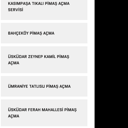
KASIMPAŞA TIKALI PIMAŞ AÇMA
SERVISI
BAHÇEKÖY PIMAŞ AÇMA
ÜSKÜDAR ZEYNEP KAMIL PIMAŞ
AÇMA
ÜMRANIYE TATLISU PIMAŞ AÇMA
ÜSKÜDAR FERAH MAHALLESI PIMAŞ
AÇMA