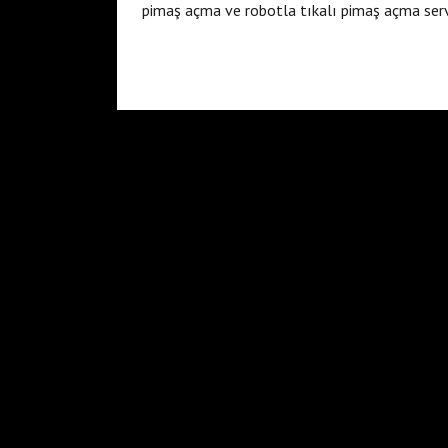
pimaş açma ve robotla tıkalı pimaş açma ser