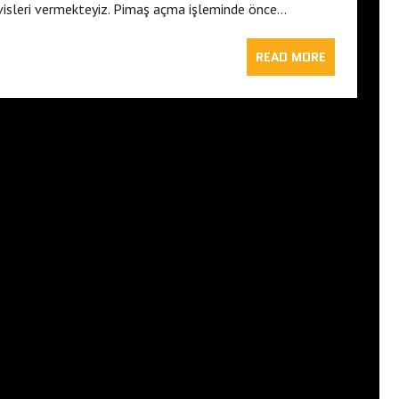
visleri vermekteyiz. Pimaş açma işleminde önce…
READ MORE