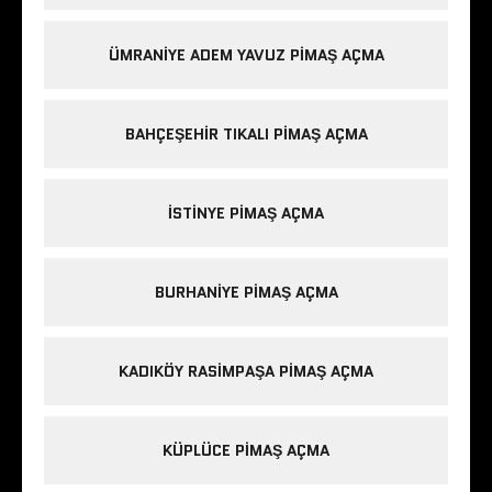
ÜMRANIYE ADEM YAVUZ PIMAŞ AÇMA
BAHÇEŞEHIR TIKALI PIMAŞ AÇMA
ISTINYE PIMAŞ AÇMA
BURHANIYE PIMAŞ AÇMA
KADIKÖY RASIMPAŞA PIMAŞ AÇMA
KÜPLÜCE PIMAŞ AÇMA