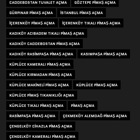
CADDEBOSTAN TUVALET AÇMA
GÖZTEPE PIMAŞ AÇMA
GÜRPINAR PIMAŞ AÇMA
ISTANBUL PIMAŞ AÇMA
IÇERENKÖY PIMAŞ AÇMA
IÇERENKÖY TIKALI PIMAŞ AÇMA
KADIKÖY ACIBADEM TIKALI PIMAŞ AÇMA
KADIKÖY CADDEBOSTAN PIMAŞ AÇMA
KADIKÖY RASIMPAŞA PIMAŞ AÇMA
KASIMPAŞA PIMAŞ AÇMA
KÜPLÜCE KAMERALI PIMAŞ AÇMA
KÜPLÜCE KIRMADAN PIMAŞ AÇMA
KÜPLÜCE MAKINELI PIMAŞ AÇMA
KÜPLÜCE PIMAŞ AÇMA
KÜPLÜCE PIMAŞ TIKANIKLIĞI AÇMA
KÜPLÜCE TIKALI PIMAŞ AÇMA
PIMAŞ AÇMA
RASIMPAŞA PIMAŞ AÇMA
ÇEKMEKÖY ALEMDAĞ PIMAŞ AÇMA
ÇENGELKÖY CIHAZLA PIMAŞ AÇMA
ÇENGELKÖY KAMERALI PIMAŞ AÇMA