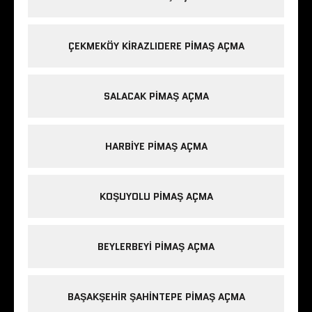
ÇEKMEKÖY KIRAZLIDERE PIMAŞ AÇMA
SALACAK PIMAŞ AÇMA
HARBIYE PIMAŞ AÇMA
KOŞUYOLU PIMAŞ AÇMA
BEYLERBEYI PIMAŞ AÇMA
BAŞAKŞEHIR ŞAHINTEPE PIMAŞ AÇMA