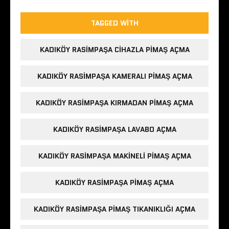
TAGGED WITH
KADIKÖY RASIMPAŞA CIHAZLA PIMAŞ AÇMA
KADIKÖY RASIMPAŞA KAMERALI PIMAŞ AÇMA
KADIKÖY RASIMPAŞA KIRMADAN PIMAŞ AÇMA
KADIKÖY RASIMPAŞA LAVABO AÇMA
KADIKÖY RASIMPAŞA MAKINELI PIMAŞ AÇMA
KADIKÖY RASIMPAŞA PIMAŞ AÇMA
KADIKÖY RASIMPAŞA PIMAŞ TIKANIKLIĞI AÇMA