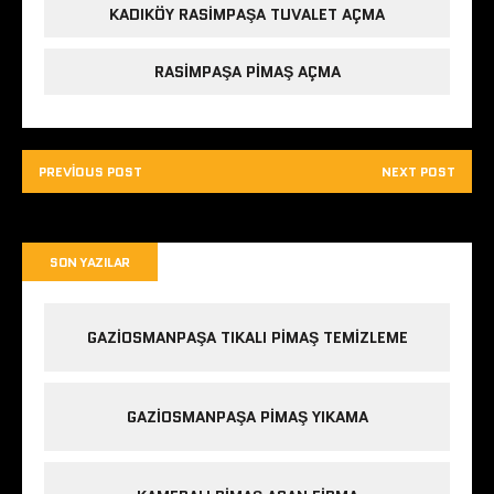
KADIKÖY RASIMPAŞA TUVALET AÇMA
RASIMPAŞA PIMAŞ AÇMA
PREVIOUS POST
NEXT POST
SON YAZILAR
GAZIOSMANPAŞA TIKALI PIMAŞ TEMIZLEME
GAZIOSMANPAŞA PIMAŞ YIKAMA