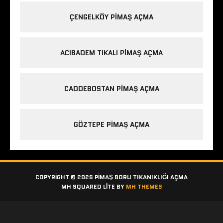
ÇENGELKÖY PIMAŞ AÇMA
ACIBADEM TIKALI PIMAŞ AÇMA
CADDEBOSTAN PIMAŞ AÇMA
GÖZTEPE PIMAŞ AÇMA
COPYRIGHT © 2026 PIMAŞ BORU TIKANIKLIĞI AÇMA
MH SQUARED LITE BY
MH THEMES
Etiketler