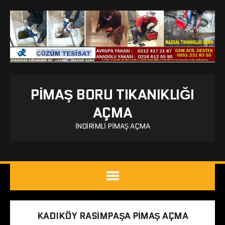
PIMAŞ BORU TIKANIKLIĞI
AÇMA
İNDIRIMLI PIMAŞ AÇMA
KADIKÖY RASIMPAŞA PIMAŞ AÇMA