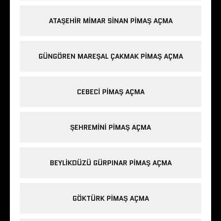
ATAŞEHIR MIMAR SINAN PIMAŞ AÇMA
GÜNGÖREN MAREŞAL ÇAKMAK PIMAŞ AÇMA
CEBECI PIMAŞ AÇMA
ŞEHREMINI PIMAŞ AÇMA
BEYLIKDÜZÜ GÜRPINAR PIMAŞ AÇMA
GÖKTÜRK PIMAŞ AÇMA