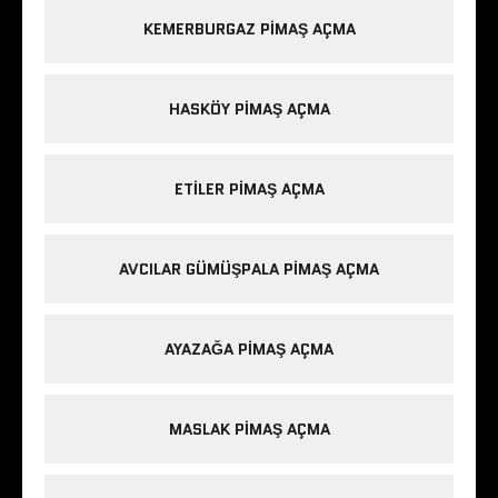
KEMERBURGAZ PIMAŞ AÇMA
HASKÖY PIMAŞ AÇMA
ETILER PIMAŞ AÇMA
AVCILAR GÜMÜŞPALA PIMAŞ AÇMA
AYAZAĞA PIMAŞ AÇMA
MASLAK PIMAŞ AÇMA