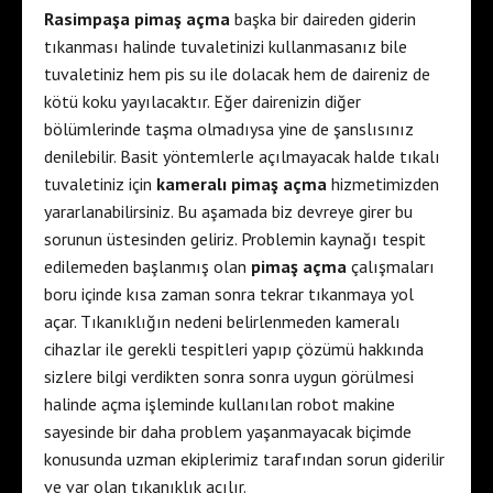
Rasimpaşa pimaş açma
başka bir daireden giderin
tıkanması halinde tuvaletinizi kullanmasanız bile
tuvaletiniz hem pis su ile dolacak hem de daireniz de
kötü koku yayılacaktır. Eğer dairenizin diğer
bölümlerinde taşma olmadıysa yine de şanslısınız
denilebilir. Basit yöntemlerle açılmayacak halde tıkalı
tuvaletiniz için
kameralı pimaş açma
hizmetimizden
yararlanabilirsiniz. Bu aşamada biz devreye girer bu
sorunun üstesinden geliriz. Problemin kaynağı tespit
edilemeden başlanmış olan
pimaş açma
çalışmaları
boru içinde kısa zaman sonra tekrar tıkanmaya yol
açar. Tıkanıklığın nedeni belirlenmeden kameralı
cihazlar ile gerekli tespitleri yapıp çözümü hakkında
sizlere bilgi verdikten sonra sonra uygun görülmesi
halinde açma işleminde kullanılan robot makine
sayesinde bir daha problem yaşanmayacak biçimde
konusunda uzman ekiplerimiz tarafından sorun giderilir
ve var olan tıkanıklık açılır.