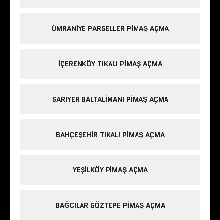
ÜMRANIYE PARSELLER PIMAŞ AÇMA
IÇERENKÖY TIKALI PIMAŞ AÇMA
SARIYER BALTALIMANI PIMAŞ AÇMA
BAHÇEŞEHIR TIKALI PIMAŞ AÇMA
YEŞILKÖY PIMAŞ AÇMA
BAĞCILAR GÖZTEPE PIMAŞ AÇMA