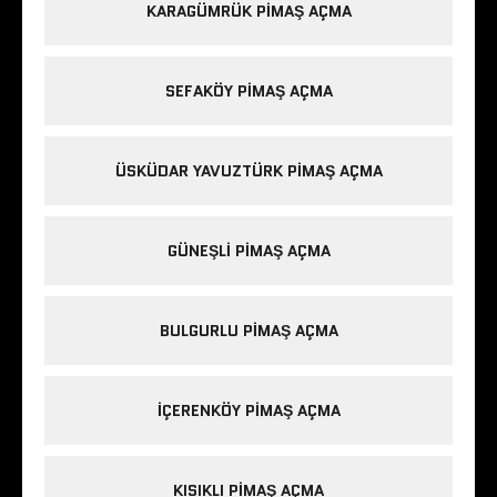
KARAGÜMRÜK PIMAŞ AÇMA
SEFAKÖY PIMAŞ AÇMA
ÜSKÜDAR YAVUZTÜRK PIMAŞ AÇMA
GÜNEŞLI PIMAŞ AÇMA
BULGURLU PIMAŞ AÇMA
IÇERENKÖY PIMAŞ AÇMA
KISIKLI PIMAŞ AÇMA