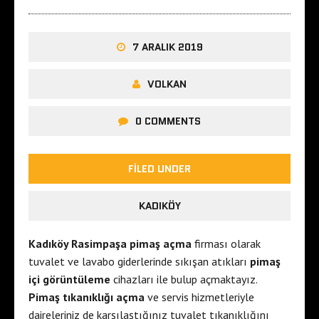
7 ARALIK 2019
VOLKAN
0 COMMENTS
FILED UNDER
KADIKÖY
Kadıköy Rasimpaşa pimaş açma
firması olarak
tuvalet ve lavabo giderlerinde sıkışan atıkları
pimaş
içi görüntüleme
cihazları ile bulup açmaktayız.
Pimaş tıkanıklığı açma
ve servis hizmetleriyle
daireleriniz de karşılaştığınız tuvalet tıkanıklığını