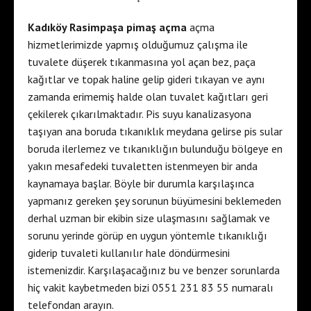
Kadıköy Rasimpaşa pimaş açma
açma
hizmetlerimizde yapmış olduğumuz çalışma ile
tuvalete düşerek tıkanmasına yol açan bez, paça
kağıtlar ve topak haline gelip gideri tıkayan ve aynı
zamanda erimemiş halde olan tuvalet kağıtları geri
çekilerek çıkarılmaktadır. Pis suyu kanalizasyona
taşıyan ana boruda tıkanıklık meydana gelirse pis sular
boruda ilerlemez ve tıkanıklığın bulunduğu bölgeye en
yakın mesafedeki tuvaletten istenmeyen bir anda
kaynamaya başlar. Böyle bir durumla karşılaşınca
yapmanız gereken şey sorunun büyümesini beklemeden
derhal uzman bir ekibin size ulaşmasını sağlamak ve
sorunu yerinde görüp en uygun yöntemle tıkanıklığı
giderip tuvaleti kullanılır hale döndürmesini
istemenizdir. Karşılaşacağınız bu ve benzer sorunlarda
hiç vakit kaybetmeden bizi 0551 231 83 55 numaralı
telefondan arayın.