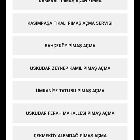
KAMERALI PIMAŞ AÇAN FIRMA
KASIMPAŞA TIKALI PIMAŞ AÇMA SERVISI
BAHÇEKÖY PIMAŞ AÇMA
ÜSKÜDAR ZEYNEP KAMIL PIMAŞ AÇMA
ÜMRANIYE TATLISU PIMAŞ AÇMA
ÜSKÜDAR FERAH MAHALLESI PIMAŞ AÇMA
ÇEKMEKÖY ALEMDAĞ PIMAŞ AÇMA