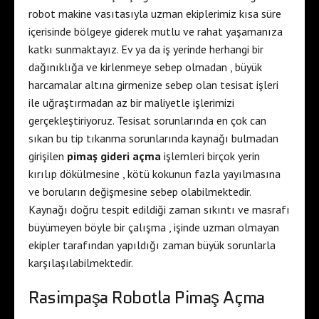
robot makine vasıtasıyla uzman ekiplerimiz kısa süre
içerisinde bölgeye giderek mutlu ve rahat yaşamanıza
katkı sunmaktayız. Ev ya da iş yerinde herhangi bir
dağınıklığa ve kirlenmeye sebep olmadan , büyük
harcamalar altına girmenize sebep olan tesisat işleri
ile uğraştırmadan az bir maliyetle işlerimizi
gerçekleştiriyoruz. Tesisat sorunlarında en çok can
sıkan bu tip tıkanma sorunlarında kaynağı bulmadan
girişilen
pimaş gideri açma
işlemleri birçok yerin
kırılıp dökülmesine , kötü kokunun fazla yayılmasına
ve boruların değişmesine sebep olabilmektedir.
Kaynağı doğru tespit edildiği zaman sıkıntı ve masrafı
büyümeyen böyle bir çalışma , işinde uzman olmayan
ekipler tarafından yapıldığı zaman büyük sorunlarla
karşılaşılabilmektedir.
Rasimpaşa Robotla Pimaş Açma