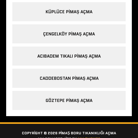
KÜPLÜCE PIMAŞ AÇMA
ÇENGELKÖY PIMAŞ AÇMA
ACIBADEM TIKALI PIMAŞ AÇMA
CADDEBOSTAN PIMAŞ AÇMA
GÖZTEPE PIMAŞ AÇMA
COPYRIGHT © 2026 PIMAŞ BORU TIKANIKLIĞI AÇMA