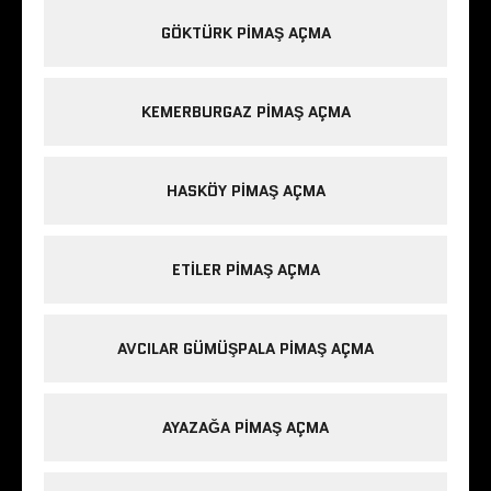
GÖKTÜRK PIMAŞ AÇMA
KEMERBURGAZ PIMAŞ AÇMA
HASKÖY PIMAŞ AÇMA
ETILER PIMAŞ AÇMA
AVCILAR GÜMÜŞPALA PIMAŞ AÇMA
AYAZAĞA PIMAŞ AÇMA