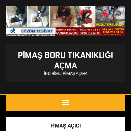
PIMAŞ BORU TIKANIKLIĞI
AÇMA
İNDIRIMLI PIMAŞ AÇMA
PIMAŞ AÇICI