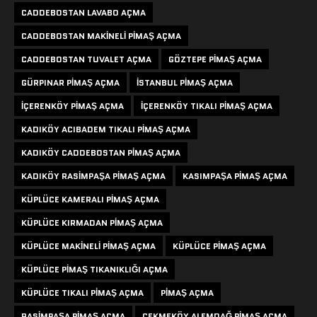
CADDEBOSTAN LAVABO AÇMA
CADDEBOSTAN MAKINELI PIMAŞ AÇMA
CADDEBOSTAN TUVALET AÇMA
GÖZTEPE PIMAŞ AÇMA
GÜRPINAR PIMAŞ AÇMA
ISTANBUL PIMAŞ AÇMA
IÇERENKÖY PIMAŞ AÇMA
IÇERENKÖY TIKALI PIMAŞ AÇMA
KADIKÖY ACIBADEM TIKALI PIMAŞ AÇMA
KADIKÖY CADDEBOSTAN PIMAŞ AÇMA
KADIKÖY RASIMPAŞA PIMAŞ AÇMA
KASIMPAŞA PIMAŞ AÇMA
KÜPLÜCE KAMERALI PIMAŞ AÇMA
KÜPLÜCE KIRMADAN PIMAŞ AÇMA
KÜPLÜCE MAKINELI PIMAŞ AÇMA
KÜPLÜCE PIMAŞ AÇMA
KÜPLÜCE PIMAŞ TIKANIKLIĞI AÇMA
KÜPLÜCE TIKALI PIMAŞ AÇMA
PIMAŞ AÇMA
RASIMPAŞA PIMAŞ AÇMA
ÇEKMEKÖY ALEMDAĞ PIMAŞ AÇMA