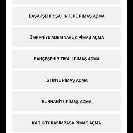
BAŞAKŞEHIR ŞAHINTEPE PIMAŞ AÇMA
ÜMRANIYE ADEM YAVUZ PIMAŞ AÇMA
BAHÇEŞEHIR TIKALI PIMAŞ AÇMA
ISTINYE PIMAŞ AÇMA
BURHANIYE PIMAŞ AÇMA
KADIKÖY RASIMPAŞA PIMAŞ AÇMA