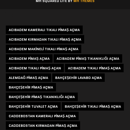
MH SQUARED LITE BY
MH THEMES
Etiketler
ACIBADEM KAMERALI TIKALI PIMAŞ AÇMA
ACIBADEM KIRMADAN TIKALI PIMAŞ AÇMA
ACIBADEM MAKINELI TIKALI PIMAŞ AÇMA
ACIBADEM PIMAŞ AÇMA
ACIBADEM PIMAŞ TIKANIKLIĞI AÇMA
ACIBADEM TIKALI PIMAŞ AÇAN
ACIBADEM TIKALI PIMAŞ AÇMA
ALEMDAĞ PIMAŞ AÇMA
BAHÇEŞEHIR LAVABO AÇMA
BAHÇEŞEHIR PIMAŞ AÇMA
BAHÇEŞEHIR PIMAŞ TIKANIKLIĞI AÇMA
BAHÇEŞEHIR TUVALET AÇMA
BAHÇEŞEHIR TIKALI PIMAŞ AÇMA
CADDEBOSTAN KAMERALI PIMAŞ AÇMA
CADDEBOSTAN KIRMADAN PIMAŞ AÇMA