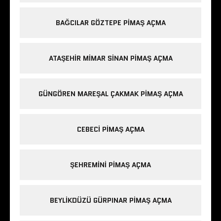
BAĞCILAR GÖZTEPE PIMAŞ AÇMA
ATAŞEHIR MIMAR SINAN PIMAŞ AÇMA
GÜNGÖREN MAREŞAL ÇAKMAK PIMAŞ AÇMA
CEBECI PIMAŞ AÇMA
ŞEHREMINI PIMAŞ AÇMA
BEYLIKDÜZÜ GÜRPINAR PIMAŞ AÇMA