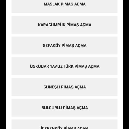
MASLAK PIMAŞ AÇMA
KARAGÜMRÜK PIMAŞ AÇMA
SEFAKÖY PIMAŞ AÇMA
ÜSKÜDAR YAVUZTÜRK PIMAŞ AÇMA
GÜNEŞLI PIMAŞ AÇMA
BULGURLU PIMAŞ AÇMA
IÇERENKÖY PIMAŞ AÇMA