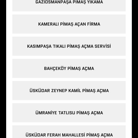
GAZIOSMANPAŞA PIMAŞ YIKAMA
KAMERALI PIMAŞ AÇAN FIRMA
KASIMPAŞA TIKALI PIMAŞ AÇMA SERVISI
BAHÇEKÖY PIMAŞ AÇMA
ÜSKÜDAR ZEYNEP KAMIL PIMAŞ AÇMA
ÜMRANIYE TATLISU PIMAŞ AÇMA
ÜSKÜDAR FERAH MAHALLESI PIMAŞ AÇMA