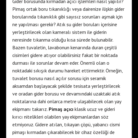
Gider borusunda kırmadan açıcı işlemleri nasıl yapılır?
Pimaş ortak boru tıkanıklığı veya dairenize ilişkin gider
borularında tıkanıklık gibi sayısız sorunları aşmak için
ne yapılması gerekir? Atık su gider boruları içerisine
yerleştirilecek olan kameralı sistem ile giderin
neresinde tıkanma olduğu kısa sürede bulunabilir.
Bazen tuvaletin, lavabonun kenarında duran çeşitli
cisimleri gidere atıyor olabilirsiniz fakat bir noktada
durması ile sorunlar devam eder. Önemli olan o
noktadaki sıkışık durumu hareket ettirmektir. Örneğin,
tuvalet borusu nasıl açılır sorusu için seramik
aksamdan başlayacak şekilde tesisata yerleştirilecek
ve oradan gider borusu ve devamındaki uzaktaki atık
noktalarına dahi onlarca metre ulaşabilecek olan yay
ekipmanı takarız.
Pimaş açıcı
klasik ucuz ve gideri
kırıcı nitelikleri olabilen yay ekipmanlardan söz
etmiyoruz. Gidere atılan, tıkayan çöpü, yabancı cismi
pimaşı kırmadan çıkarabilecek bir cihaz özelliği de