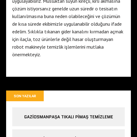
uygulayabiliriz. Musluktan suyun kireçli, kirli akmasına
çözüm istiyorsanız genelde uzun süredir o tesisatın
kullanılmasına buna neden olabileceğini ve çözümün
de kısa sürede ekibimizle uygulanabilir olduğunu ifade
edelim. Sıklıkla tıkanan gider kanalını kırmadan açmak
için ilaçla, toz ürünlerle değil hasar oluşturmayan
robot makineyle temizlik işlemlerini mutlaka
önermekteyiz.
SON YAZILAR
GAZIOSMANPAŞA TIKALI PIMAŞ TEMIZLEME