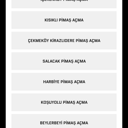
KISIKLI PIMAŞ AÇMA
ÇEKMEKÖY KIRAZLIDERE PIMAŞ AÇMA
SALACAK PIMAŞ AÇMA
HARBIYE PIMAŞ AÇMA
KOŞUYOLU PIMAŞ AÇMA
BEYLERBEYI PIMAŞ AÇMA