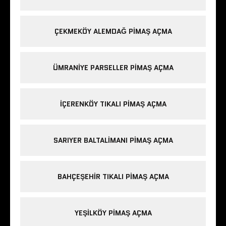
ÇEKMEKÖY ALEMDAĞ PIMAŞ AÇMA
ÜMRANIYE PARSELLER PIMAŞ AÇMA
IÇERENKÖY TIKALI PIMAŞ AÇMA
SARIYER BALTALIMANI PIMAŞ AÇMA
BAHÇEŞEHIR TIKALI PIMAŞ AÇMA
YEŞILKÖY PIMAŞ AÇMA