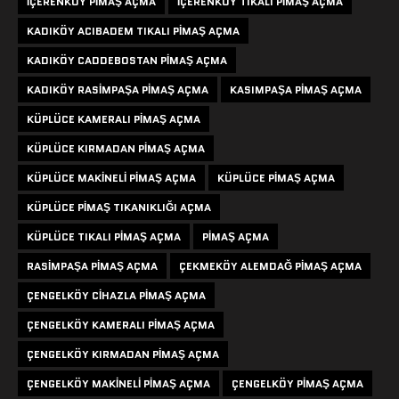
IÇERENKÖY PIMAŞ AÇMA
IÇERENKÖY TIKALI PIMAŞ AÇMA
KADIKÖY ACIBADEM TIKALI PIMAŞ AÇMA
KADIKÖY CADDEBOSTAN PIMAŞ AÇMA
KADIKÖY RASIMPAŞA PIMAŞ AÇMA
KASIMPAŞA PIMAŞ AÇMA
KÜPLÜCE KAMERALI PIMAŞ AÇMA
KÜPLÜCE KIRMADAN PIMAŞ AÇMA
KÜPLÜCE MAKINELI PIMAŞ AÇMA
KÜPLÜCE PIMAŞ AÇMA
KÜPLÜCE PIMAŞ TIKANIKLIĞI AÇMA
KÜPLÜCE TIKALI PIMAŞ AÇMA
PIMAŞ AÇMA
RASIMPAŞA PIMAŞ AÇMA
ÇEKMEKÖY ALEMDAĞ PIMAŞ AÇMA
ÇENGELKÖY CIHAZLA PIMAŞ AÇMA
ÇENGELKÖY KAMERALI PIMAŞ AÇMA
ÇENGELKÖY KIRMADAN PIMAŞ AÇMA
ÇENGELKÖY MAKINELI PIMAŞ AÇMA
ÇENGELKÖY PIMAŞ AÇMA