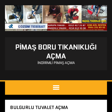
PIMAŞ BORU TIKANIKLIĞI
AÇMA
İNDIRIMLI PIMAŞ AÇMA
BULGURLU TUVALET AÇMA