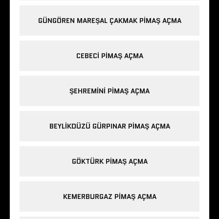
GÜNGÖREN MAREŞAL ÇAKMAK PIMAŞ AÇMA
CEBECI PIMAŞ AÇMA
ŞEHREMINI PIMAŞ AÇMA
BEYLIKDÜZÜ GÜRPINAR PIMAŞ AÇMA
GÖKTÜRK PIMAŞ AÇMA
KEMERBURGAZ PIMAŞ AÇMA