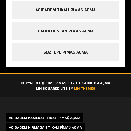
ACIBADEM TIKALI PIMAŞ AÇMA
CADDEBOSTAN PIMAŞ AÇMA
GÖZTEPE PIMAŞ AÇMA
COPYRIGHT © 2026 PIMAŞ BORU TIKANIKLIĞI AÇMA
MH SQUARED LITE BY
MH THEMES
Etiketler
ACIBADEM KAMERALI TIKALI PIMAŞ AÇMA
ACIBADEM KIRMADAN TIKALI PIMAŞ AÇMA