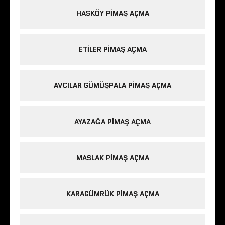
HASKÖY PIMAŞ AÇMA
ETILER PIMAŞ AÇMA
AVCILAR GÜMÜŞPALA PIMAŞ AÇMA
AYAZAĞA PIMAŞ AÇMA
MASLAK PIMAŞ AÇMA
KARAGÜMRÜK PIMAŞ AÇMA