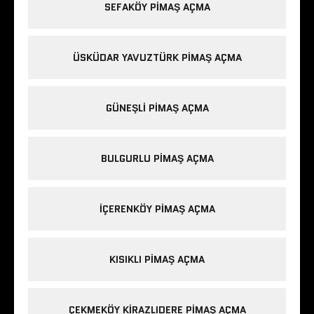
SEFAKÖY PIMAŞ AÇMA
ÜSKÜDAR YAVUZTÜRK PIMAŞ AÇMA
GÜNEŞLI PIMAŞ AÇMA
BULGURLU PIMAŞ AÇMA
IÇERENKÖY PIMAŞ AÇMA
KISIKLI PIMAŞ AÇMA
ÇEKMEKÖY KIRAZLIDERE PIMAŞ AÇMA