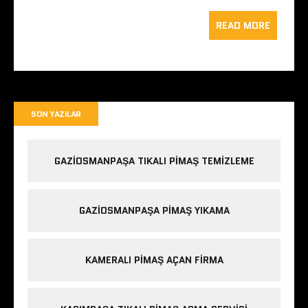
READ MORE
SON YAZILAR
GAZIOSMANPAŞA TIKALI PIMAŞ TEMIZLEME
GAZIOSMANPAŞA PIMAŞ YIKAMA
KAMERALI PIMAŞ AÇAN FIRMA