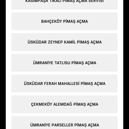
KASIMPAŞA TIKALI PIMAŞ AÇMA SERVISI
BAHÇEKÖY PIMAŞ AÇMA
ÜSKÜDAR ZEYNEP KAMIL PIMAŞ AÇMA
ÜMRANIYE TATLISU PIMAŞ AÇMA
ÜSKÜDAR FERAH MAHALLESI PIMAŞ AÇMA
ÇEKMEKÖY ALEMDAĞ PIMAŞ AÇMA
ÜMRANIYE PARSELLER PIMAŞ AÇMA