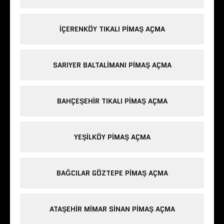
IÇERENKÖY TIKALI PIMAŞ AÇMA
SARIYER BALTALIMANI PIMAŞ AÇMA
BAHÇEŞEHIR TIKALI PIMAŞ AÇMA
YEŞILKÖY PIMAŞ AÇMA
BAĞCILAR GÖZTEPE PIMAŞ AÇMA
ATAŞEHIR MIMAR SINAN PIMAŞ AÇMA