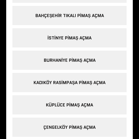
BAHÇEŞEHIR TIKALI PIMAŞ AÇMA
ISTINYE PIMAŞ AÇMA
BURHANIYE PIMAŞ AÇMA
KADIKÖY RASIMPAŞA PIMAŞ AÇMA
KÜPLÜCE PIMAŞ AÇMA
ÇENGELKÖY PIMAŞ AÇMA