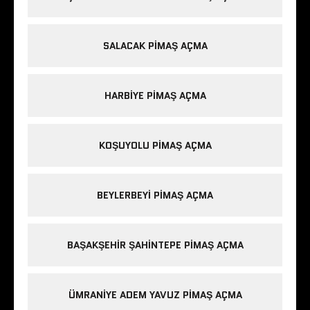
SALACAK PIMAŞ AÇMA
HARBIYE PIMAŞ AÇMA
KOŞUYOLU PIMAŞ AÇMA
BEYLERBEYI PIMAŞ AÇMA
BAŞAKŞEHIR ŞAHINTEPE PIMAŞ AÇMA
ÜMRANIYE ADEM YAVUZ PIMAŞ AÇMA