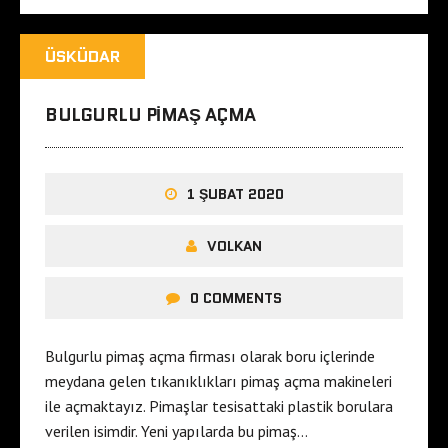
ÜSKÜDAR
BULGURLU PIMAŞ AÇMA
1 ŞUBAT 2020
VOLKAN
0 COMMENTS
Bulgurlu pimaş açma firması olarak boru içlerinde
meydana gelen tıkanıklıkları pimaş açma makineleri
ile açmaktayız. Pimaşlar tesisattaki plastik borulara
verilen isimdir. Yeni yapılarda bu pimaş…