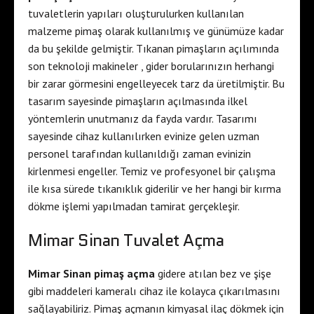
tuvaletlerin yapıları oluşturulurken kullanılan
malzeme pimaş olarak kullanılmış ve günümüze kadar
da bu şekilde gelmiştir. Tıkanan pimaşların açılımında
son teknoloji makineler , gider borularınızın herhangi
bir zarar görmesini engelleyecek tarz da üretilmiştir. Bu
tasarım sayesinde pimaşların açılmasında ilkel
yöntemlerin unutmanız da fayda vardır. Tasarımı
sayesinde cihaz kullanılırken evinize gelen uzman
personel tarafından kullanıldığı zaman evinizin
kirlenmesi engeller. Temiz ve profesyonel bir çalışma
ile kısa sürede tıkanıklık giderilir ve her hangi bir kırma
dökme işlemi yapılmadan tamirat gerçekleşir.
Mimar Sinan Tuvalet Açma
Mimar Sinan pimaş açma
gidere atılan bez ve şişe
gibi maddeleri kameralı cihaz ile kolayca çıkarılmasını
sağlayabiliriz. Pimaş açmanın kimyasal ilaç dökmek için