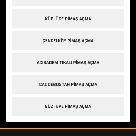
KÜPLÜCE PIMAŞ AÇMA
ÇENGELKÖY PIMAŞ AÇMA
ACIBADEM TIKALI PIMAŞ AÇMA
CADDEBOSTAN PIMAŞ AÇMA
GÖZTEPE PIMAŞ AÇMA