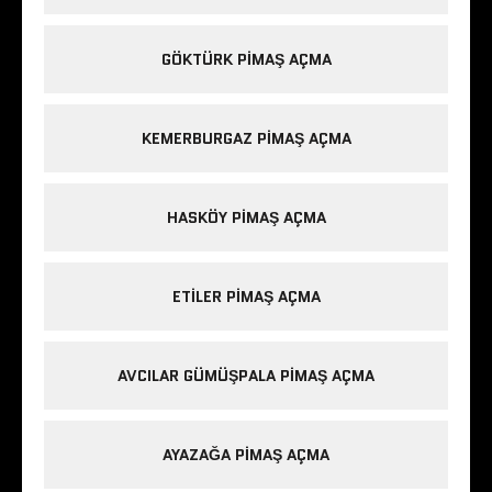
GÖKTÜRK PIMAŞ AÇMA
KEMERBURGAZ PIMAŞ AÇMA
HASKÖY PIMAŞ AÇMA
ETILER PIMAŞ AÇMA
AVCILAR GÜMÜŞPALA PIMAŞ AÇMA
AYAZAĞA PIMAŞ AÇMA