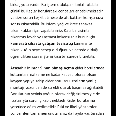
birkaç yolu vardır. Bu işlem oldukça sıkıntılı olabilir
çünkü bu ilaçlar borulardaki contaları eritebilmektedir
ve size sorun teşkil etmese de alt kattaki komşunuza
sorun çıkartabilir. Bu işlemi yağ ve kireç tabakası
tıkanıklıkları için yapabilirsiniz. Katı bir cisimle
tıkanmış lavaboyu açması imkansızdır bunun için
kameralı cihazla çalışan tesisatçı
kamera ile
tıkanıklığın neye sebep olduğunu ve nerede olduğu
öğrendikten sonra işlemi kısa bir sürede bitirebilir.
Ataşehir Mimar Sinan pimaş açma
gider borularında
kullanılan malzeme ne kadar kaliteli olursa olsun
kaygan yapıya sahip gider boruları ustaların yanlış
montajı yüzünden de sürekli olarak başınızı ağrıtabilir.
Borularının yerinin yoğun olarak değiştirilmesiyle de
fazlasıyla sorun çıkabilmektedir. Gider borularına
yeterince eğim verilmelidir. Eski ve ilkel yöntemleri
yöntemleri tamamen unutmanız da fayda var. Sıradan