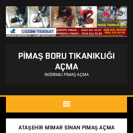
PIMAŞ BORU TIKANIKLIĞI
AÇMA
İNDIRIMLI PIMAŞ AÇMA
ATAŞEHIR MIMAR SINAN PIMAŞ AÇMA