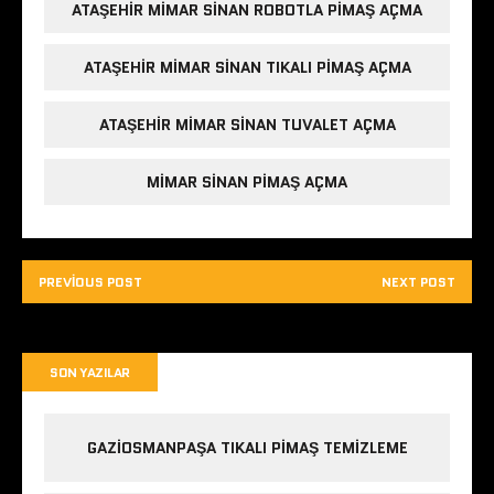
ATAŞEHIR MIMAR SINAN ROBOTLA PIMAŞ AÇMA
ATAŞEHIR MIMAR SINAN TIKALI PIMAŞ AÇMA
ATAŞEHIR MIMAR SINAN TUVALET AÇMA
MIMAR SINAN PIMAŞ AÇMA
PREVIOUS POST
NEXT POST
SON YAZILAR
GAZIOSMANPAŞA TIKALI PIMAŞ TEMIZLEME