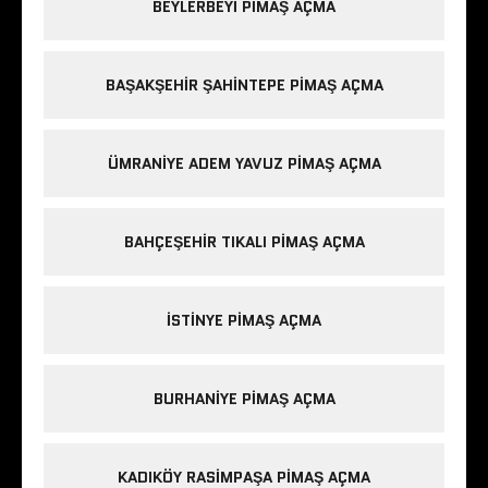
BEYLERBEYI PIMAŞ AÇMA
BAŞAKŞEHIR ŞAHINTEPE PIMAŞ AÇMA
ÜMRANIYE ADEM YAVUZ PIMAŞ AÇMA
BAHÇEŞEHIR TIKALI PIMAŞ AÇMA
ISTINYE PIMAŞ AÇMA
BURHANIYE PIMAŞ AÇMA
KADIKÖY RASIMPAŞA PIMAŞ AÇMA