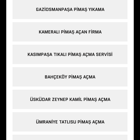
GAZIOSMANPAŞA PIMAŞ YIKAMA
KAMERALI PIMAŞ AÇAN FIRMA
KASIMPAŞA TIKALI PIMAŞ AÇMA SERVISI
BAHÇEKÖY PIMAŞ AÇMA
ÜSKÜDAR ZEYNEP KAMIL PIMAŞ AÇMA
ÜMRANIYE TATLISU PIMAŞ AÇMA