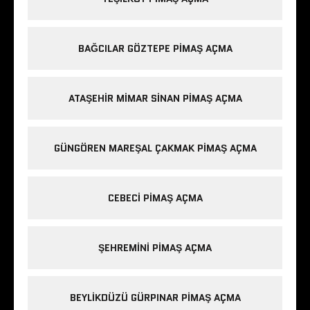
BAĞCILAR GÖZTEPE PIMAŞ AÇMA
ATAŞEHIR MIMAR SINAN PIMAŞ AÇMA
GÜNGÖREN MAREŞAL ÇAKMAK PIMAŞ AÇMA
CEBECI PIMAŞ AÇMA
ŞEHREMINI PIMAŞ AÇMA
BEYLIKDÜZÜ GÜRPINAR PIMAŞ AÇMA