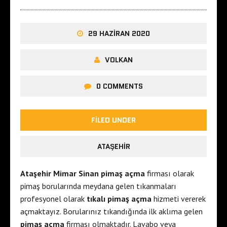
29 HAZIRAN 2020
VOLKAN
0 COMMENTS
FILED UNDER
ATAŞEHIR
Ataşehir Mimar Sinan pimaş açma
firması olarak
pimaş borularında meydana gelen tıkanmaları
profesyonel olarak
tıkalı pimaş açma
hizmeti vererek
açmaktayız. Borularınız tıkandığında ilk aklıma gelen
pimaş açma
firması olmaktadır. Lavabo veya