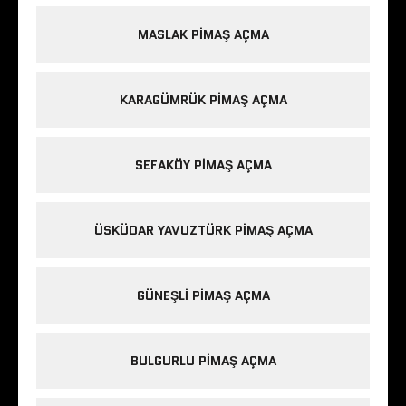
MASLAK PIMAŞ AÇMA
KARAGÜMRÜK PIMAŞ AÇMA
SEFAKÖY PIMAŞ AÇMA
ÜSKÜDAR YAVUZTÜRK PIMAŞ AÇMA
GÜNEŞLI PIMAŞ AÇMA
BULGURLU PIMAŞ AÇMA