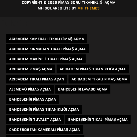
COPYRIGHT © 2026 PIMAŞ BORU TIKANIKLIĞI AÇMA
MH SQUARED LITE BY
MH THEMES
Etiketler
ACIBADEM KAMERALI TIKALI PIMAŞ AÇMA
ACIBADEM KIRMADAN TIKALI PIMAŞ AÇMA
ACIBADEM MAKINELI TIKALI PIMAŞ AÇMA
ACIBADEM PIMAŞ AÇMA
ACIBADEM PIMAŞ TIKANIKLIĞI AÇMA
ACIBADEM TIKALI PIMAŞ AÇAN
ACIBADEM TIKALI PIMAŞ AÇMA
ALEMDAĞ PIMAŞ AÇMA
BAHÇEŞEHIR LAVABO AÇMA
BAHÇEŞEHIR PIMAŞ AÇMA
BAHÇEŞEHIR PIMAŞ TIKANIKLIĞI AÇMA
BAHÇEŞEHIR TUVALET AÇMA
BAHÇEŞEHIR TIKALI PIMAŞ AÇMA
CADDEBOSTAN KAMERALI PIMAŞ AÇMA