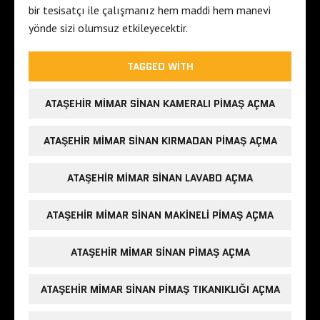
bir tesisatçı ile çalışmanız hem maddi hem manevi
yönde sizi olumsuz etkileyecektir.
TAGGED WITH
ATAŞEHIR MIMAR SINAN KAMERALI PIMAŞ AÇMA
ATAŞEHIR MIMAR SINAN KIRMADAN PIMAŞ AÇMA
ATAŞEHIR MIMAR SINAN LAVABO AÇMA
ATAŞEHIR MIMAR SINAN MAKINELI PIMAŞ AÇMA
ATAŞEHIR MIMAR SINAN PIMAŞ AÇMA
ATAŞEHIR MIMAR SINAN PIMAŞ TIKANIKLIĞI AÇMA