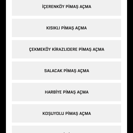
IÇERENKÖY PIMAŞ AÇMA
KISIKLI PIMAŞ AÇMA
ÇEKMEKÖY KIRAZLIDERE PIMAŞ AÇMA
SALACAK PIMAŞ AÇMA
HARBIYE PIMAŞ AÇMA
KOŞUYOLU PIMAŞ AÇMA