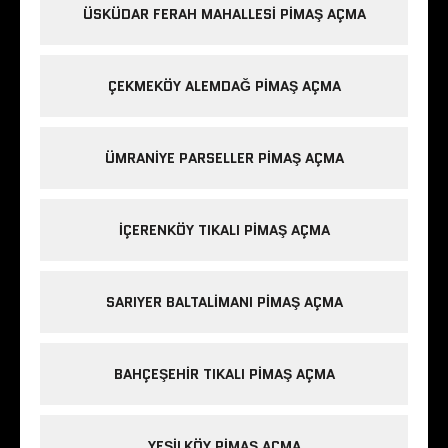
ÜSKÜDAR FERAH MAHALLESI PIMAŞ AÇMA
ÇEKMEKÖY ALEMDAĞ PIMAŞ AÇMA
ÜMRANIYE PARSELLER PIMAŞ AÇMA
IÇERENKÖY TIKALI PIMAŞ AÇMA
SARIYER BALTALIMANI PIMAŞ AÇMA
BAHÇEŞEHIR TIKALI PIMAŞ AÇMA
YEŞILKÖY PIMAŞ AÇMA