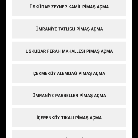
ÜSKÜDAR ZEYNEP KAMIL PIMAŞ AÇMA
ÜMRANIYE TATLISU PIMAŞ AÇMA
ÜSKÜDAR FERAH MAHALLESI PIMAŞ AÇMA
ÇEKMEKÖY ALEMDAĞ PIMAŞ AÇMA
ÜMRANIYE PARSELLER PIMAŞ AÇMA
IÇERENKÖY TIKALI PIMAŞ AÇMA