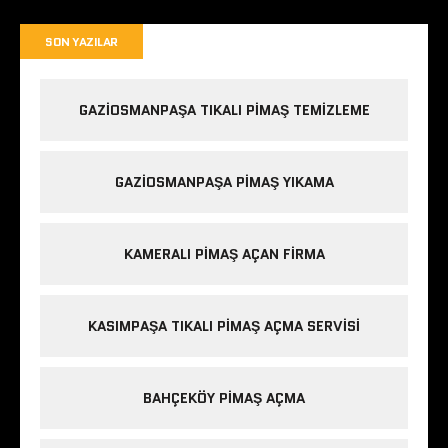
SON YAZILAR
GAZIOSMANPAŞA TIKALI PIMAŞ TEMIZLEME
GAZIOSMANPAŞA PIMAŞ YIKAMA
KAMERALI PIMAŞ AÇAN FIRMA
KASIMPAŞA TIKALI PIMAŞ AÇMA SERVISI
BAHÇEKÖY PIMAŞ AÇMA