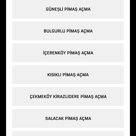
GÜNEŞLI PIMAŞ AÇMA
BULGURLU PIMAŞ AÇMA
IÇERENKÖY PIMAŞ AÇMA
KISIKLI PIMAŞ AÇMA
ÇEKMEKÖY KIRAZLIDERE PIMAŞ AÇMA
SALACAK PIMAŞ AÇMA