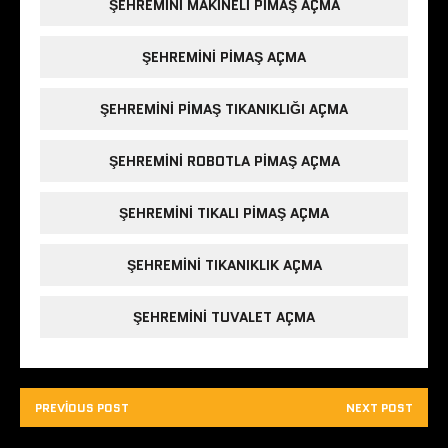
ŞEHREMINI MAKINELI PIMAŞ AÇMA
ŞEHREMINI PIMAŞ AÇMA
ŞEHREMINI PIMAŞ TIKANIKLIĞI AÇMA
ŞEHREMINI ROBOTLA PIMAŞ AÇMA
ŞEHREMINI TIKALI PIMAŞ AÇMA
ŞEHREMINI TIKANIKLIK AÇMA
ŞEHREMINI TUVALET AÇMA
PREVIOUS POST
NEXT POST