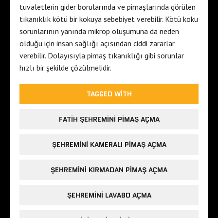
tuvaletlerin gider borularında ve pimaşlarında görülen
tıkanıklık kötü bir kokuya sebebiyet verebilir. Kötü koku
sorunlarının yanında mikrop oluşumuna da neden
olduğu için insan sağlığı açısından ciddi zararlar
verebilir. Dolayısıyla pimaş tıkanıklığı gibi sorunlar
hızlı bir şekilde çözülmelidir.
TAGGED WITH
FATIH ŞEHREMINI PIMAŞ AÇMA
ŞEHREMINI KAMERALI PIMAŞ AÇMA
ŞEHREMINI KIRMADAN PIMAŞ AÇMA
ŞEHREMINI LAVABO AÇMA