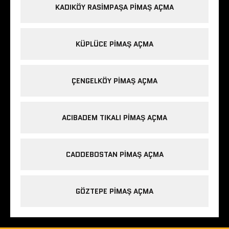
KADIKÖY RASIMPAŞA PIMAŞ AÇMA
KÜPLÜCE PIMAŞ AÇMA
ÇENGELKÖY PIMAŞ AÇMA
ACIBADEM TIKALI PIMAŞ AÇMA
CADDEBOSTAN PIMAŞ AÇMA
GÖZTEPE PIMAŞ AÇMA