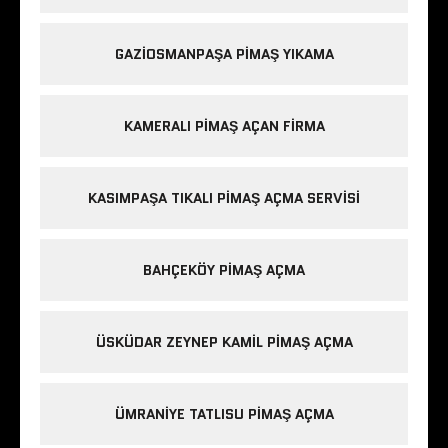
GAZIOSMANPAŞA PIMAŞ YIKAMA
KAMERALI PIMAŞ AÇAN FIRMA
KASIMPAŞA TIKALI PIMAŞ AÇMA SERVISI
BAHÇEKÖY PIMAŞ AÇMA
ÜSKÜDAR ZEYNEP KAMIL PIMAŞ AÇMA
ÜMRANIYE TATLISU PIMAŞ AÇMA