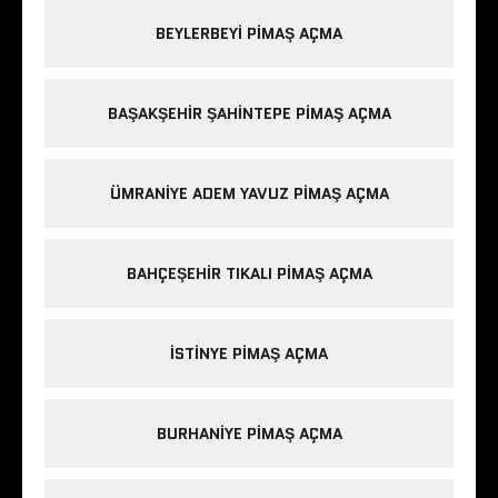
BEYLERBEYI PIMAŞ AÇMA
BAŞAKŞEHIR ŞAHINTEPE PIMAŞ AÇMA
ÜMRANIYE ADEM YAVUZ PIMAŞ AÇMA
BAHÇEŞEHIR TIKALI PIMAŞ AÇMA
ISTINYE PIMAŞ AÇMA
BURHANIYE PIMAŞ AÇMA