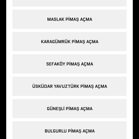
MASLAK PIMAŞ AÇMA
KARAGÜMRÜK PIMAŞ AÇMA
SEFAKÖY PIMAŞ AÇMA
ÜSKÜDAR YAVUZTÜRK PIMAŞ AÇMA
GÜNEŞLI PIMAŞ AÇMA
BULGURLU PIMAŞ AÇMA