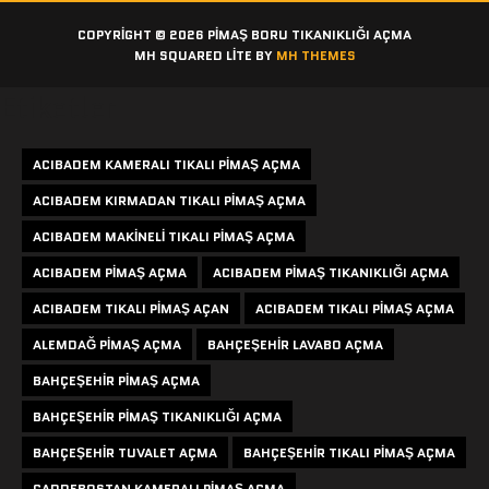
COPYRIGHT © 2026 PIMAŞ BORU TIKANIKLIĞI AÇMA
MH SQUARED LITE BY
MH THEMES
Etiketler
ACIBADEM KAMERALI TIKALI PIMAŞ AÇMA
ACIBADEM KIRMADAN TIKALI PIMAŞ AÇMA
ACIBADEM MAKINELI TIKALI PIMAŞ AÇMA
ACIBADEM PIMAŞ AÇMA
ACIBADEM PIMAŞ TIKANIKLIĞI AÇMA
ACIBADEM TIKALI PIMAŞ AÇAN
ACIBADEM TIKALI PIMAŞ AÇMA
ALEMDAĞ PIMAŞ AÇMA
BAHÇEŞEHIR LAVABO AÇMA
BAHÇEŞEHIR PIMAŞ AÇMA
BAHÇEŞEHIR PIMAŞ TIKANIKLIĞI AÇMA
BAHÇEŞEHIR TUVALET AÇMA
BAHÇEŞEHIR TIKALI PIMAŞ AÇMA
CADDEBOSTAN KAMERALI PIMAŞ AÇMA