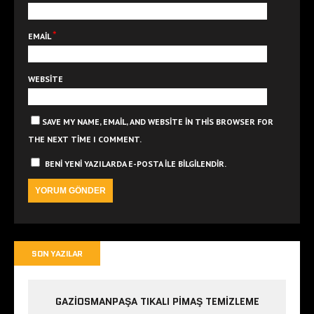
*
EMAIL
WEBSITE
SAVE MY NAME, EMAIL, AND WEBSITE IN THIS BROWSER FOR
THE NEXT TIME I COMMENT.
BENI YENI YAZILARDA E-POSTA ILE BILGILENDIR.
SON YAZILAR
GAZIOSMANPAŞA TIKALI PIMAŞ TEMIZLEME