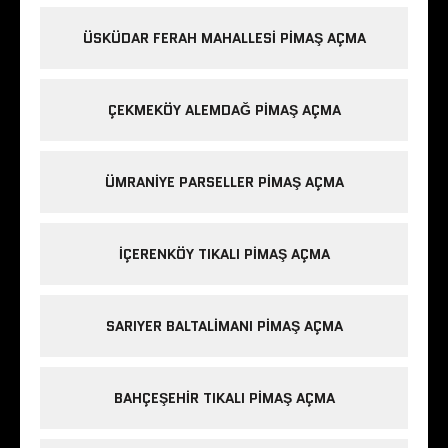
ÜSKÜDAR FERAH MAHALLESI PIMAŞ AÇMA
ÇEKMEKÖY ALEMDAĞ PIMAŞ AÇMA
ÜMRANIYE PARSELLER PIMAŞ AÇMA
IÇERENKÖY TIKALI PIMAŞ AÇMA
SARIYER BALTALIMANI PIMAŞ AÇMA
BAHÇEŞEHIR TIKALI PIMAŞ AÇMA