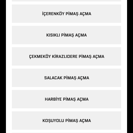
IÇERENKÖY PIMAŞ AÇMA
KISIKLI PIMAŞ AÇMA
ÇEKMEKÖY KIRAZLIDERE PIMAŞ AÇMA
SALACAK PIMAŞ AÇMA
HARBIYE PIMAŞ AÇMA
KOŞUYOLU PIMAŞ AÇMA