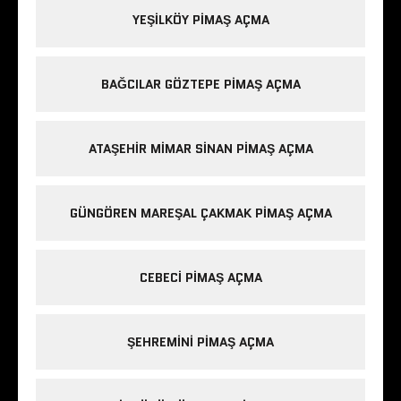
YEŞILKÖY PIMAŞ AÇMA
BAĞCILAR GÖZTEPE PIMAŞ AÇMA
ATAŞEHIR MIMAR SINAN PIMAŞ AÇMA
GÜNGÖREN MAREŞAL ÇAKMAK PIMAŞ AÇMA
CEBECI PIMAŞ AÇMA
ŞEHREMINI PIMAŞ AÇMA