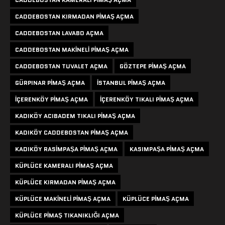
CADDEBOSTAN KIRMADAN PIMAŞ AÇMA
CADDEBOSTAN LAVABO AÇMA
CADDEBOSTAN MAKINELI PIMAŞ AÇMA
CADDEBOSTAN TUVALET AÇMA
GÖZTEPE PIMAŞ AÇMA
GÜRPINAR PIMAŞ AÇMA
ISTANBUL PIMAŞ AÇMA
IÇERENKÖY PIMAŞ AÇMA
IÇERENKÖY TIKALI PIMAŞ AÇMA
KADIKÖY ACIBADEM TIKALI PIMAŞ AÇMA
KADIKÖY CADDEBOSTAN PIMAŞ AÇMA
KADIKÖY RASIMPAŞA PIMAŞ AÇMA
KASIMPAŞA PIMAŞ AÇMA
KÜPLÜCE KAMERALI PIMAŞ AÇMA
KÜPLÜCE KIRMADAN PIMAŞ AÇMA
KÜPLÜCE MAKINELI PIMAŞ AÇMA
KÜPLÜCE PIMAŞ AÇMA
KÜPLÜCE PIMAŞ TIKANIKLIĞI AÇMA