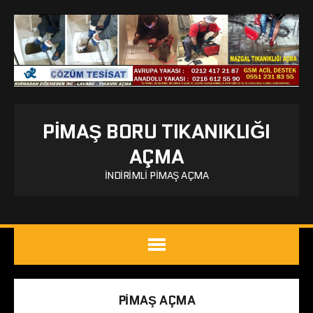
PIMAŞ BORU TIKANIKLIĞI
AÇMA
İNDIRIMLI PIMAŞ AÇMA
PIMAŞ AÇMA