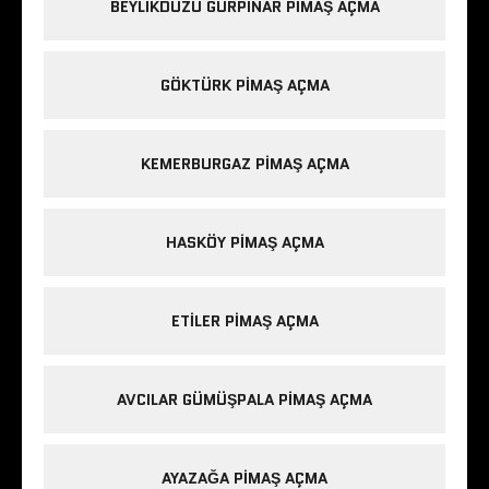
BEYLIKDÜZÜ GÜRPINAR PIMAŞ AÇMA
GÖKTÜRK PIMAŞ AÇMA
KEMERBURGAZ PIMAŞ AÇMA
HASKÖY PIMAŞ AÇMA
ETILER PIMAŞ AÇMA
AVCILAR GÜMÜŞPALA PIMAŞ AÇMA
AYAZAĞA PIMAŞ AÇMA