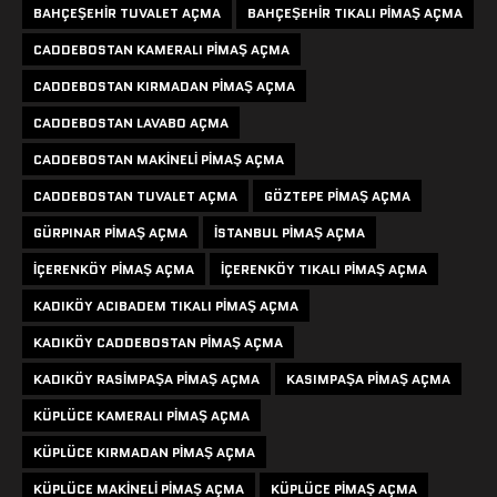
BAHÇEŞEHIR TUVALET AÇMA
BAHÇEŞEHIR TIKALI PIMAŞ AÇMA
CADDEBOSTAN KAMERALI PIMAŞ AÇMA
CADDEBOSTAN KIRMADAN PIMAŞ AÇMA
CADDEBOSTAN LAVABO AÇMA
CADDEBOSTAN MAKINELI PIMAŞ AÇMA
CADDEBOSTAN TUVALET AÇMA
GÖZTEPE PIMAŞ AÇMA
GÜRPINAR PIMAŞ AÇMA
ISTANBUL PIMAŞ AÇMA
IÇERENKÖY PIMAŞ AÇMA
IÇERENKÖY TIKALI PIMAŞ AÇMA
KADIKÖY ACIBADEM TIKALI PIMAŞ AÇMA
KADIKÖY CADDEBOSTAN PIMAŞ AÇMA
KADIKÖY RASIMPAŞA PIMAŞ AÇMA
KASIMPAŞA PIMAŞ AÇMA
KÜPLÜCE KAMERALI PIMAŞ AÇMA
KÜPLÜCE KIRMADAN PIMAŞ AÇMA
KÜPLÜCE MAKINELI PIMAŞ AÇMA
KÜPLÜCE PIMAŞ AÇMA