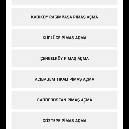
KADIKÖY RASIMPAŞA PIMAŞ AÇMA
KÜPLÜCE PIMAŞ AÇMA
ÇENGELKÖY PIMAŞ AÇMA
ACIBADEM TIKALI PIMAŞ AÇMA
CADDEBOSTAN PIMAŞ AÇMA
GÖZTEPE PIMAŞ AÇMA