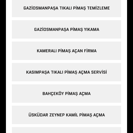
GAZIOSMANPAŞA TIKALI PIMAŞ TEMIZLEME
GAZIOSMANPAŞA PIMAŞ YIKAMA
KAMERALI PIMAŞ AÇAN FIRMA
KASIMPAŞA TIKALI PIMAŞ AÇMA SERVISI
BAHÇEKÖY PIMAŞ AÇMA
ÜSKÜDAR ZEYNEP KAMIL PIMAŞ AÇMA