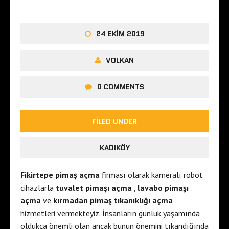
24 EKIM 2019
VOLKAN
0 COMMENTS
FILED UNDER
KADIKÖY
Fikirtepe pimaş açma
firması olarak kameralı robot
cihazlarla
tuvalet pimaşı açma
,
lavabo pimaşı
açma
ve
kırmadan pimaş tıkanıklığı açma
hizmetleri vermekteyiz. İnsanların günlük yaşamında
oldukça önemli olan ancak bunun önemini tıkandığında