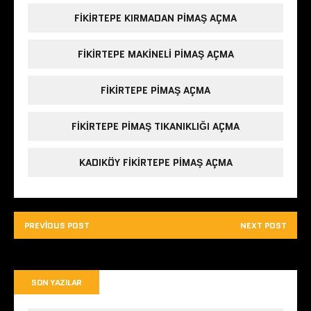
FIKIRTEPE KIRMADAN PIMAŞ AÇMA
FIKIRTEPE MAKINELI PIMAŞ AÇMA
FIKIRTEPE PIMAŞ AÇMA
FIKIRTEPE PIMAŞ TIKANIKLIĞI AÇMA
KADIKÖY FIKIRTEPE PIMAŞ AÇMA
PREVIOUS POST
NEXT POST
SON YAZILAR