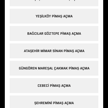
YEŞILKÖY PIMAŞ AÇMA
BAĞCILAR GÖZTEPE PIMAŞ AÇMA
ATAŞEHIR MIMAR SINAN PIMAŞ AÇMA
GÜNGÖREN MAREŞAL ÇAKMAK PIMAŞ AÇMA
CEBECI PIMAŞ AÇMA
ŞEHREMINI PIMAŞ AÇMA