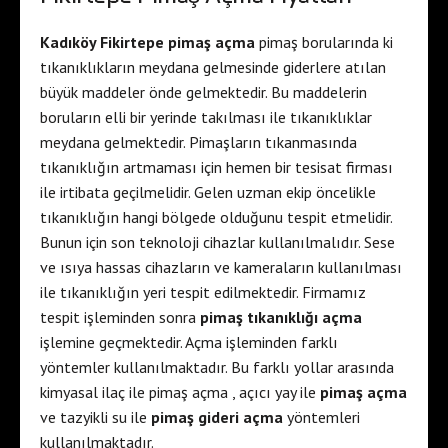
Kadıköy Fikirtepe pimaş açma
pimaş borularında ki
tıkanıklıkların meydana gelmesinde giderlere atılan
büyük maddeler önde gelmektedir. Bu maddelerin
boruların elli bir yerinde takılması ile tıkanıklıklar
meydana gelmektedir. Pimaşların tıkanmasında
tıkanıklığın artmaması için hemen bir tesisat firması
ile irtibata geçilmelidir. Gelen uzman ekip öncelikle
tıkanıklığın hangi bölgede olduğunu tespit etmelidir.
Bunun için son teknoloji cihazlar kullanılmalıdır. Sese
ve ısıya hassas cihazların ve kameraların kullanılması
ile tıkanıklığın yeri tespit edilmektedir. Firmamız
tespit işleminden sonra
pimaş tıkanıklığı açma
işlemine geçmektedir. Açma işleminden farklı
yöntemler kullanılmaktadır. Bu farklı yollar arasında
kimyasal ilaç ile pimaş açma , açıcı yay ile
pimaş açma
ve tazyikli su ile
pimaş gideri açma
yöntemleri
kullanılmaktadır.