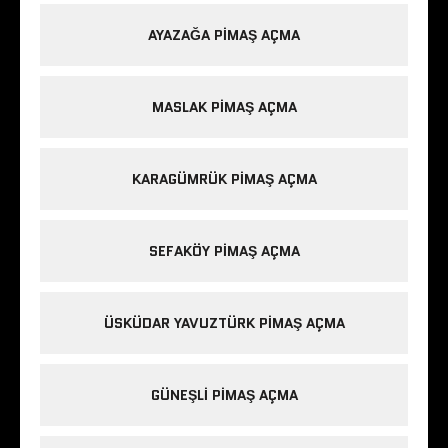
AYAZAĞA PIMAŞ AÇMA
MASLAK PIMAŞ AÇMA
KARAGÜMRÜK PIMAŞ AÇMA
SEFAKÖY PIMAŞ AÇMA
ÜSKÜDAR YAVUZTÜRK PIMAŞ AÇMA
GÜNEŞLI PIMAŞ AÇMA