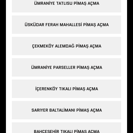
ÜMRANIYE TATLISU PIMAŞ AÇMA
ÜSKÜDAR FERAH MAHALLESI PIMAŞ AÇMA
ÇEKMEKÖY ALEMDAĞ PIMAŞ AÇMA
ÜMRANIYE PARSELLER PIMAŞ AÇMA
IÇERENKÖY TIKALI PIMAŞ AÇMA
SARIYER BALTALIMANI PIMAŞ AÇMA
BAHÇEŞEHIR TIKALI PIMAŞ AÇMA