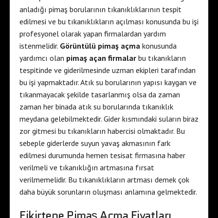
anladığı pimaş borularının tıkanıklıklarının tespit
edilmesi ve bu tıkanıklıkların açılması konusunda bu işi
profesyonel olarak yapan firmalardan yardım
istenmelidir.
Görüntülü pimaş açma
konusunda
yardımcı olan
pimaş açan firmalar
bu tıkanıkların
tespitinde ve giderilmesinde uzman ekipleri tarafından
bu işi yapmaktadır. Atık su borularının yapısı kaygan ve
tıkanmayacak şekilde tasarlanmış olsa da zaman
zaman her binada atık su borularında tıkanıklık
meydana gelebilmektedir. Gider kısmındaki suların biraz
zor gitmesi bu tıkanıkların habercisi olmaktadır. Bu
sebeple giderlerde suyun yavaş akmasının fark
edilmesi durumunda hemen tesisat firmasına haber
verilmeli ve tıkanıklığın artmasına fırsat
verilmemelidir. Bu tıkanıklıkların artması demek çok
daha büyük sorunların oluşması anlamına gelmektedir.
Fikirtepe Pimaş Açma Fiyatları