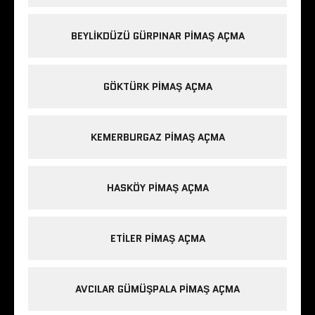
BEYLIKDÜZÜ GÜRPINAR PIMAŞ AÇMA
GÖKTÜRK PIMAŞ AÇMA
KEMERBURGAZ PIMAŞ AÇMA
HASKÖY PIMAŞ AÇMA
ETILER PIMAŞ AÇMA
AVCILAR GÜMÜŞPALA PIMAŞ AÇMA