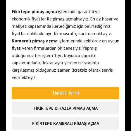
Fikirtepe pimaş açma
işleminde garantili ve
ekonomik fiyatlar ile pimaş açmaktayız. En az hasar ve
maliyet kapsamında ilerlediğimiz için belirlediğimiz
fiyatlar dahilinde ayrı bir masraf çıkartmamaktayız.
Kameralı pimaş açma
işlemlerinde sektörde en uygun
fiyat veren firmalardan bir tanesiyiz. Yapmış
olduğumuz her işlem 1 yıl boyunca garanti
kapsamındadır. Tekrar aynı yerden bir sorunla
karşılaşmış olduğunuz zaman ücretsiz olarak servis
vermekteyiz.
TAGGED WITH
FIKIRTEPE CIHAZLA PIMAŞ AÇMA
FIKIRTEPE KAMERALI PIMAŞ AÇMA