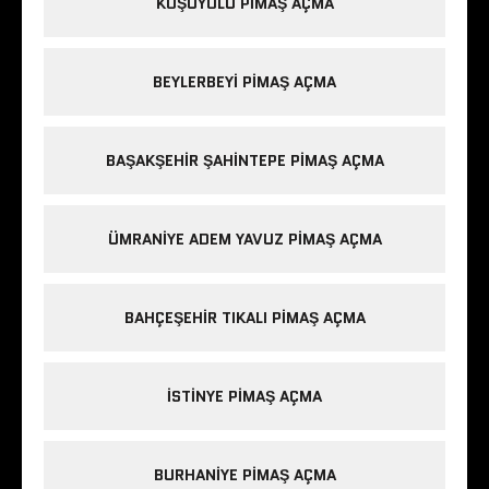
KOŞUYOLU PIMAŞ AÇMA
BEYLERBEYI PIMAŞ AÇMA
BAŞAKŞEHIR ŞAHINTEPE PIMAŞ AÇMA
ÜMRANIYE ADEM YAVUZ PIMAŞ AÇMA
BAHÇEŞEHIR TIKALI PIMAŞ AÇMA
ISTINYE PIMAŞ AÇMA
BURHANIYE PIMAŞ AÇMA