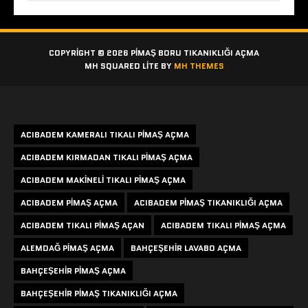
COPYRIGHT © 2026 PIMAŞ BORU TIKANIKLIĞI AÇMA
MH SQUARED LITE BY
MH THEMES
Etiketler
ACIBADEM KAMERALI TIKALI PIMAŞ AÇMA
ACIBADEM KIRMADAN TIKALI PIMAŞ AÇMA
ACIBADEM MAKINELI TIKALI PIMAŞ AÇMA
ACIBADEM PIMAŞ AÇMA
ACIBADEM PIMAŞ TIKANIKLIĞI AÇMA
ACIBADEM TIKALI PIMAŞ AÇAN
ACIBADEM TIKALI PIMAŞ AÇMA
ALEMDAĞ PIMAŞ AÇMA
BAHÇEŞEHIR LAVABO AÇMA
BAHÇEŞEHIR PIMAŞ AÇMA
BAHÇEŞEHIR PIMAŞ TIKANIKLIĞI AÇMA