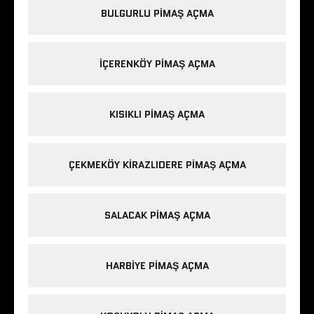
BULGURLU PIMAŞ AÇMA
IÇERENKÖY PIMAŞ AÇMA
KISIKLI PIMAŞ AÇMA
ÇEKMEKÖY KIRAZLIDERE PIMAŞ AÇMA
SALACAK PIMAŞ AÇMA
HARBIYE PIMAŞ AÇMA