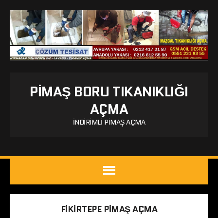
PIMAŞ BORU TIKANIKLIĞI
AÇMA
İNDIRIMLI PIMAŞ AÇMA
FIKIRTEPE PIMAŞ AÇMA