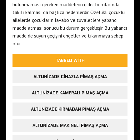
bulunmaması gereken maddelerin gider borularında
takılı kalması da başlıca nedenlerdir. Özellikli çocuklu
ailelerde çocukların lavabo ve tuvaletlere yabancı
madde atması sonucu bu durum gerçekleşir. Bu yabancı
madde de suyun geçişini engeller ve tıkanmaya sebep
olur.
TAGGED WITH
ALTUNIZADE CIHAZLA PIMAŞ AÇMA
ALTUNIZADE KAMERALI PIMAŞ AÇMA
ALTUNIZADE KIRMADAN PIMAŞ AÇMA
ALTUNIZADE MAKINELI PIMAŞ AÇMA