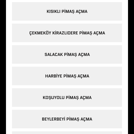
KISIKLI PIMAŞ AÇMA
ÇEKMEKÖY KIRAZLIDERE PIMAŞ AÇMA
SALACAK PIMAŞ AÇMA
HARBIYE PIMAŞ AÇMA
KOŞUYOLU PIMAŞ AÇMA
BEYLERBEYI PIMAŞ AÇMA