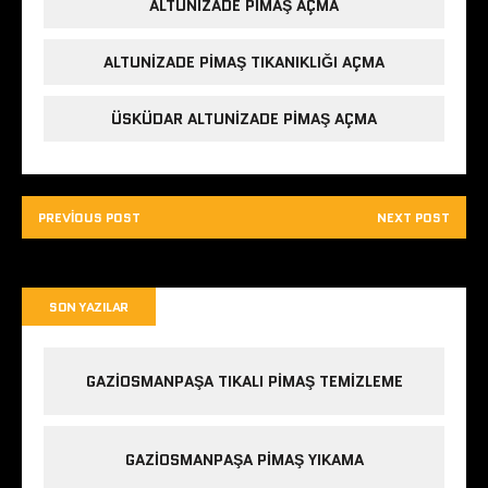
ALTUNIZADE PIMAŞ AÇMA
ALTUNIZADE PIMAŞ TIKANIKLIĞI AÇMA
ÜSKÜDAR ALTUNIZADE PIMAŞ AÇMA
PREVIOUS POST
NEXT POST
SON YAZILAR
GAZIOSMANPAŞA TIKALI PIMAŞ TEMIZLEME
GAZIOSMANPAŞA PIMAŞ YIKAMA