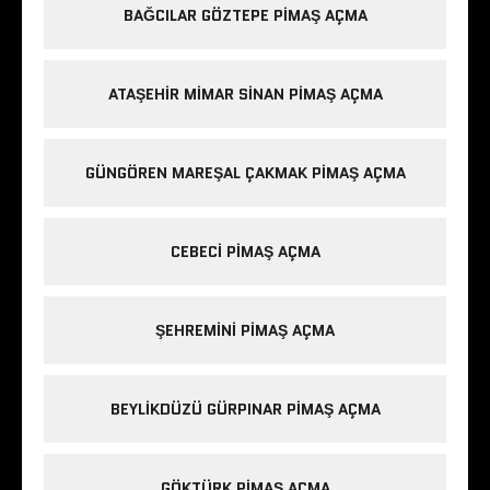
BAĞCILAR GÖZTEPE PIMAŞ AÇMA
ATAŞEHIR MIMAR SINAN PIMAŞ AÇMA
GÜNGÖREN MAREŞAL ÇAKMAK PIMAŞ AÇMA
CEBECI PIMAŞ AÇMA
ŞEHREMINI PIMAŞ AÇMA
BEYLIKDÜZÜ GÜRPINAR PIMAŞ AÇMA
GÖKTÜRK PIMAŞ AÇMA