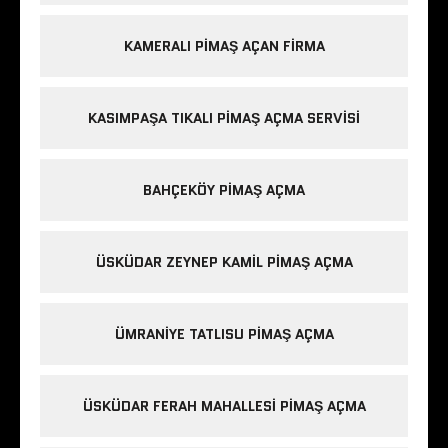
KAMERALI PIMAŞ AÇAN FIRMA
KASIMPAŞA TIKALI PIMAŞ AÇMA SERVISI
BAHÇEKÖY PIMAŞ AÇMA
ÜSKÜDAR ZEYNEP KAMIL PIMAŞ AÇMA
ÜMRANIYE TATLISU PIMAŞ AÇMA
ÜSKÜDAR FERAH MAHALLESI PIMAŞ AÇMA