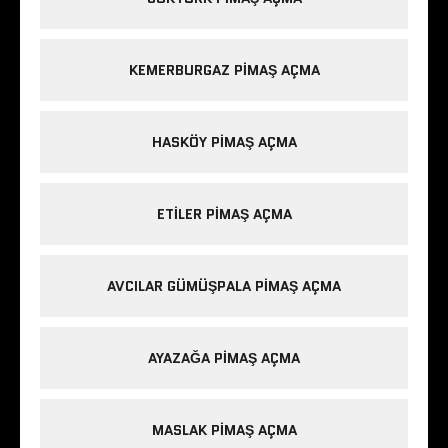
KEMERBURGAZ PIMAŞ AÇMA
HASKÖY PIMAŞ AÇMA
ETILER PIMAŞ AÇMA
AVCILAR GÜMÜŞPALA PIMAŞ AÇMA
AYAZAĞA PIMAŞ AÇMA
MASLAK PIMAŞ AÇMA