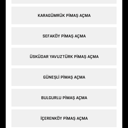
KARAGÜMRÜK PIMAŞ AÇMA
SEFAKÖY PIMAŞ AÇMA
ÜSKÜDAR YAVUZTÜRK PIMAŞ AÇMA
GÜNEŞLI PIMAŞ AÇMA
BULGURLU PIMAŞ AÇMA
IÇERENKÖY PIMAŞ AÇMA