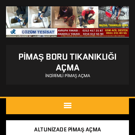
PIMAŞ BORU TIKANIKLIĞI
AÇMA
İNDIRIMLI PIMAŞ AÇMA
ALTUNIZADE PIMAŞ AÇMA