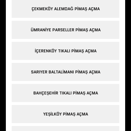
ÇEKMEKÖY ALEMDAĞ PIMAŞ AÇMA
ÜMRANIYE PARSELLER PIMAŞ AÇMA
IÇERENKÖY TIKALI PIMAŞ AÇMA
SARIYER BALTALIMANI PIMAŞ AÇMA
BAHÇEŞEHIR TIKALI PIMAŞ AÇMA
YEŞILKÖY PIMAŞ AÇMA