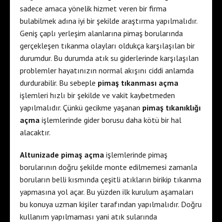
sadece amaca yönelik hizmet veren bir firma
bulabilmek adına iyi bir şekilde araştırma yapılmalıdır.
Geniş çaplı yerleşim alanlarına pimaş borularında
gerçekleşen tıkanma olayları oldukça karşılaşılan bir
durumdur. Bu durumda atık su giderlerinde karşılaşılan
problemler hayatınızın normal akışını ciddi anlamda
durdurabilir. Bu sebeple
pimaş tıkanması açma
işlemleri hızlı bir şekilde ve vakit kaybetmeden
yapılmalıdır. Çünkü gecikme yaşanan
pimaş tıkanıklığı
açma
işlemlerinde gider borusu daha kötü bir hal
alacaktır.
Altunizade pimaş açma
işlemlerinde pimaş
borularının doğru şekilde monte edilmemesi zamanla
boruların belli kısmında çeşitli atıkların birikip tıkanma
yapmasına yol açar. Bu yüzden ilk kurulum aşamaları
bu konuya uzman kişiler tarafından yapılmalıdır. Doğru
kullanım yapılmaması yani atık sularında