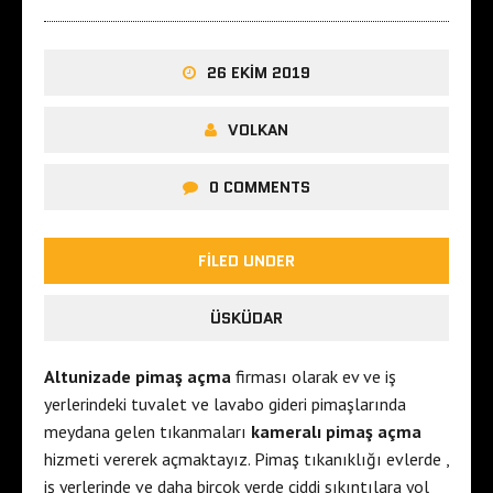
26 EKIM 2019
VOLKAN
0 COMMENTS
FILED UNDER
ÜSKÜDAR
Altunizade pimaş açma
firması olarak ev ve iş
yerlerindeki tuvalet ve lavabo gideri pimaşlarında
meydana gelen tıkanmaları
kameralı pimaş açma
hizmeti vererek açmaktayız. Pimaş tıkanıklığı evlerde ,
iş yerlerinde ve daha birçok yerde ciddi sıkıntılara yol