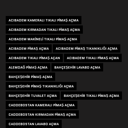
Etiketler
ACIBADEM KAMERALI TIKALI PIMAŞ AÇMA
ACIBADEM KIRMADAN TIKALI PIMAŞ AÇMA
ACIBADEM MAKINELI TIKALI PIMAŞ AÇMA
ACIBADEM PIMAŞ AÇMA
ACIBADEM PIMAŞ TIKANIKLIĞI AÇMA
ACIBADEM TIKALI PIMAŞ AÇAN
ACIBADEM TIKALI PIMAŞ AÇMA
ALEMDAĞ PIMAŞ AÇMA
BAHÇEŞEHIR LAVABO AÇMA
BAHÇEŞEHIR PIMAŞ AÇMA
BAHÇEŞEHIR PIMAŞ TIKANIKLIĞI AÇMA
BAHÇEŞEHIR TUVALET AÇMA
BAHÇEŞEHIR TIKALI PIMAŞ AÇMA
CADDEBOSTAN KAMERALI PIMAŞ AÇMA
CADDEBOSTAN KIRMADAN PIMAŞ AÇMA
CADDEBOSTAN LAVABO AÇMA