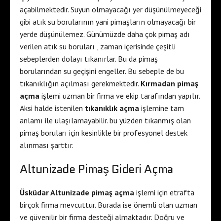
açabilmektedir. Suyun olmayacağı yer düşünülmeyeceği
gibi atık su borularının yani pimaşların olmayacağı bir
yerde düşünülemez. Günümüzde daha çok pimaş adı
verilen atık su boruları , zaman içerisinde çeşitli
sebeplerden dolayı tıkanırlar. Bu da pimaş
borularından su geçişini engeller. Bu sebeple de bu
tıkanıklığın açılması gerekmektedir.
Kırmadan pimaş
açma
işlemi uzman bir firma ve ekip tarafından yapılır.
Aksi halde istenilen
tıkanıklık açma
işlemine tam
anlamı ile ulaşılamayabilir. bu yüzden tıkanmış olan
pimaş boruları için kesinlikle bir profesyonel destek
alınması şarttır.
Altunizade Pimaş Gideri Açma
Üsküdar Altunizade pimaş açma
işlemi için etrafta
birçok firma mevcuttur. Burada ise önemli olan uzman
ve güvenilir bir firma desteği almaktadır. Doğru ve