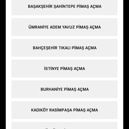
BAŞAKŞEHIR ŞAHINTEPE PIMAŞ AÇMA
ÜMRANIYE ADEM YAVUZ PIMAŞ AÇMA
BAHÇEŞEHIR TIKALI PIMAŞ AÇMA
ISTINYE PIMAŞ AÇMA
BURHANIYE PIMAŞ AÇMA
KADIKÖY RASIMPAŞA PIMAŞ AÇMA