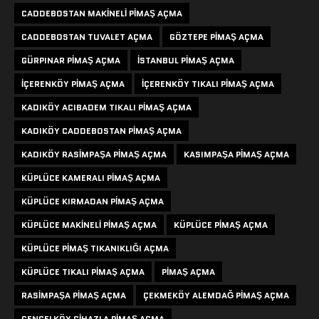
CADDEBOSTAN MAKINELI PIMAŞ AÇMA
CADDEBOSTAN TUVALET AÇMA
GÖZTEPE PIMAŞ AÇMA
GÜRPINAR PIMAŞ AÇMA
ISTANBUL PIMAŞ AÇMA
IÇERENKÖY PIMAŞ AÇMA
IÇERENKÖY TIKALI PIMAŞ AÇMA
KADIKÖY ACIBADEM TIKALI PIMAŞ AÇMA
KADIKÖY CADDEBOSTAN PIMAŞ AÇMA
KADIKÖY RASIMPAŞA PIMAŞ AÇMA
KASIMPAŞA PIMAŞ AÇMA
KÜPLÜCE KAMERALI PIMAŞ AÇMA
KÜPLÜCE KIRMADAN PIMAŞ AÇMA
KÜPLÜCE MAKINELI PIMAŞ AÇMA
KÜPLÜCE PIMAŞ AÇMA
KÜPLÜCE PIMAŞ TIKANIKLIĞI AÇMA
KÜPLÜCE TIKALI PIMAŞ AÇMA
PIMAŞ AÇMA
RASIMPAŞA PIMAŞ AÇMA
ÇEKMEKÖY ALEMDAĞ PIMAŞ AÇMA
ÇENGELKÖY CIHAZLA PIMAŞ AÇMA