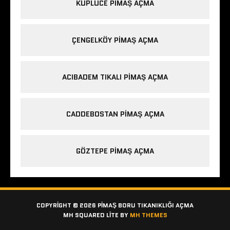
KÜPLÜCE PIMAŞ AÇMA
ÇENGELKÖY PIMAŞ AÇMA
ACIBADEM TIKALI PIMAŞ AÇMA
CADDEBOSTAN PIMAŞ AÇMA
GÖZTEPE PIMAŞ AÇMA
COPYRIGHT © 2026 PIMAŞ BORU TIKANIKLIĞI AÇMA
MH SQUARED LITE BY
MH THEMES