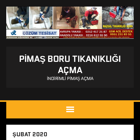
PIMAŞ BORU TIKANIKLIĞI
AÇMA
İNDIRIMLI PIMAŞ AÇMA
ŞUBAT 2020