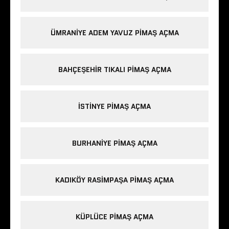
ÜMRANIYE ADEM YAVUZ PIMAŞ AÇMA
BAHÇEŞEHIR TIKALI PIMAŞ AÇMA
ISTINYE PIMAŞ AÇMA
BURHANIYE PIMAŞ AÇMA
KADIKÖY RASIMPAŞA PIMAŞ AÇMA
KÜPLÜCE PIMAŞ AÇMA