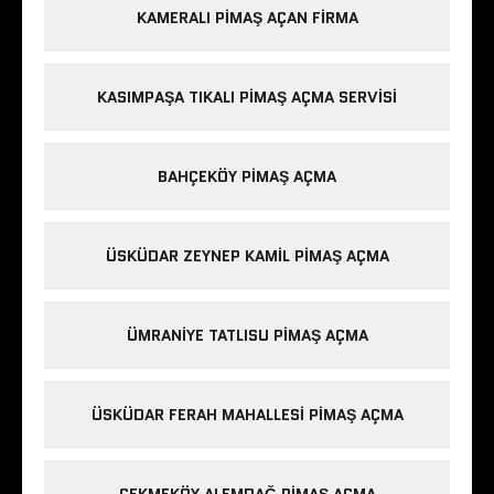
KAMERALI PIMAŞ AÇAN FIRMA
KASIMPAŞA TIKALI PIMAŞ AÇMA SERVISI
BAHÇEKÖY PIMAŞ AÇMA
ÜSKÜDAR ZEYNEP KAMIL PIMAŞ AÇMA
ÜMRANIYE TATLISU PIMAŞ AÇMA
ÜSKÜDAR FERAH MAHALLESI PIMAŞ AÇMA