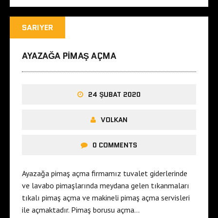
SARIYER
AYAZAĞA PIMAŞ AÇMA
24 ŞUBAT 2020
VOLKAN
0 COMMENTS
Ayazağa pimaş açma firmamız tuvalet giderlerinde
ve lavabo pimaşlarında meydana gelen tıkanmaları
tıkalı pimaş açma ve makineli pimaş açma servisleri
ile açmaktadır. Pimaş borusu açma…