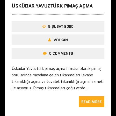
ÜSKÜDAR YAVUZTÜRK PIMAŞ AÇMA
8 ŞUBAT 2020
VOLKAN
0 COMMENTS
Üsküdar Yavuztürk pimaş açma firması olarak pimaş
borularında meydana gelen tıkanmaları lavabo
tıkanıklığı açma ve tuvalet tıkanıklığı açma hizmeti
ile açıyoruz. Pimaş tıkanmaları çoğu yerde…
READ MORE