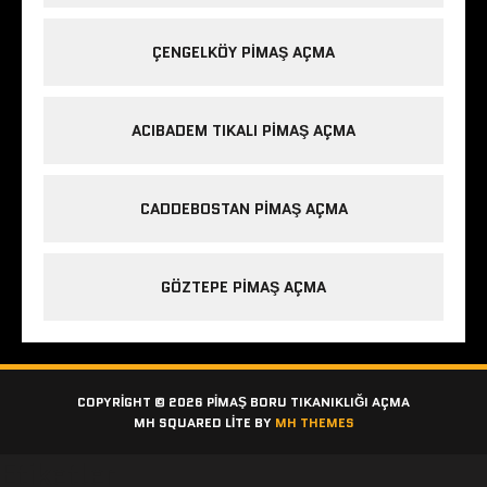
ÇENGELKÖY PIMAŞ AÇMA
ACIBADEM TIKALI PIMAŞ AÇMA
CADDEBOSTAN PIMAŞ AÇMA
GÖZTEPE PIMAŞ AÇMA
COPYRIGHT © 2026 PIMAŞ BORU TIKANIKLIĞI AÇMA
MH SQUARED LITE BY
MH THEMES
Etiketler