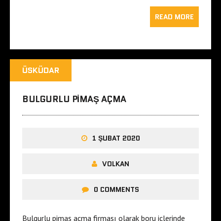
READ MORE
ÜSKÜDAR
BULGURLU PIMAŞ AÇMA
1 ŞUBAT 2020
VOLKAN
0 COMMENTS
Bulgurlu pimaş açma firması olarak boru içlerinde