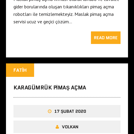
gider borularında oluşan tıkanıklıkları pimaş açma
robotları ile temizlemekteyiz. Maslak pimaş açma
servisi ucuz ve geçici çözüm…
READ MORE
FATIH
KARAGÜMRÜK PIMAŞ AÇMA
17 ŞUBAT 2020
VOLKAN