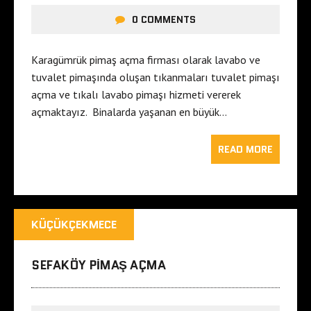
0 COMMENTS
Karagümrük pimaş açma firması olarak lavabo ve
tuvalet pimaşında oluşan tıkanmaları tuvalet pimaşı
açma ve tıkalı lavabo pimaşı hizmeti vererek
açmaktayız. Binalarda yaşanan en büyük…
READ MORE
KÜÇÜKÇEKMECE
SEFAKÖY PIMAŞ AÇMA