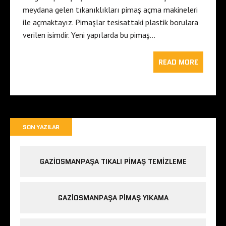
meydana gelen tıkanıklıkları pimaş açma makineleri
ile açmaktayız. Pimaşlar tesisattaki plastik borulara
verilen isimdir. Yeni yapılarda bu pimaş…
READ MORE
SON YAZILAR
GAZIOSMANPAŞA TIKALI PIMAŞ TEMIZLEME
GAZIOSMANPAŞA PIMAŞ YIKAMA