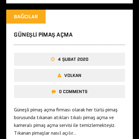
BAĞCILAR
GÜNEŞLI PIMAŞ AÇMA
4 ŞUBAT 2020
VOLKAN
0 COMMENTS
Güneşli pimaş açma firması olarak her türlü pimaş
borusunda tıkanan atıkları tıkalı pimaş açma ve
kameralı pimaş açma servisi ile temizlemekteyiz.
Tıkanan pimaşlar nasıl açılır…