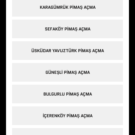
KARAGÜMRÜK PIMAŞ AÇMA
SEFAKÖY PIMAŞ AÇMA
ÜSKÜDAR YAVUZTÜRK PIMAŞ AÇMA
GÜNEŞLI PIMAŞ AÇMA
BULGURLU PIMAŞ AÇMA
IÇERENKÖY PIMAŞ AÇMA