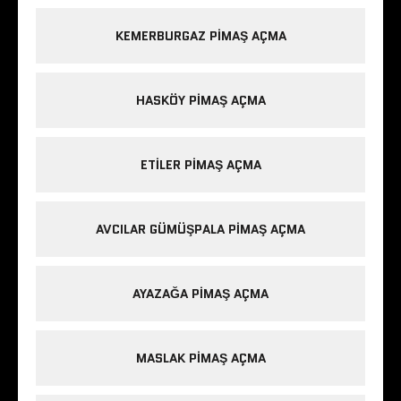
KEMERBURGAZ PIMAŞ AÇMA
HASKÖY PIMAŞ AÇMA
ETILER PIMAŞ AÇMA
AVCILAR GÜMÜŞPALA PIMAŞ AÇMA
AYAZAĞA PIMAŞ AÇMA
MASLAK PIMAŞ AÇMA