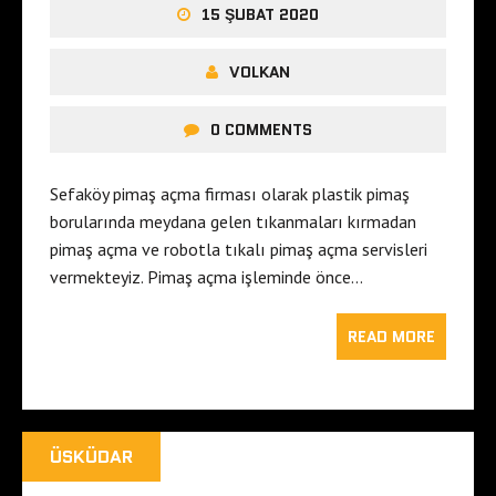
15 ŞUBAT 2020
VOLKAN
0 COMMENTS
Sefaköy pimaş açma firması olarak plastik pimaş
borularında meydana gelen tıkanmaları kırmadan
pimaş açma ve robotla tıkalı pimaş açma servisleri
vermekteyiz. Pimaş açma işleminde önce…
READ MORE
ÜSKÜDAR