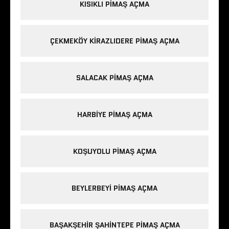
KISIKLI PIMAŞ AÇMA
ÇEKMEKÖY KIRAZLIDERE PIMAŞ AÇMA
SALACAK PIMAŞ AÇMA
HARBIYE PIMAŞ AÇMA
KOŞUYOLU PIMAŞ AÇMA
BEYLERBEYI PIMAŞ AÇMA
BAŞAKŞEHIR ŞAHINTEPE PIMAŞ AÇMA