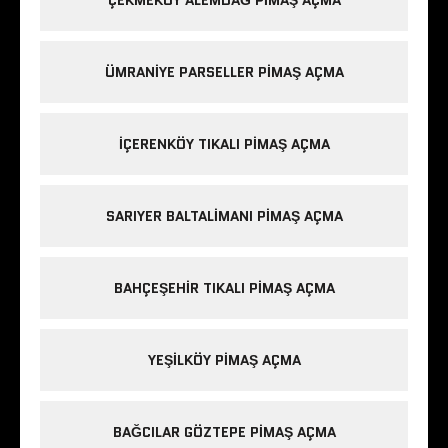
ÇEKMEKÖY ALEMDAĞ PIMAŞ AÇMA
ÜMRANIYE PARSELLER PIMAŞ AÇMA
IÇERENKÖY TIKALI PIMAŞ AÇMA
SARIYER BALTALIMANI PIMAŞ AÇMA
BAHÇEŞEHIR TIKALI PIMAŞ AÇMA
YEŞILKÖY PIMAŞ AÇMA
BAĞCILAR GÖZTEPE PIMAŞ AÇMA