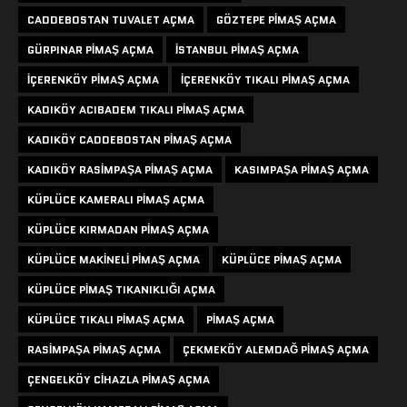
CADDEBOSTAN TUVALET AÇMA
GÖZTEPE PIMAŞ AÇMA
GÜRPINAR PIMAŞ AÇMA
ISTANBUL PIMAŞ AÇMA
IÇERENKÖY PIMAŞ AÇMA
IÇERENKÖY TIKALI PIMAŞ AÇMA
KADIKÖY ACIBADEM TIKALI PIMAŞ AÇMA
KADIKÖY CADDEBOSTAN PIMAŞ AÇMA
KADIKÖY RASIMPAŞA PIMAŞ AÇMA
KASIMPAŞA PIMAŞ AÇMA
KÜPLÜCE KAMERALI PIMAŞ AÇMA
KÜPLÜCE KIRMADAN PIMAŞ AÇMA
KÜPLÜCE MAKINELI PIMAŞ AÇMA
KÜPLÜCE PIMAŞ AÇMA
KÜPLÜCE PIMAŞ TIKANIKLIĞI AÇMA
KÜPLÜCE TIKALI PIMAŞ AÇMA
PIMAŞ AÇMA
RASIMPAŞA PIMAŞ AÇMA
ÇEKMEKÖY ALEMDAĞ PIMAŞ AÇMA
ÇENGELKÖY CIHAZLA PIMAŞ AÇMA