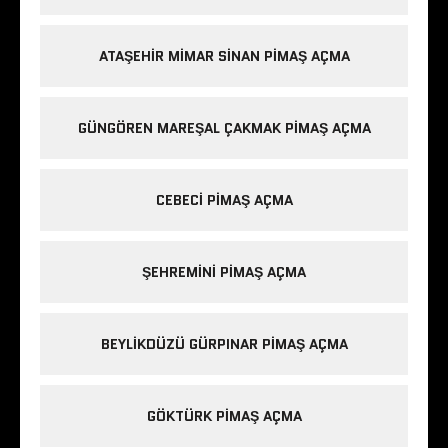
ATAŞEHIR MIMAR SINAN PIMAŞ AÇMA
GÜNGÖREN MAREŞAL ÇAKMAK PIMAŞ AÇMA
CEBECI PIMAŞ AÇMA
ŞEHREMINI PIMAŞ AÇMA
BEYLIKDÜZÜ GÜRPINAR PIMAŞ AÇMA
GÖKTÜRK PIMAŞ AÇMA