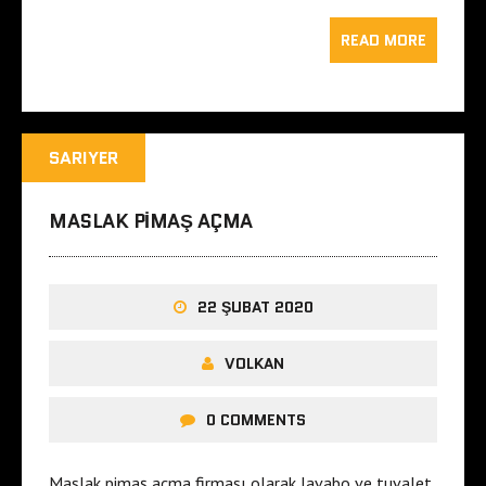
READ MORE
SARIYER
MASLAK PIMAŞ AÇMA
22 ŞUBAT 2020
VOLKAN
0 COMMENTS
Maslak pimaş açma firması olarak lavabo ve tuvalet