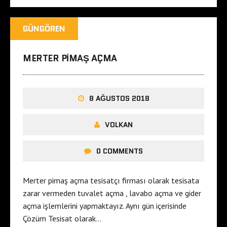
GÜNGÖREN
MERTER PIMAŞ AÇMA
8 AĞUSTOS 2018
VOLKAN
0 COMMENTS
Merter pimaş açma tesisatçı firması olarak tesisata
zarar vermeden tuvalet açma , lavabo açma ve gider
açma işlemlerini yapmaktayız. Aynı gün içerisinde
Çözüm Tesisat olarak…