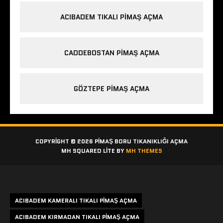
ACIBADEM TIKALI PIMAŞ AÇMA
CADDEBOSTAN PIMAŞ AÇMA
GÖZTEPE PIMAŞ AÇMA
COPYRIGHT © 2026 PIMAŞ BORU TIKANIKLIĞI AÇMA
MH SQUARED LITE BY
MH THEMES
Etiketler
ACIBADEM KAMERALI TIKALI PIMAŞ AÇMA
ACIBADEM KIRMADAN TIKALI PIMAŞ AÇMA