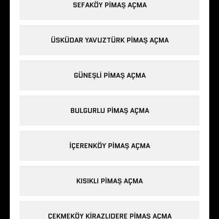
SEFAKÖY PIMAŞ AÇMA
ÜSKÜDAR YAVUZTÜRK PIMAŞ AÇMA
GÜNEŞLI PIMAŞ AÇMA
BULGURLU PIMAŞ AÇMA
IÇERENKÖY PIMAŞ AÇMA
KISIKLI PIMAŞ AÇMA
ÇEKMEKÖY KIRAZLIDERE PIMAŞ AÇMA