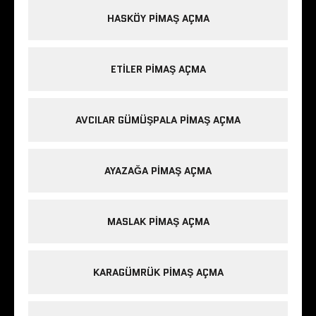
HASKÖY PIMAŞ AÇMA
ETILER PIMAŞ AÇMA
AVCILAR GÜMÜŞPALA PIMAŞ AÇMA
AYAZAĞA PIMAŞ AÇMA
MASLAK PIMAŞ AÇMA
KARAGÜMRÜK PIMAŞ AÇMA