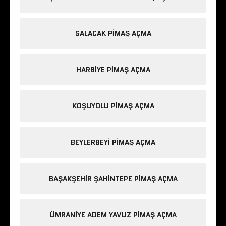
SALACAK PIMAŞ AÇMA
HARBIYE PIMAŞ AÇMA
KOŞUYOLU PIMAŞ AÇMA
BEYLERBEYI PIMAŞ AÇMA
BAŞAKŞEHIR ŞAHINTEPE PIMAŞ AÇMA
ÜMRANIYE ADEM YAVUZ PIMAŞ AÇMA