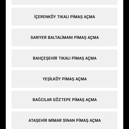
IÇERENKÖY TIKALI PIMAŞ AÇMA
SARIYER BALTALIMANI PIMAŞ AÇMA
BAHÇEŞEHIR TIKALI PIMAŞ AÇMA
YEŞILKÖY PIMAŞ AÇMA
BAĞCILAR GÖZTEPE PIMAŞ AÇMA
ATAŞEHIR MIMAR SINAN PIMAŞ AÇMA