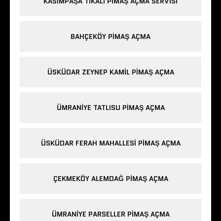
KASIMPAŞA TIKALI PIMAŞ AÇMA SERVISI
BAHÇEKÖY PIMAŞ AÇMA
ÜSKÜDAR ZEYNEP KAMIL PIMAŞ AÇMA
ÜMRANIYE TATLISU PIMAŞ AÇMA
ÜSKÜDAR FERAH MAHALLESI PIMAŞ AÇMA
ÇEKMEKÖY ALEMDAĞ PIMAŞ AÇMA
ÜMRANIYE PARSELLER PIMAŞ AÇMA