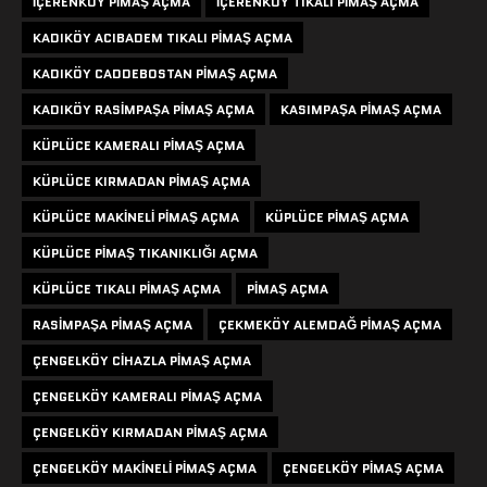
IÇERENKÖY PIMAŞ AÇMA
IÇERENKÖY TIKALI PIMAŞ AÇMA
KADIKÖY ACIBADEM TIKALI PIMAŞ AÇMA
KADIKÖY CADDEBOSTAN PIMAŞ AÇMA
KADIKÖY RASIMPAŞA PIMAŞ AÇMA
KASIMPAŞA PIMAŞ AÇMA
KÜPLÜCE KAMERALI PIMAŞ AÇMA
KÜPLÜCE KIRMADAN PIMAŞ AÇMA
KÜPLÜCE MAKINELI PIMAŞ AÇMA
KÜPLÜCE PIMAŞ AÇMA
KÜPLÜCE PIMAŞ TIKANIKLIĞI AÇMA
KÜPLÜCE TIKALI PIMAŞ AÇMA
PIMAŞ AÇMA
RASIMPAŞA PIMAŞ AÇMA
ÇEKMEKÖY ALEMDAĞ PIMAŞ AÇMA
ÇENGELKÖY CIHAZLA PIMAŞ AÇMA
ÇENGELKÖY KAMERALI PIMAŞ AÇMA
ÇENGELKÖY KIRMADAN PIMAŞ AÇMA
ÇENGELKÖY MAKINELI PIMAŞ AÇMA
ÇENGELKÖY PIMAŞ AÇMA