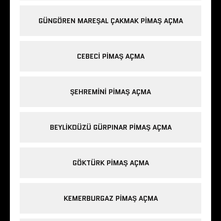
GÜNGÖREN MAREŞAL ÇAKMAK PIMAŞ AÇMA
CEBECI PIMAŞ AÇMA
ŞEHREMINI PIMAŞ AÇMA
BEYLIKDÜZÜ GÜRPINAR PIMAŞ AÇMA
GÖKTÜRK PIMAŞ AÇMA
KEMERBURGAZ PIMAŞ AÇMA