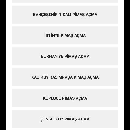
BAHÇEŞEHIR TIKALI PIMAŞ AÇMA
ISTINYE PIMAŞ AÇMA
BURHANIYE PIMAŞ AÇMA
KADIKÖY RASIMPAŞA PIMAŞ AÇMA
KÜPLÜCE PIMAŞ AÇMA
ÇENGELKÖY PIMAŞ AÇMA