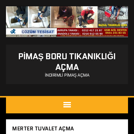
PIMAŞ BORU TIKANIKLIĞI
AÇMA
İNDIRIMLI PIMAŞ AÇMA
MERTER TUVALET AÇMA