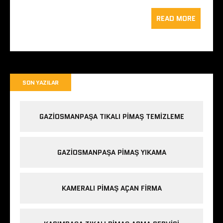
READ MORE
SON YAZILAR
GAZIOSMANPAŞA TIKALI PIMAŞ TEMIZLEME
GAZIOSMANPAŞA PIMAŞ YIKAMA
KAMERALI PIMAŞ AÇAN FIRMA