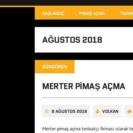
BAŞLANGIÇ
PIMAŞ AÇMA
TIKAN
AĞUSTOS 2018
GÜNGÖREN
MERTER PIMAŞ AÇMA
8 AĞUSTOS 2018
VOLKAN
Merter pimaş açma tesisatçı firması olarak 