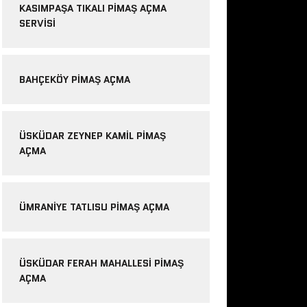
KASIMPAŞA TIKALI PIMAŞ AÇMA
SERVISI
BAHÇEKÖY PIMAŞ AÇMA
ÜSKÜDAR ZEYNEP KAMIL PIMAŞ
AÇMA
ÜMRANIYE TATLISU PIMAŞ AÇMA
ÜSKÜDAR FERAH MAHALLESI PIMAŞ
AÇMA