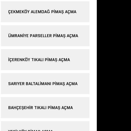
ÇEKMEKÖY ALEMDAĞ PIMAŞ AÇMA
ÜMRANIYE PARSELLER PIMAŞ AÇMA
IÇERENKÖY TIKALI PIMAŞ AÇMA
SARIYER BALTALIMANI PIMAŞ AÇMA
BAHÇEŞEHIR TIKALI PIMAŞ AÇMA