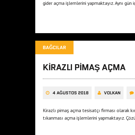
gider açma işlemlerini yapmaktayız. Aynı gün 
BAĞCILAR
KIRAZLI PIMAŞ AÇMA
4 AĞUSTOS 2018
VOLKAN
Kirazlı pimaş açma tesisatçı firması olarak k
tıkanması açma işlemlerini yapmaktayız. Çözü