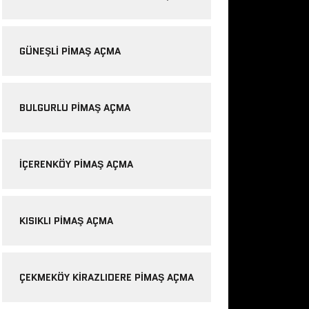
GÜNEŞLI PIMAŞ AÇMA
BULGURLU PIMAŞ AÇMA
IÇERENKÖY PIMAŞ AÇMA
KISIKLI PIMAŞ AÇMA
ÇEKMEKÖY KIRAZLIDERE PIMAŞ AÇMA