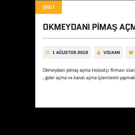
ŞIŞLI
OKMEYDANI PIMAŞ AÇ
1 AĞUSTOS 2018
VOLKAN
Okmeydanı pimaş açma tesisatçı firması olar
, gider açma ve kanal açma işlemlerini yapma