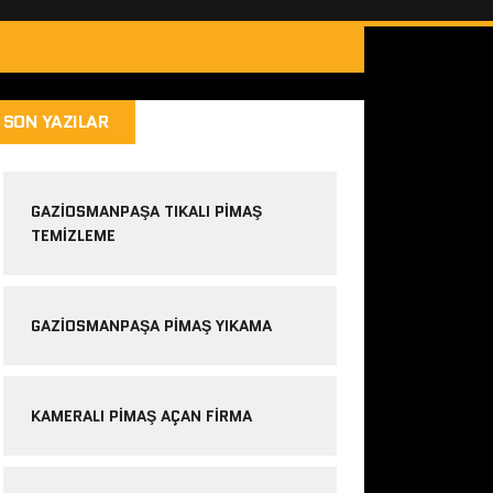
SON YAZILAR
GAZIOSMANPAŞA TIKALI PIMAŞ
TEMIZLEME
GAZIOSMANPAŞA PIMAŞ YIKAMA
KAMERALI PIMAŞ AÇAN FIRMA