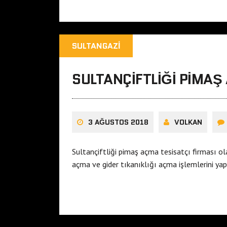
SULTANGAZI
SULTANÇIFTLIĞI PIMAŞ
3 AĞUSTOS 2018
VOLKAN
Sultançiftliği pimaş açma tesisatçı firması o
açma ve gider tıkanıklığı açma işlemlerini y