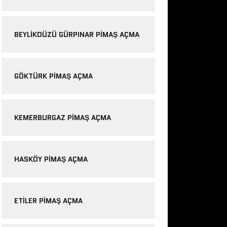
BEYLIKDÜZÜ GÜRPINAR PIMAŞ AÇMA
GÖKTÜRK PIMAŞ AÇMA
KEMERBURGAZ PIMAŞ AÇMA
HASKÖY PIMAŞ AÇMA
ETILER PIMAŞ AÇMA