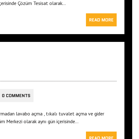
içerisinde Çözüm Tesisat olarak…
READ MORE
0 COMMENTS
ırmadan lavabo açma , tıkalı tuvalet açma ve gider
m Merkezi olarak aynı gün içerisinde…
READ MORE