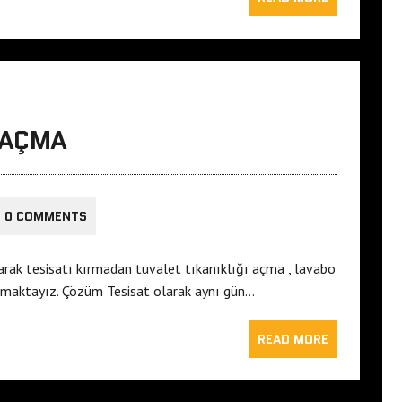
 AÇMA
0 COMMENTS
larak tesisatı kırmadan tuvalet tıkanıklığı açma , lavabo
apmaktayız. Çözüm Tesisat olarak aynı gün…
READ MORE