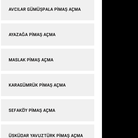
AVCILAR GÜMÜŞPALA PIMAŞ AÇMA
AYAZAĞA PIMAŞ AÇMA
MASLAK PIMAŞ AÇMA
KARAGÜMRÜK PIMAŞ AÇMA
SEFAKÖY PIMAŞ AÇMA
ÜSKÜDAR YAVUZTÜRK PIMAŞ AÇMA