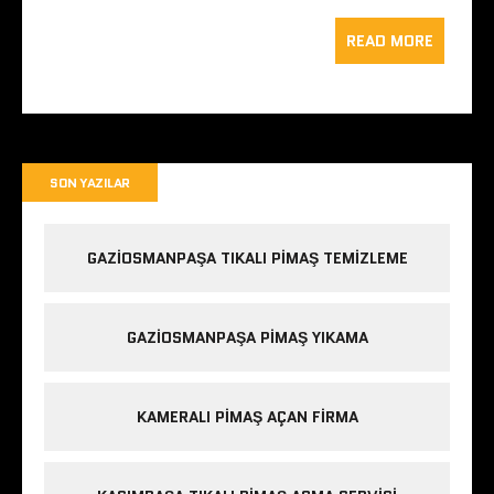
READ MORE
SON YAZILAR
GAZIOSMANPAŞA TIKALI PIMAŞ TEMIZLEME
GAZIOSMANPAŞA PIMAŞ YIKAMA
KAMERALI PIMAŞ AÇAN FIRMA