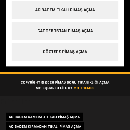
ACIBADEM TIKALI PIMAŞ AÇMA
CADDEBOSTAN PIMAŞ AÇMA
GÖZTEPE PIMAŞ AÇMA
COPYRIGHT © 2026 PIMAŞ BORU TIKANIKLIĞI AÇMA
MH SQUARED LITE BY
MH THEMES
Etiketler
ACIBADEM KAMERALI TIKALI PIMAŞ AÇMA
ACIBADEM KIRMADAN TIKALI PIMAŞ AÇMA