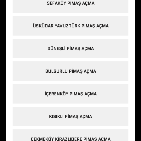
SEFAKÖY PIMAŞ AÇMA
ÜSKÜDAR YAVUZTÜRK PIMAŞ AÇMA
GÜNEŞLI PIMAŞ AÇMA
BULGURLU PIMAŞ AÇMA
IÇERENKÖY PIMAŞ AÇMA
KISIKLI PIMAŞ AÇMA
ÇEKMEKÖY KIRAZLIDERE PIMAŞ AÇMA