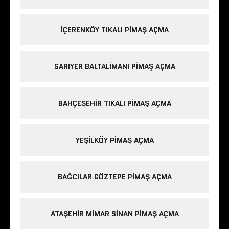
IÇERENKÖY TIKALI PIMAŞ AÇMA
SARIYER BALTALIMANI PIMAŞ AÇMA
BAHÇEŞEHIR TIKALI PIMAŞ AÇMA
YEŞILKÖY PIMAŞ AÇMA
BAĞCILAR GÖZTEPE PIMAŞ AÇMA
ATAŞEHIR MIMAR SINAN PIMAŞ AÇMA