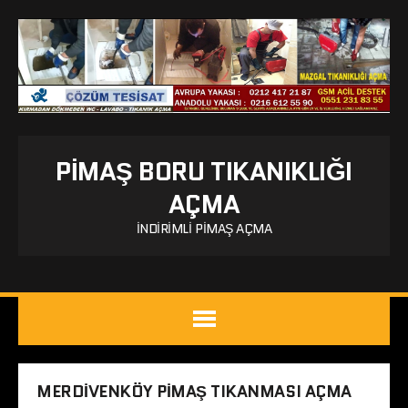
PIMAŞ BORU TIKANIKLIĞI
AÇMA
İNDIRIMLI PIMAŞ AÇMA
MERDIVENKÖY PIMAŞ TIKANMASI AÇMA