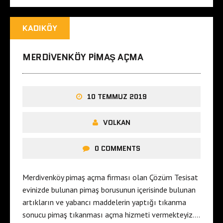
KADIKÖY
MERDIVENKÖY PIMAŞ AÇMA
10 TEMMUZ 2019
VOLKAN
0 COMMENTS
Merdivenköy pimaş açma firması olan Çözüm Tesisat
evinizde bulunan pimaş borusunun içerisinde bulunan
artıkların ve yabancı maddelerin yaptığı tıkanma
sonucu pimaş tıkanması açma hizmeti vermekteyiz….