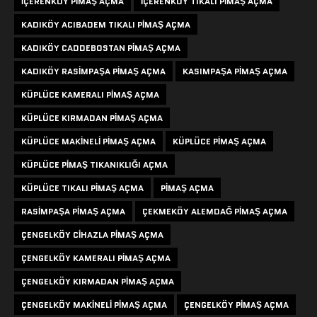
IÇERENKÖY PIMAŞ AÇMA
IÇERENKÖY TIKALI PIMAŞ AÇMA
KADIKÖY ACIBADEM TIKALI PIMAŞ AÇMA
KADIKÖY CADDEBOSTAN PIMAŞ AÇMA
KADIKÖY RASIMPAŞA PIMAŞ AÇMA
KASIMPAŞA PIMAŞ AÇMA
KÜPLÜCE KAMERALI PIMAŞ AÇMA
KÜPLÜCE KIRMADAN PIMAŞ AÇMA
KÜPLÜCE MAKINELI PIMAŞ AÇMA
KÜPLÜCE PIMAŞ AÇMA
KÜPLÜCE PIMAŞ TIKANIKLIĞI AÇMA
KÜPLÜCE TIKALI PIMAŞ AÇMA
PIMAŞ AÇMA
RASIMPAŞA PIMAŞ AÇMA
ÇEKMEKÖY ALEMDAĞ PIMAŞ AÇMA
ÇENGELKÖY CIHAZLA PIMAŞ AÇMA
ÇENGELKÖY KAMERALI PIMAŞ AÇMA
ÇENGELKÖY KIRMADAN PIMAŞ AÇMA
ÇENGELKÖY MAKINELI PIMAŞ AÇMA
ÇENGELKÖY PIMAŞ AÇMA