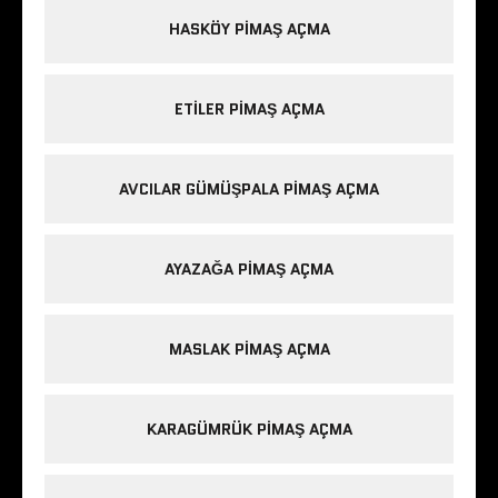
HASKÖY PIMAŞ AÇMA
ETILER PIMAŞ AÇMA
AVCILAR GÜMÜŞPALA PIMAŞ AÇMA
AYAZAĞA PIMAŞ AÇMA
MASLAK PIMAŞ AÇMA
KARAGÜMRÜK PIMAŞ AÇMA