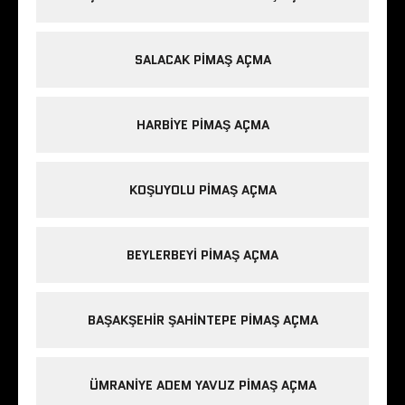
SALACAK PIMAŞ AÇMA
HARBIYE PIMAŞ AÇMA
KOŞUYOLU PIMAŞ AÇMA
BEYLERBEYI PIMAŞ AÇMA
BAŞAKŞEHIR ŞAHINTEPE PIMAŞ AÇMA
ÜMRANIYE ADEM YAVUZ PIMAŞ AÇMA