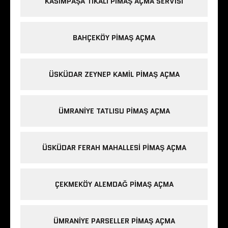
KASIMPAŞA TIKALI PIMAŞ AÇMA SERVISI
BAHÇEKÖY PIMAŞ AÇMA
ÜSKÜDAR ZEYNEP KAMIL PIMAŞ AÇMA
ÜMRANIYE TATLISU PIMAŞ AÇMA
ÜSKÜDAR FERAH MAHALLESI PIMAŞ AÇMA
ÇEKMEKÖY ALEMDAĞ PIMAŞ AÇMA
ÜMRANIYE PARSELLER PIMAŞ AÇMA