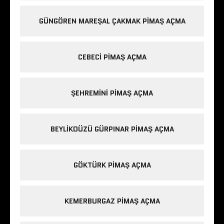
GÜNGÖREN MAREŞAL ÇAKMAK PIMAŞ AÇMA
CEBECI PIMAŞ AÇMA
ŞEHREMINI PIMAŞ AÇMA
BEYLIKDÜZÜ GÜRPINAR PIMAŞ AÇMA
GÖKTÜRK PIMAŞ AÇMA
KEMERBURGAZ PIMAŞ AÇMA