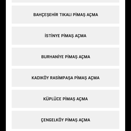
BAHÇEŞEHIR TIKALI PIMAŞ AÇMA
ISTINYE PIMAŞ AÇMA
BURHANIYE PIMAŞ AÇMA
KADIKÖY RASIMPAŞA PIMAŞ AÇMA
KÜPLÜCE PIMAŞ AÇMA
ÇENGELKÖY PIMAŞ AÇMA