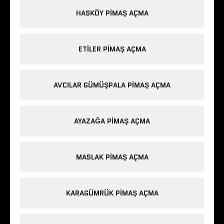
HASKÖY PIMAŞ AÇMA
ETILER PIMAŞ AÇMA
AVCILAR GÜMÜŞPALA PIMAŞ AÇMA
AYAZAĞA PIMAŞ AÇMA
MASLAK PIMAŞ AÇMA
KARAGÜMRÜK PIMAŞ AÇMA