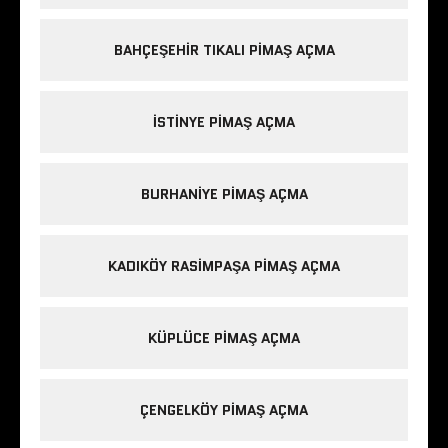
BAHÇEŞEHIR TIKALI PIMAŞ AÇMA
ISTINYE PIMAŞ AÇMA
BURHANIYE PIMAŞ AÇMA
KADIKÖY RASIMPAŞA PIMAŞ AÇMA
KÜPLÜCE PIMAŞ AÇMA
ÇENGELKÖY PIMAŞ AÇMA