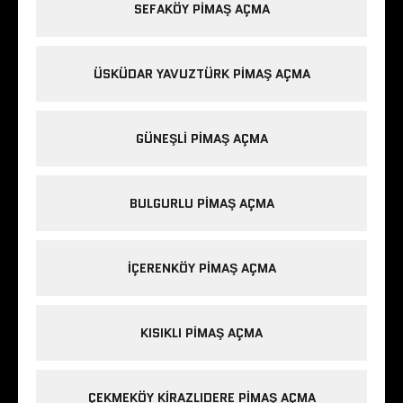
SEFAKÖY PIMAŞ AÇMA
ÜSKÜDAR YAVUZTÜRK PIMAŞ AÇMA
GÜNEŞLI PIMAŞ AÇMA
BULGURLU PIMAŞ AÇMA
IÇERENKÖY PIMAŞ AÇMA
KISIKLI PIMAŞ AÇMA
ÇEKMEKÖY KIRAZLIDERE PIMAŞ AÇMA