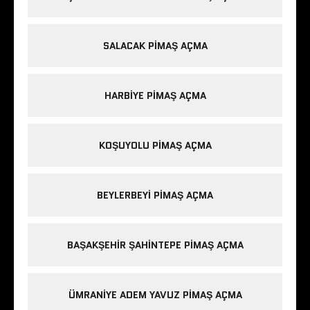
SALACAK PIMAŞ AÇMA
HARBIYE PIMAŞ AÇMA
KOŞUYOLU PIMAŞ AÇMA
BEYLERBEYI PIMAŞ AÇMA
BAŞAKŞEHIR ŞAHINTEPE PIMAŞ AÇMA
ÜMRANIYE ADEM YAVUZ PIMAŞ AÇMA