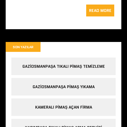
READ MORE
SON YAZILAR
GAZIOSMANPAŞA TIKALI PIMAŞ TEMIZLEME
GAZIOSMANPAŞA PIMAŞ YIKAMA
KAMERALI PIMAŞ AÇAN FIRMA