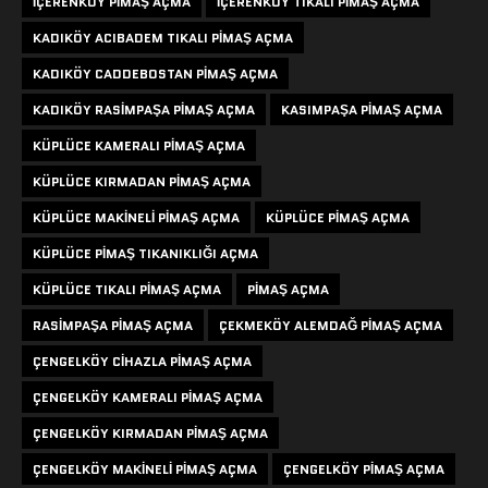
IÇERENKÖY PIMAŞ AÇMA
IÇERENKÖY TIKALI PIMAŞ AÇMA
KADIKÖY ACIBADEM TIKALI PIMAŞ AÇMA
KADIKÖY CADDEBOSTAN PIMAŞ AÇMA
KADIKÖY RASIMPAŞA PIMAŞ AÇMA
KASIMPAŞA PIMAŞ AÇMA
KÜPLÜCE KAMERALI PIMAŞ AÇMA
KÜPLÜCE KIRMADAN PIMAŞ AÇMA
KÜPLÜCE MAKINELI PIMAŞ AÇMA
KÜPLÜCE PIMAŞ AÇMA
KÜPLÜCE PIMAŞ TIKANIKLIĞI AÇMA
KÜPLÜCE TIKALI PIMAŞ AÇMA
PIMAŞ AÇMA
RASIMPAŞA PIMAŞ AÇMA
ÇEKMEKÖY ALEMDAĞ PIMAŞ AÇMA
ÇENGELKÖY CIHAZLA PIMAŞ AÇMA
ÇENGELKÖY KAMERALI PIMAŞ AÇMA
ÇENGELKÖY KIRMADAN PIMAŞ AÇMA
ÇENGELKÖY MAKINELI PIMAŞ AÇMA
ÇENGELKÖY PIMAŞ AÇMA