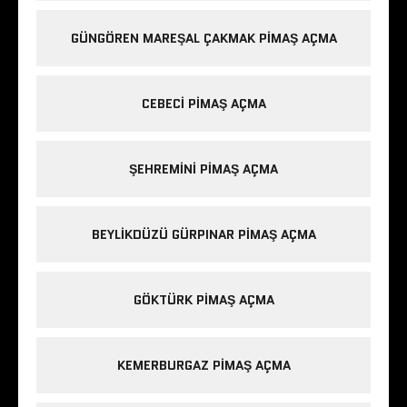
GÜNGÖREN MAREŞAL ÇAKMAK PIMAŞ AÇMA
CEBECI PIMAŞ AÇMA
ŞEHREMINI PIMAŞ AÇMA
BEYLIKDÜZÜ GÜRPINAR PIMAŞ AÇMA
GÖKTÜRK PIMAŞ AÇMA
KEMERBURGAZ PIMAŞ AÇMA