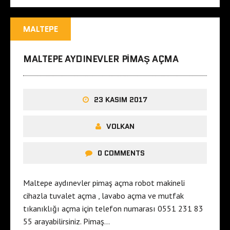
MALTEPE
MALTEPE AYDINEVLER PIMAŞ AÇMA
23 KASIM 2017
VOLKAN
0 COMMENTS
Maltepe aydınevler pimaş açma robot makineli
cihazla tuvalet açma , lavabo açma ve mutfak
tıkanıklığı açma için telefon numarası 0551 231 83
55 arayabilirsiniz. Pimaş…