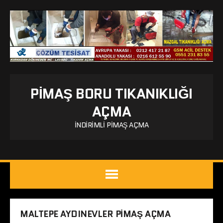
PIMAŞ BORU TIKANIKLIĞI
AÇMA
İNDIRIMLI PIMAŞ AÇMA
MALTEPE AYDINEVLER PIMAŞ AÇMA