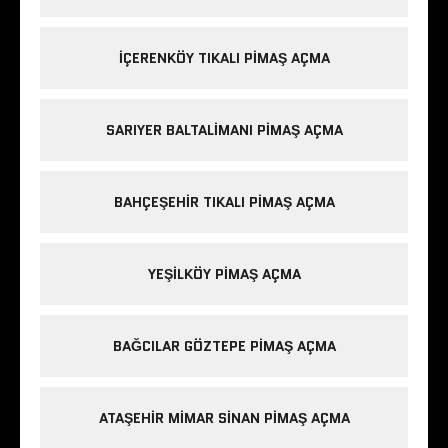
IÇERENKÖY TIKALI PIMAŞ AÇMA
SARIYER BALTALIMANI PIMAŞ AÇMA
BAHÇEŞEHIR TIKALI PIMAŞ AÇMA
YEŞILKÖY PIMAŞ AÇMA
BAĞCILAR GÖZTEPE PIMAŞ AÇMA
ATAŞEHIR MIMAR SINAN PIMAŞ AÇMA