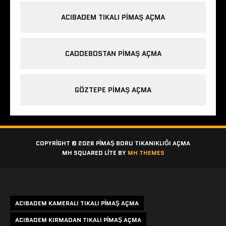
ACIBADEM TIKALI PIMAŞ AÇMA
CADDEBOSTAN PIMAŞ AÇMA
GÖZTEPE PIMAŞ AÇMA
COPYRIGHT © 2026 PIMAŞ BORU TIKANIKLIĞI AÇMA
MH SQUARED LITE BY
MH THEMES
Etiketler
ACIBADEM KAMERALI TIKALI PIMAŞ AÇMA
ACIBADEM KIRMADAN TIKALI PIMAŞ AÇMA