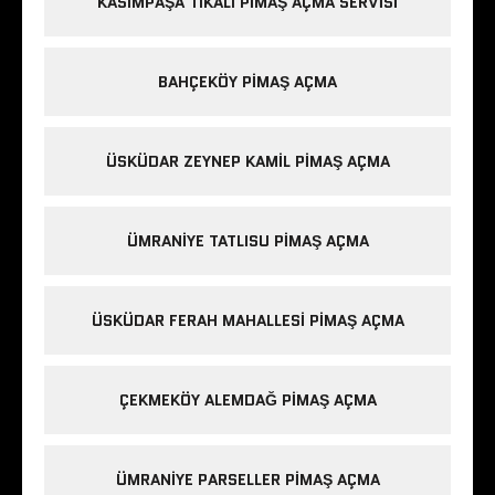
KASIMPAŞA TIKALI PIMAŞ AÇMA SERVISI
BAHÇEKÖY PIMAŞ AÇMA
ÜSKÜDAR ZEYNEP KAMIL PIMAŞ AÇMA
ÜMRANIYE TATLISU PIMAŞ AÇMA
ÜSKÜDAR FERAH MAHALLESI PIMAŞ AÇMA
ÇEKMEKÖY ALEMDAĞ PIMAŞ AÇMA
ÜMRANIYE PARSELLER PIMAŞ AÇMA