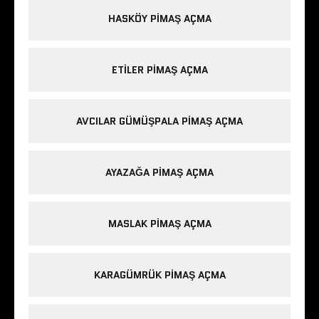
HASKÖY PIMAŞ AÇMA
ETILER PIMAŞ AÇMA
AVCILAR GÜMÜŞPALA PIMAŞ AÇMA
AYAZAĞA PIMAŞ AÇMA
MASLAK PIMAŞ AÇMA
KARAGÜMRÜK PIMAŞ AÇMA