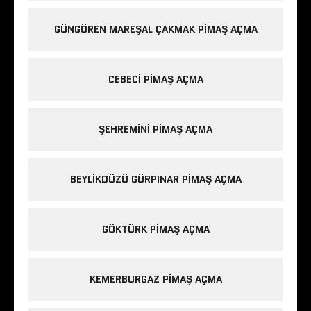
GÜNGÖREN MAREŞAL ÇAKMAK PIMAŞ AÇMA
CEBECI PIMAŞ AÇMA
ŞEHREMINI PIMAŞ AÇMA
BEYLIKDÜZÜ GÜRPINAR PIMAŞ AÇMA
GÖKTÜRK PIMAŞ AÇMA
KEMERBURGAZ PIMAŞ AÇMA