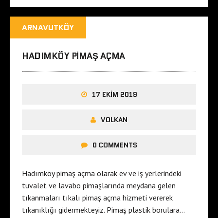
ARNAVUTKÖY
HADIMKÖY PIMAŞ AÇMA
17 EKIM 2019
VOLKAN
0 COMMENTS
Hadımköy pimaş açma olarak ev ve iş yerlerindeki
tuvalet ve lavabo pimaşlarında meydana gelen
tıkanmaları tıkalı pimaş açma hizmeti vererek
tıkanıklığı gidermekteyiz. Pimaş plastik borulara…