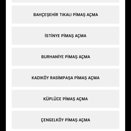
BAHÇEŞEHIR TIKALI PIMAŞ AÇMA
ISTINYE PIMAŞ AÇMA
BURHANIYE PIMAŞ AÇMA
KADIKÖY RASIMPAŞA PIMAŞ AÇMA
KÜPLÜCE PIMAŞ AÇMA
ÇENGELKÖY PIMAŞ AÇMA