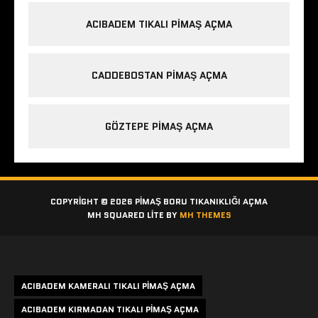
ACIBADEM TIKALI PIMAŞ AÇMA
CADDEBOSTAN PIMAŞ AÇMA
GÖZTEPE PIMAŞ AÇMA
COPYRIGHT © 2026 PIMAŞ BORU TIKANIKLIĞI AÇMA
MH SQUARED LITE BY
MH THEMES
Etiketler
ACIBADEM KAMERALI TIKALI PIMAŞ AÇMA
ACIBADEM KIRMADAN TIKALI PIMAŞ AÇMA