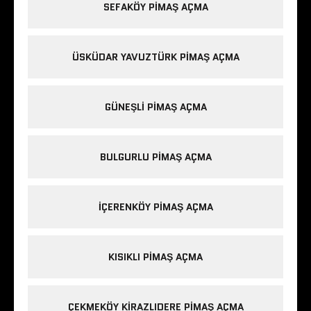
SEFAKÖY PIMAŞ AÇMA
ÜSKÜDAR YAVUZTÜRK PIMAŞ AÇMA
GÜNEŞLI PIMAŞ AÇMA
BULGURLU PIMAŞ AÇMA
IÇERENKÖY PIMAŞ AÇMA
KISIKLI PIMAŞ AÇMA
ÇEKMEKÖY KIRAZLIDERE PIMAŞ AÇMA