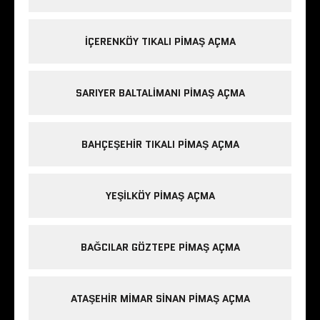
IÇERENKÖY TIKALI PIMAŞ AÇMA
SARIYER BALTALIMANI PIMAŞ AÇMA
BAHÇEŞEHIR TIKALI PIMAŞ AÇMA
YEŞILKÖY PIMAŞ AÇMA
BAĞCILAR GÖZTEPE PIMAŞ AÇMA
ATAŞEHIR MIMAR SINAN PIMAŞ AÇMA