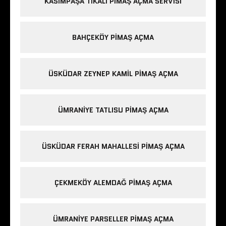
KASIMPAŞA TIKALI PIMAŞ AÇMA SERVISI
BAHÇEKÖY PIMAŞ AÇMA
ÜSKÜDAR ZEYNEP KAMIL PIMAŞ AÇMA
ÜMRANIYE TATLISU PIMAŞ AÇMA
ÜSKÜDAR FERAH MAHALLESI PIMAŞ AÇMA
ÇEKMEKÖY ALEMDAĞ PIMAŞ AÇMA
ÜMRANIYE PARSELLER PIMAŞ AÇMA