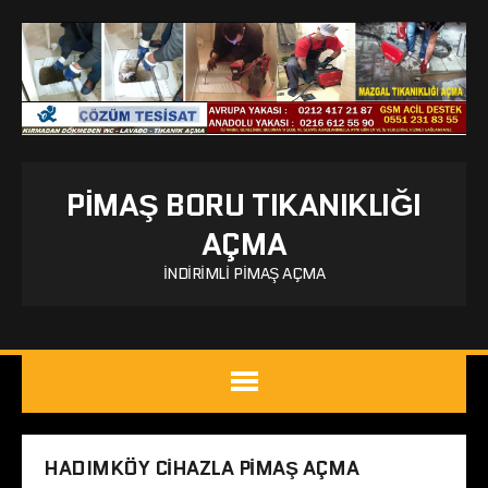
PIMAŞ BORU TIKANIKLIĞI
AÇMA
İNDIRIMLI PIMAŞ AÇMA
HADIMKÖY CIHAZLA PIMAŞ AÇMA