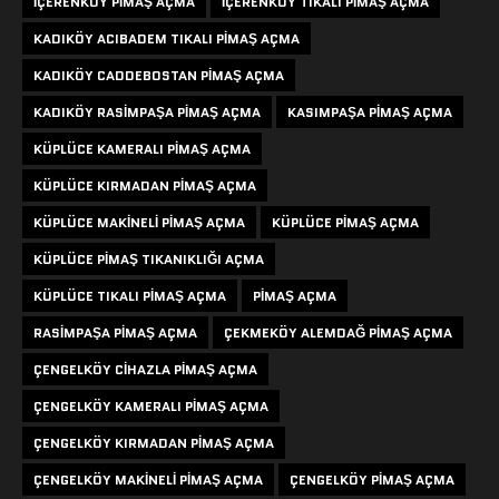
IÇERENKÖY PIMAŞ AÇMA
IÇERENKÖY TIKALI PIMAŞ AÇMA
KADIKÖY ACIBADEM TIKALI PIMAŞ AÇMA
KADIKÖY CADDEBOSTAN PIMAŞ AÇMA
KADIKÖY RASIMPAŞA PIMAŞ AÇMA
KASIMPAŞA PIMAŞ AÇMA
KÜPLÜCE KAMERALI PIMAŞ AÇMA
KÜPLÜCE KIRMADAN PIMAŞ AÇMA
KÜPLÜCE MAKINELI PIMAŞ AÇMA
KÜPLÜCE PIMAŞ AÇMA
KÜPLÜCE PIMAŞ TIKANIKLIĞI AÇMA
KÜPLÜCE TIKALI PIMAŞ AÇMA
PIMAŞ AÇMA
RASIMPAŞA PIMAŞ AÇMA
ÇEKMEKÖY ALEMDAĞ PIMAŞ AÇMA
ÇENGELKÖY CIHAZLA PIMAŞ AÇMA
ÇENGELKÖY KAMERALI PIMAŞ AÇMA
ÇENGELKÖY KIRMADAN PIMAŞ AÇMA
ÇENGELKÖY MAKINELI PIMAŞ AÇMA
ÇENGELKÖY PIMAŞ AÇMA