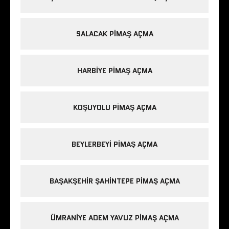
SALACAK PIMAŞ AÇMA
HARBIYE PIMAŞ AÇMA
KOŞUYOLU PIMAŞ AÇMA
BEYLERBEYI PIMAŞ AÇMA
BAŞAKŞEHIR ŞAHINTEPE PIMAŞ AÇMA
ÜMRANIYE ADEM YAVUZ PIMAŞ AÇMA