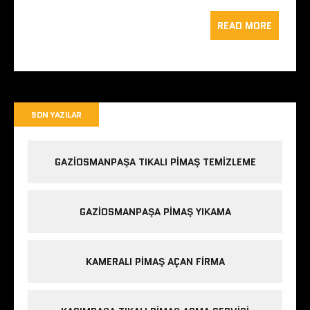
READ MORE
SON YAZILAR
GAZIOSMANPAŞA TIKALI PIMAŞ TEMIZLEME
GAZIOSMANPAŞA PIMAŞ YIKAMA
KAMERALI PIMAŞ AÇAN FIRMA