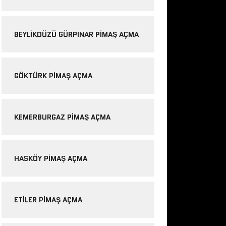
BEYLIKDÜZÜ GÜRPINAR PIMAŞ AÇMA
GÖKTÜRK PIMAŞ AÇMA
KEMERBURGAZ PIMAŞ AÇMA
HASKÖY PIMAŞ AÇMA
ETILER PIMAŞ AÇMA