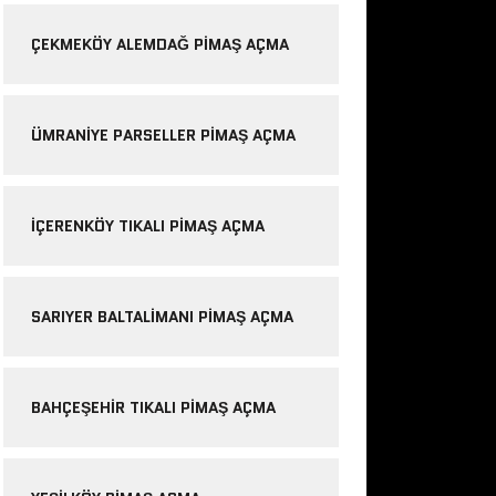
ÇEKMEKÖY ALEMDAĞ PIMAŞ AÇMA
ÜMRANIYE PARSELLER PIMAŞ AÇMA
IÇERENKÖY TIKALI PIMAŞ AÇMA
SARIYER BALTALIMANI PIMAŞ AÇMA
BAHÇEŞEHIR TIKALI PIMAŞ AÇMA