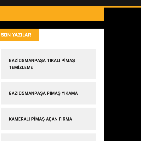
SON YAZILAR
GAZIOSMANPAŞA TIKALI PIMAŞ
TEMIZLEME
GAZIOSMANPAŞA PIMAŞ YIKAMA
KAMERALI PIMAŞ AÇAN FIRMA