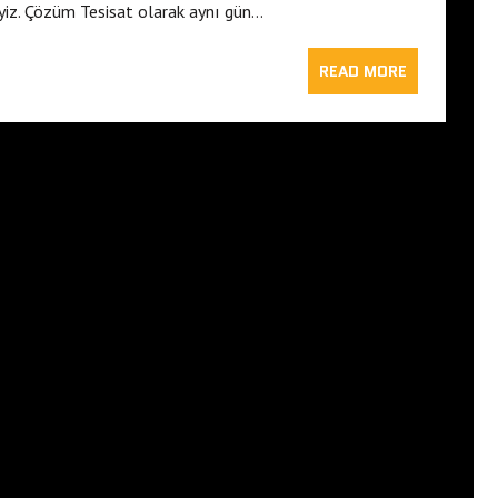
iz. Çözüm Tesisat olarak aynı gün…
READ MORE