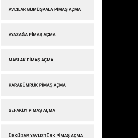
AVCILAR GÜMÜŞPALA PIMAŞ AÇMA
AYAZAĞA PIMAŞ AÇMA
MASLAK PIMAŞ AÇMA
KARAGÜMRÜK PIMAŞ AÇMA
SEFAKÖY PIMAŞ AÇMA
ÜSKÜDAR YAVUZTÜRK PIMAŞ AÇMA