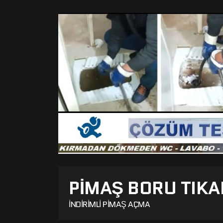
PIMAŞ BORU TIKA
İNDIRIMLI PIMAŞ AÇMA