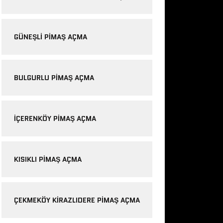
GÜNEŞLI PIMAŞ AÇMA
BULGURLU PIMAŞ AÇMA
IÇERENKÖY PIMAŞ AÇMA
KISIKLI PIMAŞ AÇMA
ÇEKMEKÖY KIRAZLIDERE PIMAŞ AÇMA