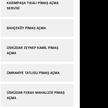
KASIMPAŞA TIKALI PIMAŞ AÇMA
SERVISI
BAHÇEKÖY PIMAŞ AÇMA
ÜSKÜDAR ZEYNEP KAMIL PIMAŞ
AÇMA
ÜMRANIYE TATLISU PIMAŞ AÇMA
ÜSKÜDAR FERAH MAHALLESI PIMAŞ
AÇMA