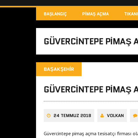
BAŞLANGIÇ
PIMAŞ AÇMA
TIKAN
GÜVERCINTEPE PIMAŞ 
BAŞAKŞEHIR
GÜVERCINTEPE PIMAŞ 
24 TEMMUZ 2018
VOLKAN
Güvercintepe pimaş açma tesisatçı firması ol