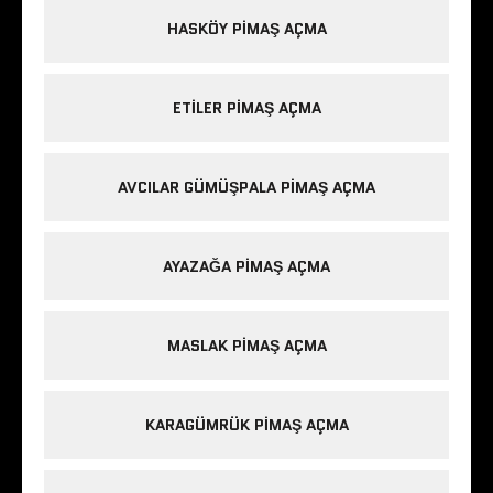
HASKÖY PIMAŞ AÇMA
ETILER PIMAŞ AÇMA
AVCILAR GÜMÜŞPALA PIMAŞ AÇMA
AYAZAĞA PIMAŞ AÇMA
MASLAK PIMAŞ AÇMA
KARAGÜMRÜK PIMAŞ AÇMA