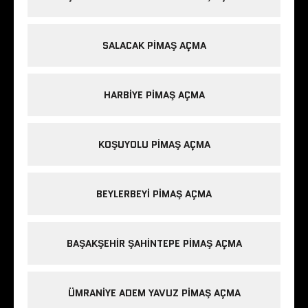
SALACAK PIMAŞ AÇMA
HARBIYE PIMAŞ AÇMA
KOŞUYOLU PIMAŞ AÇMA
BEYLERBEYI PIMAŞ AÇMA
BAŞAKŞEHIR ŞAHINTEPE PIMAŞ AÇMA
ÜMRANIYE ADEM YAVUZ PIMAŞ AÇMA