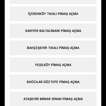
IÇERENKÖY TIKALI PIMAŞ AÇMA
SARIYER BALTALIMANI PIMAŞ AÇMA
BAHÇEŞEHIR TIKALI PIMAŞ AÇMA
YEŞILKÖY PIMAŞ AÇMA
BAĞCILAR GÖZTEPE PIMAŞ AÇMA
ATAŞEHIR MIMAR SINAN PIMAŞ AÇMA