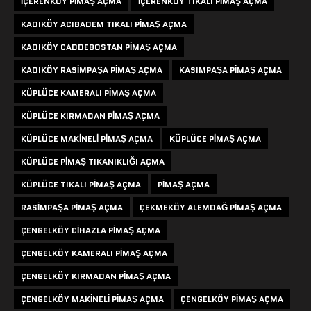
IÇERENKÖY PIMAŞ AÇMA
IÇERENKÖY TIKALI PIMAŞ AÇMA
KADIKÖY ACIBADEM TIKALI PIMAŞ AÇMA
KADIKÖY CADDEBOSTAN PIMAŞ AÇMA
KADIKÖY RASIMPAŞA PIMAŞ AÇMA
KASIMPAŞA PIMAŞ AÇMA
KÜPLÜCE KAMERALI PIMAŞ AÇMA
KÜPLÜCE KIRMADAN PIMAŞ AÇMA
KÜPLÜCE MAKINELI PIMAŞ AÇMA
KÜPLÜCE PIMAŞ AÇMA
KÜPLÜCE PIMAŞ TIKANIKLIĞI AÇMA
KÜPLÜCE TIKALI PIMAŞ AÇMA
PIMAŞ AÇMA
RASIMPAŞA PIMAŞ AÇMA
ÇEKMEKÖY ALEMDAĞ PIMAŞ AÇMA
ÇENGELKÖY CIHAZLA PIMAŞ AÇMA
ÇENGELKÖY KAMERALI PIMAŞ AÇMA
ÇENGELKÖY KIRMADAN PIMAŞ AÇMA
ÇENGELKÖY MAKINELI PIMAŞ AÇMA
ÇENGELKÖY PIMAŞ AÇMA