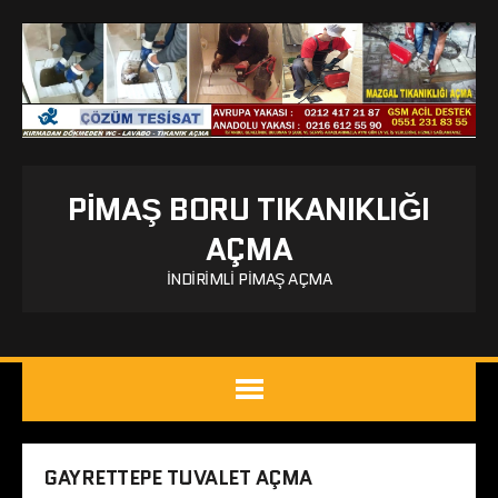
PIMAŞ BORU TIKANIKLIĞI
AÇMA
İNDIRIMLI PIMAŞ AÇMA
GAYRETTEPE TUVALET AÇMA