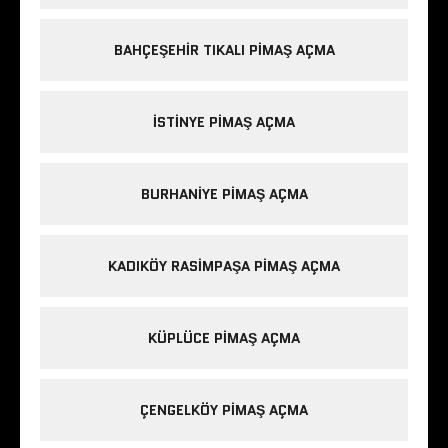
BAHÇEŞEHIR TIKALI PIMAŞ AÇMA
ISTINYE PIMAŞ AÇMA
BURHANIYE PIMAŞ AÇMA
KADIKÖY RASIMPAŞA PIMAŞ AÇMA
KÜPLÜCE PIMAŞ AÇMA
ÇENGELKÖY PIMAŞ AÇMA