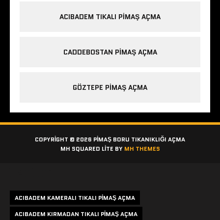
ACIBADEM TIKALI PIMAŞ AÇMA
CADDEBOSTAN PIMAŞ AÇMA
GÖZTEPE PIMAŞ AÇMA
COPYRIGHT © 2026 PIMAŞ BORU TIKANIKLIĞI AÇMA
MH SQUARED LITE BY
MH THEMES
Etiketler
ACIBADEM KAMERALI TIKALI PIMAŞ AÇMA
ACIBADEM KIRMADAN TIKALI PIMAŞ AÇMA