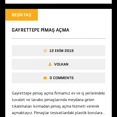
BEŞIKTAŞ
GAYRETTEPE PIMAŞ AÇMA
12 EKIM 2019
VOLKAN
0 COMMENTS
Gayrettepe pimaş açma firmamız ev ve iş yerlerindeki
tuvalet ve lavabo pimaşlarında meydana gelen
tıkanmaları kırmadan pimaş açma hizmeti vererek
açmaktayız. Pimaşlar tesisatlardaki plastik borulara…