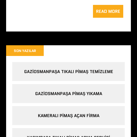
READ MORE
SON YAZILAR
GAZIOSMANPAŞA TIKALI PIMAŞ TEMIZLEME
GAZIOSMANPAŞA PIMAŞ YIKAMA
KAMERALI PIMAŞ AÇAN FIRMA