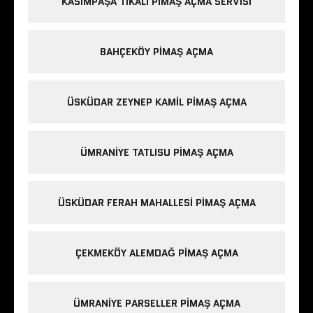
KASIMPAŞA TIKALI PIMAŞ AÇMA SERVISI
BAHÇEKÖY PIMAŞ AÇMA
ÜSKÜDAR ZEYNEP KAMIL PIMAŞ AÇMA
ÜMRANIYE TATLISU PIMAŞ AÇMA
ÜSKÜDAR FERAH MAHALLESI PIMAŞ AÇMA
ÇEKMEKÖY ALEMDAĞ PIMAŞ AÇMA
ÜMRANIYE PARSELLER PIMAŞ AÇMA