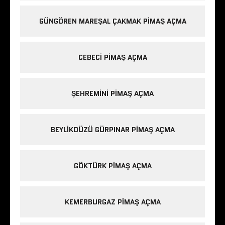
GÜNGÖREN MAREŞAL ÇAKMAK PIMAŞ AÇMA
CEBECI PIMAŞ AÇMA
ŞEHREMINI PIMAŞ AÇMA
BEYLIKDÜZÜ GÜRPINAR PIMAŞ AÇMA
GÖKTÜRK PIMAŞ AÇMA
KEMERBURGAZ PIMAŞ AÇMA