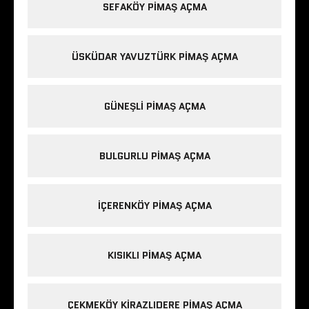
SEFAKÖY PIMAŞ AÇMA
ÜSKÜDAR YAVUZTÜRK PIMAŞ AÇMA
GÜNEŞLI PIMAŞ AÇMA
BULGURLU PIMAŞ AÇMA
IÇERENKÖY PIMAŞ AÇMA
KISIKLI PIMAŞ AÇMA
ÇEKMEKÖY KIRAZLIDERE PIMAŞ AÇMA