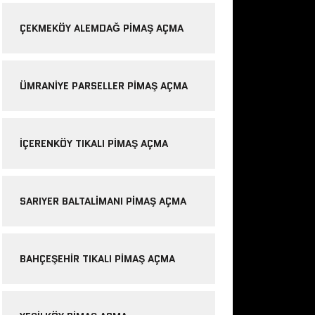
ÇEKMEKÖY ALEMDAĞ PIMAŞ AÇMA
ÜMRANIYE PARSELLER PIMAŞ AÇMA
IÇERENKÖY TIKALI PIMAŞ AÇMA
SARIYER BALTALIMANI PIMAŞ AÇMA
BAHÇEŞEHIR TIKALI PIMAŞ AÇMA