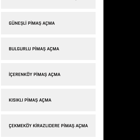
GÜNEŞLI PIMAŞ AÇMA
BULGURLU PIMAŞ AÇMA
IÇERENKÖY PIMAŞ AÇMA
KISIKLI PIMAŞ AÇMA
ÇEKMEKÖY KIRAZLIDERE PIMAŞ AÇMA