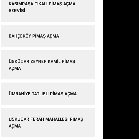
KASIMPAŞA TIKALI PIMAŞ AÇMA
SERVISI
BAHÇEKÖY PIMAŞ AÇMA
ÜSKÜDAR ZEYNEP KAMIL PIMAŞ
AÇMA
ÜMRANIYE TATLISU PIMAŞ AÇMA
ÜSKÜDAR FERAH MAHALLESI PIMAŞ
AÇMA