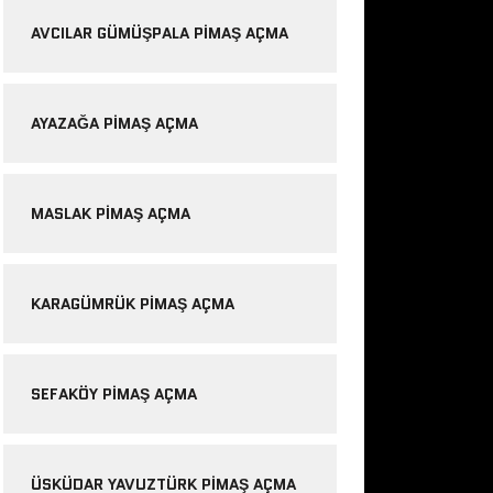
AVCILAR GÜMÜŞPALA PIMAŞ AÇMA
AYAZAĞA PIMAŞ AÇMA
MASLAK PIMAŞ AÇMA
KARAGÜMRÜK PIMAŞ AÇMA
SEFAKÖY PIMAŞ AÇMA
ÜSKÜDAR YAVUZTÜRK PIMAŞ AÇMA