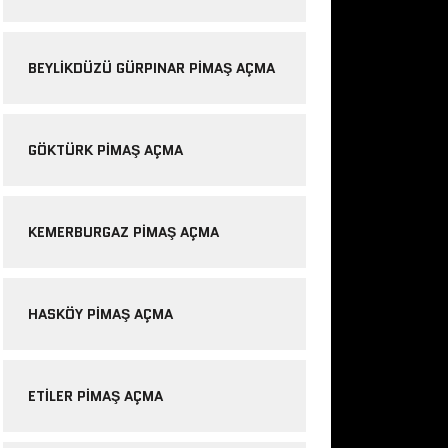
BEYLIKDÜZÜ GÜRPINAR PIMAŞ AÇMA
GÖKTÜRK PIMAŞ AÇMA
KEMERBURGAZ PIMAŞ AÇMA
HASKÖY PIMAŞ AÇMA
ETILER PIMAŞ AÇMA