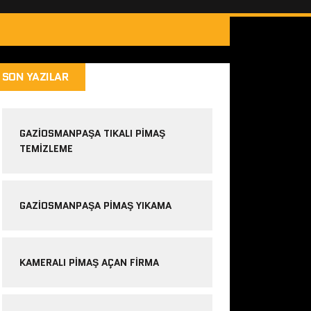
SON YAZILAR
GAZIOSMANPAŞA TIKALI PIMAŞ
TEMIZLEME
GAZIOSMANPAŞA PIMAŞ YIKAMA
KAMERALI PIMAŞ AÇAN FIRMA