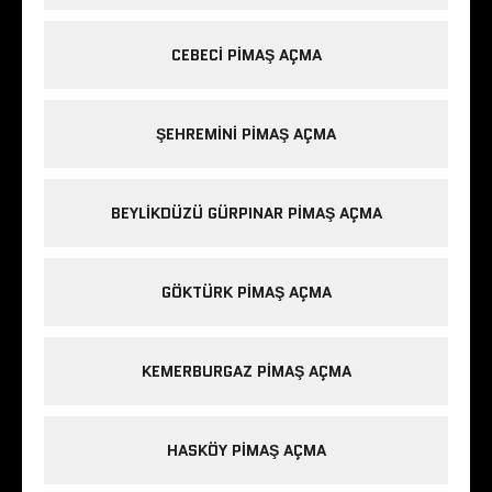
CEBECI PIMAŞ AÇMA
ŞEHREMINI PIMAŞ AÇMA
BEYLIKDÜZÜ GÜRPINAR PIMAŞ AÇMA
GÖKTÜRK PIMAŞ AÇMA
KEMERBURGAZ PIMAŞ AÇMA
HASKÖY PIMAŞ AÇMA