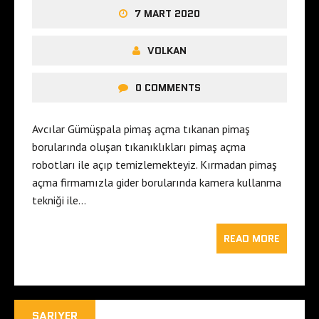
7 MART 2020
VOLKAN
0 COMMENTS
Avcılar Gümüşpala pimaş açma tıkanan pimaş
borularında oluşan tıkanıklıkları pimaş açma
robotları ile açıp temizlemekteyiz. Kırmadan pimaş
açma firmamızla gider borularında kamera kullanma
tekniği ile…
READ MORE
SARIYER