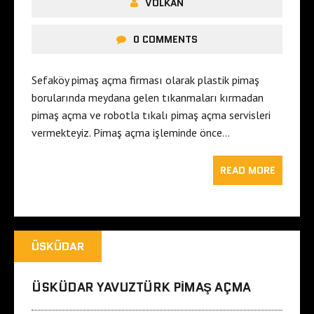
VOLKAN
0 COMMENTS
Sefaköy pimaş açma firması olarak plastik pimaş
borularında meydana gelen tıkanmaları kırmadan
pimaş açma ve robotla tıkalı pimaş açma servisleri
vermekteyiz. Pimaş açma işleminde önce…
READ MORE
ÜSKÜDAR
ÜSKÜDAR YAVUZTÜRK PIMAŞ AÇMA