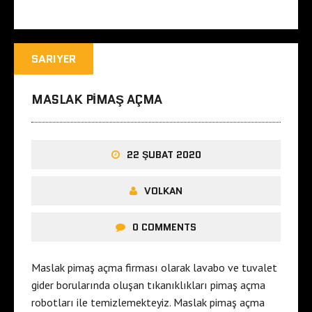
SARIYER
MASLAK PIMAŞ AÇMA
22 ŞUBAT 2020
VOLKAN
0 COMMENTS
Maslak pimaş açma firması olarak lavabo ve tuvalet
gider borularında oluşan tıkanıklıkları pimaş açma
robotları ile temizlemekteyiz. Maslak pimaş açma