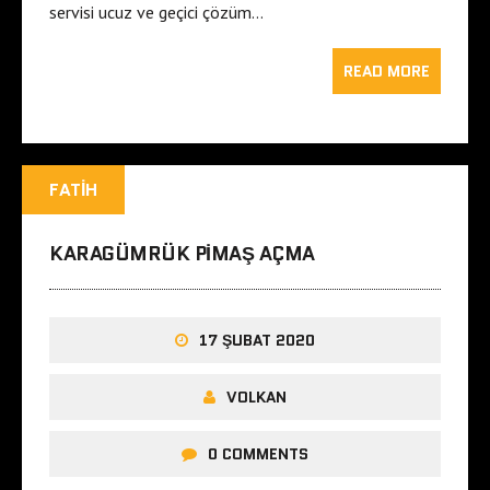
servisi ucuz ve geçici çözüm…
READ MORE
FATIH
KARAGÜMRÜK PIMAŞ AÇMA
17 ŞUBAT 2020
VOLKAN
0 COMMENTS