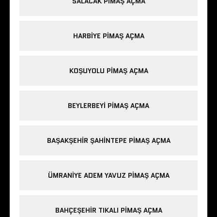
SALACAK PIMAŞ AÇMA
HARBIYE PIMAŞ AÇMA
KOŞUYOLU PIMAŞ AÇMA
BEYLERBEYI PIMAŞ AÇMA
BAŞAKŞEHIR ŞAHINTEPE PIMAŞ AÇMA
ÜMRANIYE ADEM YAVUZ PIMAŞ AÇMA
BAHÇEŞEHIR TIKALI PIMAŞ AÇMA