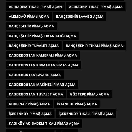
ACIBADEM TIKALI PIMAŞ AÇAN
ACIBADEM TIKALI PIMAŞ AÇMA
ALEMDAĞ PIMAŞ AÇMA
BAHÇEŞEHIR LAVABO AÇMA
BAHÇEŞEHIR PIMAŞ AÇMA
BAHÇEŞEHIR PIMAŞ TIKANIKLIĞI AÇMA
BAHÇEŞEHIR TUVALET AÇMA
BAHÇEŞEHIR TIKALI PIMAŞ AÇMA
CADDEBOSTAN KAMERALI PIMAŞ AÇMA
CADDEBOSTAN KIRMADAN PIMAŞ AÇMA
CADDEBOSTAN LAVABO AÇMA
CADDEBOSTAN MAKINELI PIMAŞ AÇMA
CADDEBOSTAN TUVALET AÇMA
GÖZTEPE PIMAŞ AÇMA
GÜRPINAR PIMAŞ AÇMA
ISTANBUL PIMAŞ AÇMA
IÇERENKÖY PIMAŞ AÇMA
IÇERENKÖY TIKALI PIMAŞ AÇMA
KADIKÖY ACIBADEM TIKALI PIMAŞ AÇMA