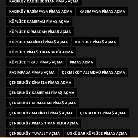
KADIKÖY CADDEBOSTAN PIMAŞ AÇMA
KADIKÖY RASIMPAŞA PIMAŞ AÇMA
KASIMPAŞA PIMAŞ AÇMA
KÜPLÜCE KAMERALI PIMAŞ AÇMA
KÜPLÜCE KIRMADAN PIMAŞ AÇMA
KÜPLÜCE MAKINELI PIMAŞ AÇMA
KÜPLÜCE PIMAŞ AÇMA
KÜPLÜCE PIMAŞ TIKANIKLIĞI AÇMA
KÜPLÜCE TIKALI PIMAŞ AÇMA
PIMAŞ AÇMA
RASIMPAŞA PIMAŞ AÇMA
ÇEKMEKÖY ALEMDAĞ PIMAŞ AÇMA
ÇENGELKÖY CIHAZLA PIMAŞ AÇMA
ÇENGELKÖY KAMERALI PIMAŞ AÇMA
ÇENGELKÖY KIRMADAN PIMAŞ AÇMA
ÇENGELKÖY MAKINELI PIMAŞ AÇMA
ÇENGELKÖY PIMAŞ AÇMA
ÇENGELKÖY PIMAŞ TIKANIKLIĞI AÇMA
ÇENGELKÖY TUVALET AÇMA
ÜSKÜDAR KÜPLÜCE PIMAŞ AÇMA