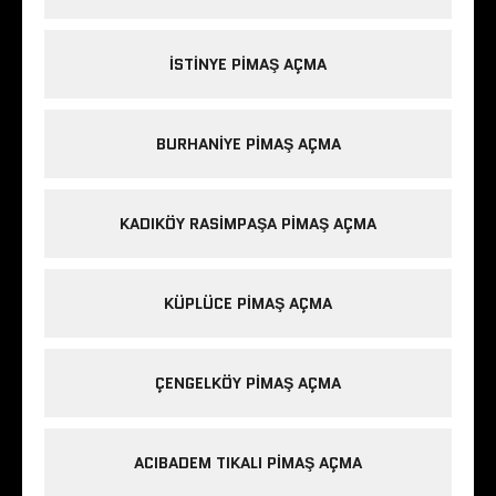
ISTINYE PIMAŞ AÇMA
BURHANIYE PIMAŞ AÇMA
KADIKÖY RASIMPAŞA PIMAŞ AÇMA
KÜPLÜCE PIMAŞ AÇMA
ÇENGELKÖY PIMAŞ AÇMA
ACIBADEM TIKALI PIMAŞ AÇMA