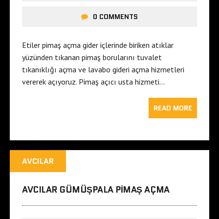
0 COMMENTS
Etiler pimaş açma gider içlerinde biriken atıklar
yüzünden tıkanan pimaş borularını tuvalet
tıkanıklığı açma ve lavabo gideri açma hizmetleri
vererek açıyoruz. Pimaş açıcı usta hizmeti…
READ MORE
AVCILAR
AVCILAR GÜMÜŞPALA PIMAŞ AÇMA