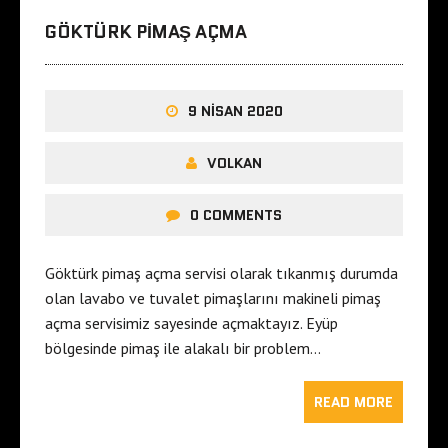
GÖKTÜRK PIMAŞ AÇMA
9 NISAN 2020
VOLKAN
0 COMMENTS
Göktürk pimaş açma servisi olarak tıkanmış durumda
olan lavabo ve tuvalet pimaşlarını makineli pimaş
açma servisimiz sayesinde açmaktayız. Eyüp
bölgesinde pimaş ile alakalı bir problem…
READ MORE