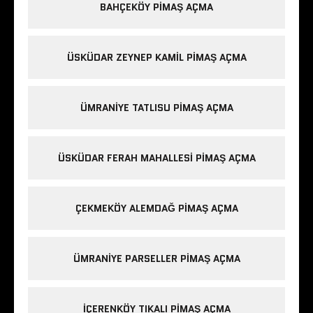
BAHÇEKÖY PIMAŞ AÇMA
ÜSKÜDAR ZEYNEP KAMIL PIMAŞ AÇMA
ÜMRANIYE TATLISU PIMAŞ AÇMA
ÜSKÜDAR FERAH MAHALLESI PIMAŞ AÇMA
ÇEKMEKÖY ALEMDAĞ PIMAŞ AÇMA
ÜMRANIYE PARSELLER PIMAŞ AÇMA
IÇERENKÖY TIKALI PIMAŞ AÇMA