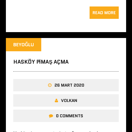
READ MORE
BEYOĞLU
HASKÖY PIMAŞ AÇMA
26 MART 2020
VOLKAN
0 COMMENTS