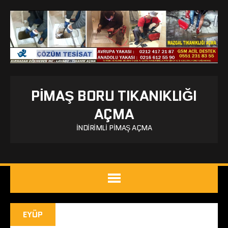
PIMAŞ BORU TIKANIKLIĞI
AÇMA
İNDIRIMLI PIMAŞ AÇMA
EYÜP