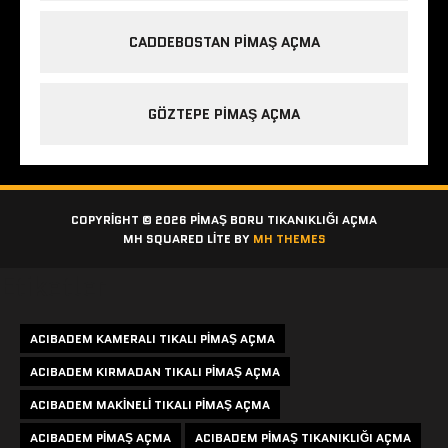
CADDEBOSTAN PIMAŞ AÇMA
GÖZTEPE PIMAŞ AÇMA
COPYRIGHT © 2026 PIMAŞ BORU TIKANIKLIĞI AÇMA
MH SQUARED LITE BY
MH THEMES
Etiketler
ACIBADEM KAMERALI TIKALI PIMAŞ AÇMA
ACIBADEM KIRMADAN TIKALI PIMAŞ AÇMA
ACIBADEM MAKINELI TIKALI PIMAŞ AÇMA
ACIBADEM PIMAŞ AÇMA
ACIBADEM PIMAŞ TIKANIKLIĞI AÇMA