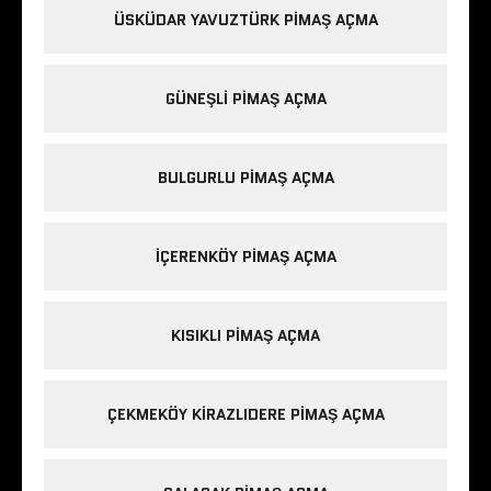
ÜSKÜDAR YAVUZTÜRK PIMAŞ AÇMA
GÜNEŞLI PIMAŞ AÇMA
BULGURLU PIMAŞ AÇMA
IÇERENKÖY PIMAŞ AÇMA
KISIKLI PIMAŞ AÇMA
ÇEKMEKÖY KIRAZLIDERE PIMAŞ AÇMA