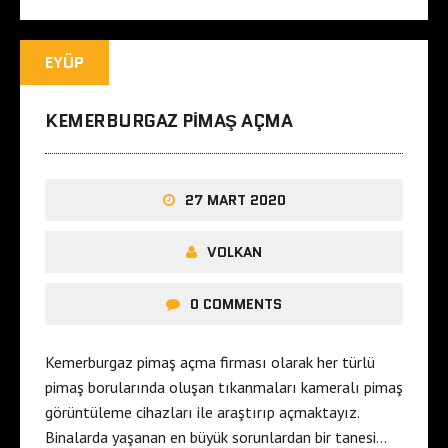
EYÜP
KEMERBURGAZ PIMAŞ AÇMA
27 MART 2020
VOLKAN
0 COMMENTS
Kemerburgaz pimaş açma firması olarak her türlü
pimaş borularında oluşan tıkanmaları kameralı pimaş
görüntüleme cihazları ile araştırıp açmaktayız.
Binalarda yaşanan en büyük sorunlardan bir tanesi…