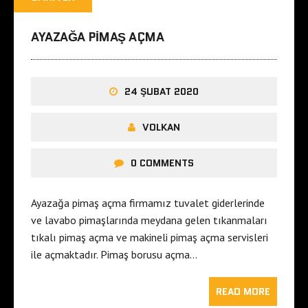
AYAZAĞA PIMAŞ AÇMA
24 ŞUBAT 2020
VOLKAN
0 COMMENTS
Ayazağa pimaş açma firmamız tuvalet giderlerinde
ve lavabo pimaşlarında meydana gelen tıkanmaları
tıkalı pimaş açma ve makineli pimaş açma servisleri
ile açmaktadır. Pimaş borusu açma…
READ MORE