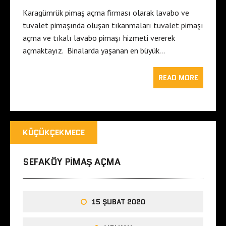
Karagümrük pimaş açma firması olarak lavabo ve
tuvalet pimaşında oluşan tıkanmaları tuvalet pimaşı
açma ve tıkalı lavabo pimaşı hizmeti vererek
açmaktayız. Binalarda yaşanan en büyük…
READ MORE
KÜÇÜKÇEKMECE
SEFAKÖY PIMAŞ AÇMA
15 ŞUBAT 2020