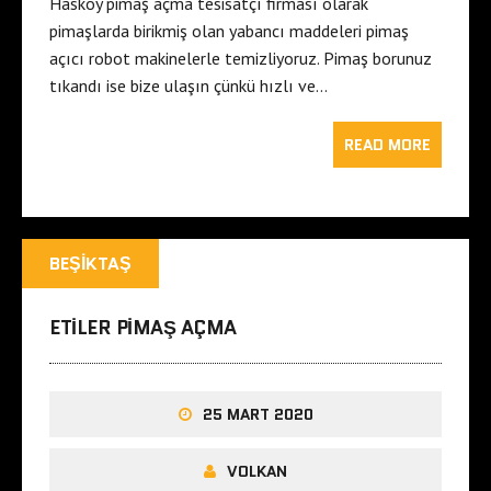
Hasköy pimaş açma tesisatçı firması olarak
pimaşlarda birikmiş olan yabancı maddeleri pimaş
açıcı robot makinelerle temizliyoruz. Pimaş borunuz
tıkandı ise bize ulaşın çünkü hızlı ve…
READ MORE
BEŞIKTAŞ
ETILER PIMAŞ AÇMA
25 MART 2020
VOLKAN