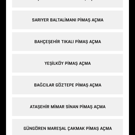
SARIYER BALTALIMANI PIMAŞ AÇMA
BAHÇEŞEHIR TIKALI PIMAŞ AÇMA
YEŞILKÖY PIMAŞ AÇMA
BAĞCILAR GÖZTEPE PIMAŞ AÇMA
ATAŞEHIR MIMAR SINAN PIMAŞ AÇMA
GÜNGÖREN MAREŞAL ÇAKMAK PIMAŞ AÇMA