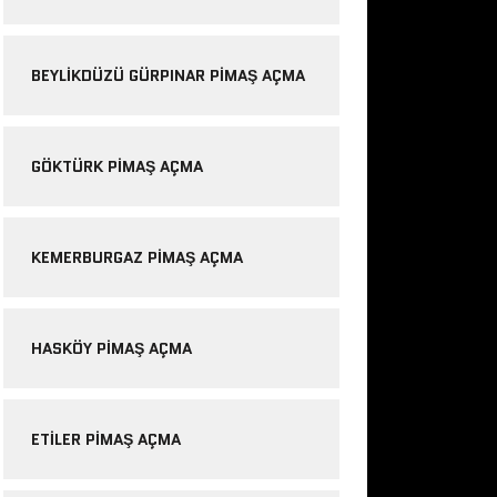
BEYLIKDÜZÜ GÜRPINAR PIMAŞ AÇMA
GÖKTÜRK PIMAŞ AÇMA
KEMERBURGAZ PIMAŞ AÇMA
HASKÖY PIMAŞ AÇMA
ETILER PIMAŞ AÇMA