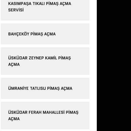
KASIMPAŞA TIKALI PIMAŞ AÇMA
SERVISI
BAHÇEKÖY PIMAŞ AÇMA
ÜSKÜDAR ZEYNEP KAMIL PIMAŞ
AÇMA
ÜMRANIYE TATLISU PIMAŞ AÇMA
ÜSKÜDAR FERAH MAHALLESI PIMAŞ
AÇMA