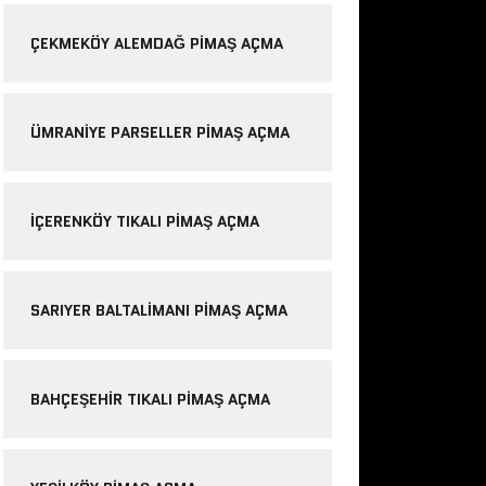
ÇEKMEKÖY ALEMDAĞ PIMAŞ AÇMA
ÜMRANIYE PARSELLER PIMAŞ AÇMA
IÇERENKÖY TIKALI PIMAŞ AÇMA
SARIYER BALTALIMANI PIMAŞ AÇMA
BAHÇEŞEHIR TIKALI PIMAŞ AÇMA