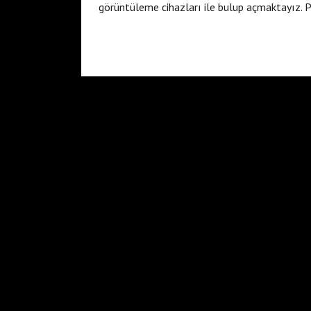
görüntüleme cihazları ile bulup açmaktayız. P