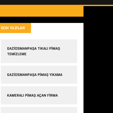
SON YAZILAR
GAZIOSMANPAŞA TIKALI PIMAŞ
TEMIZLEME
GAZIOSMANPAŞA PIMAŞ YIKAMA
KAMERALI PIMAŞ AÇAN FIRMA