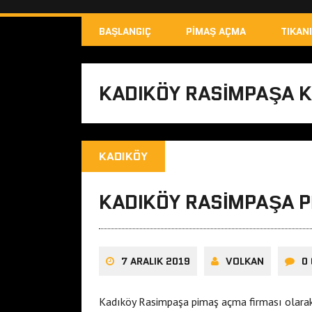
BAŞLANGIÇ
PIMAŞ AÇMA
TIKAN
KADIKÖY RASIMPAŞA 
KADIKÖY
KADIKÖY RASIMPAŞA 
7 ARALIK 2019
VOLKAN
0
Kadıköy Rasimpaşa pimaş açma firması olarak t