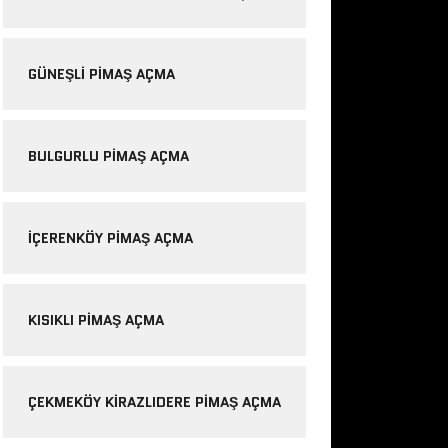
GÜNEŞLI PIMAŞ AÇMA
BULGURLU PIMAŞ AÇMA
IÇERENKÖY PIMAŞ AÇMA
KISIKLI PIMAŞ AÇMA
ÇEKMEKÖY KIRAZLIDERE PIMAŞ AÇMA