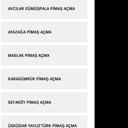
AVCILAR GÜMÜŞPALA PIMAŞ AÇMA
AYAZAĞA PIMAŞ AÇMA
MASLAK PIMAŞ AÇMA
KARAGÜMRÜK PIMAŞ AÇMA
SEFAKÖY PIMAŞ AÇMA
ÜSKÜDAR YAVUZTÜRK PIMAŞ AÇMA