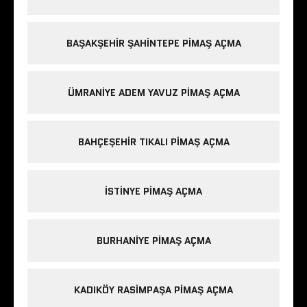
BAŞAKŞEHIR ŞAHINTEPE PIMAŞ AÇMA
ÜMRANIYE ADEM YAVUZ PIMAŞ AÇMA
BAHÇEŞEHIR TIKALI PIMAŞ AÇMA
ISTINYE PIMAŞ AÇMA
BURHANIYE PIMAŞ AÇMA
KADIKÖY RASIMPAŞA PIMAŞ AÇMA