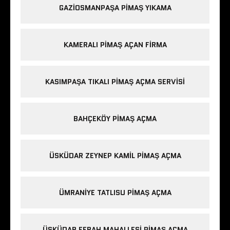
GAZIOSMANPAŞA PIMAŞ YIKAMA
KAMERALI PIMAŞ AÇAN FIRMA
KASIMPAŞA TIKALI PIMAŞ AÇMA SERVISI
BAHÇEKÖY PIMAŞ AÇMA
ÜSKÜDAR ZEYNEP KAMIL PIMAŞ AÇMA
ÜMRANIYE TATLISU PIMAŞ AÇMA
ÜSKÜDAR FERAH MAHALLESI PIMAŞ AÇMA