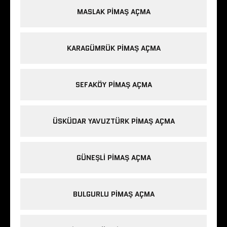
MASLAK PIMAŞ AÇMA
KARAGÜMRÜK PIMAŞ AÇMA
SEFAKÖY PIMAŞ AÇMA
ÜSKÜDAR YAVUZTÜRK PIMAŞ AÇMA
GÜNEŞLI PIMAŞ AÇMA
BULGURLU PIMAŞ AÇMA