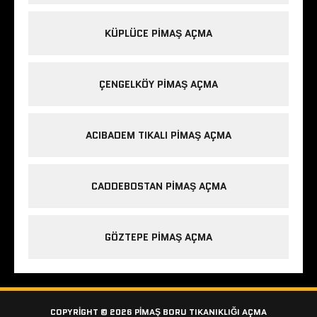
KÜPLÜCE PIMAŞ AÇMA
ÇENGELKÖY PIMAŞ AÇMA
ACIBADEM TIKALI PIMAŞ AÇMA
CADDEBOSTAN PIMAŞ AÇMA
GÖZTEPE PIMAŞ AÇMA
COPYRIGHT © 2026 PIMAŞ BORU TIKANIKLIĞI AÇMA