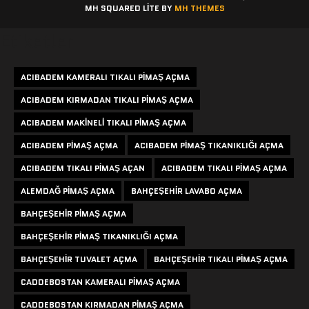
MH SQUARED LITE BY
MH THEMES
Etiketler
ACIBADEM KAMERALI TIKALI PIMAŞ AÇMA
ACIBADEM KIRMADAN TIKALI PIMAŞ AÇMA
ACIBADEM MAKINELI TIKALI PIMAŞ AÇMA
ACIBADEM PIMAŞ AÇMA
ACIBADEM PIMAŞ TIKANIKLIĞI AÇMA
ACIBADEM TIKALI PIMAŞ AÇAN
ACIBADEM TIKALI PIMAŞ AÇMA
ALEMDAĞ PIMAŞ AÇMA
BAHÇEŞEHIR LAVABO AÇMA
BAHÇEŞEHIR PIMAŞ AÇMA
BAHÇEŞEHIR PIMAŞ TIKANIKLIĞI AÇMA
BAHÇEŞEHIR TUVALET AÇMA
BAHÇEŞEHIR TIKALI PIMAŞ AÇMA
CADDEBOSTAN KAMERALI PIMAŞ AÇMA
CADDEBOSTAN KIRMADAN PIMAŞ AÇMA