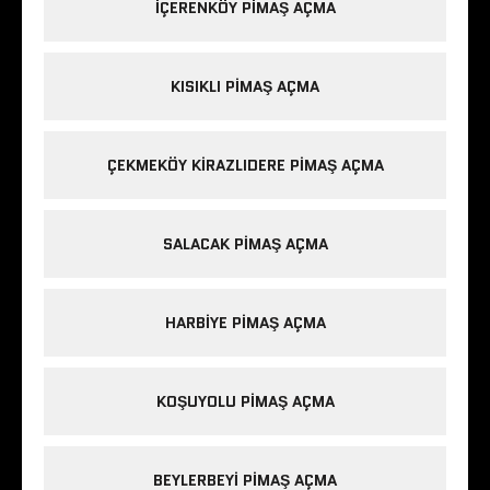
IÇERENKÖY PIMAŞ AÇMA
KISIKLI PIMAŞ AÇMA
ÇEKMEKÖY KIRAZLIDERE PIMAŞ AÇMA
SALACAK PIMAŞ AÇMA
HARBIYE PIMAŞ AÇMA
KOŞUYOLU PIMAŞ AÇMA
BEYLERBEYI PIMAŞ AÇMA