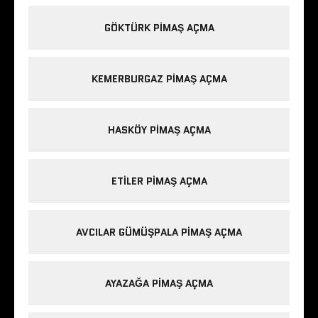
GÖKTÜRK PIMAŞ AÇMA
KEMERBURGAZ PIMAŞ AÇMA
HASKÖY PIMAŞ AÇMA
ETILER PIMAŞ AÇMA
AVCILAR GÜMÜŞPALA PIMAŞ AÇMA
AYAZAĞA PIMAŞ AÇMA