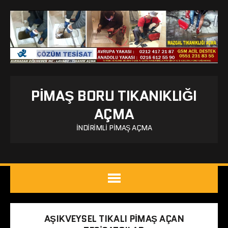
PIMAŞ BORU TIKANIKLIĞI
AÇMA
İNDIRIMLI PIMAŞ AÇMA
AŞIKVEYSEL TIKALI PIMAŞ AÇAN