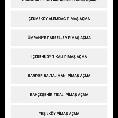
ÇEKMEKÖY ALEMDAĞ PIMAŞ AÇMA
ÜMRANIYE PARSELLER PIMAŞ AÇMA
IÇERENKÖY TIKALI PIMAŞ AÇMA
SARIYER BALTALIMANI PIMAŞ AÇMA
BAHÇEŞEHIR TIKALI PIMAŞ AÇMA
YEŞILKÖY PIMAŞ AÇMA