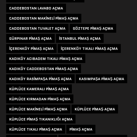
CADDEBOSTAN LAVABO AÇMA
CADDEBOSTAN MAKINELI PIMAŞ AÇMA
CADDEBOSTAN TUVALET AÇMA
GÖZTEPE PIMAŞ AÇMA
GÜRPINAR PIMAŞ AÇMA
ISTANBUL PIMAŞ AÇMA
IÇERENKÖY PIMAŞ AÇMA
IÇERENKÖY TIKALI PIMAŞ AÇMA
KADIKÖY ACIBADEM TIKALI PIMAŞ AÇMA
KADIKÖY CADDEBOSTAN PIMAŞ AÇMA
KADIKÖY RASIMPAŞA PIMAŞ AÇMA
KASIMPAŞA PIMAŞ AÇMA
KÜPLÜCE KAMERALI PIMAŞ AÇMA
KÜPLÜCE KIRMADAN PIMAŞ AÇMA
KÜPLÜCE MAKINELI PIMAŞ AÇMA
KÜPLÜCE PIMAŞ AÇMA
KÜPLÜCE PIMAŞ TIKANIKLIĞI AÇMA
KÜPLÜCE TIKALI PIMAŞ AÇMA
PIMAŞ AÇMA