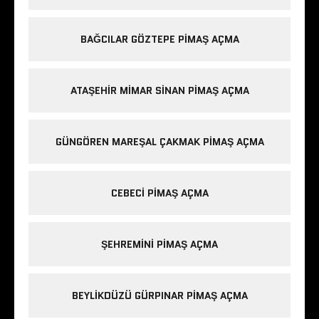
BAĞCILAR GÖZTEPE PIMAŞ AÇMA
ATAŞEHIR MIMAR SINAN PIMAŞ AÇMA
GÜNGÖREN MAREŞAL ÇAKMAK PIMAŞ AÇMA
CEBECI PIMAŞ AÇMA
ŞEHREMINI PIMAŞ AÇMA
BEYLIKDÜZÜ GÜRPINAR PIMAŞ AÇMA