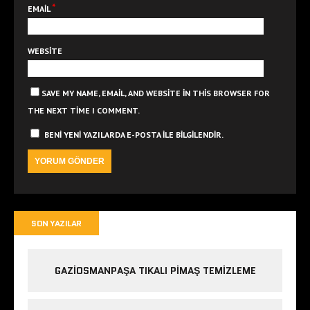
*
EMAIL
WEBSITE
SAVE MY NAME, EMAIL, AND WEBSITE IN THIS BROWSER FOR
THE NEXT TIME I COMMENT.
BENI YENI YAZILARDA E-POSTA ILE BILGILENDIR.
SON YAZILAR
GAZIOSMANPAŞA TIKALI PIMAŞ TEMIZLEME