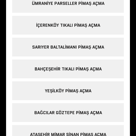
ÜMRANIYE PARSELLER PIMAŞ AÇMA
IÇERENKÖY TIKALI PIMAŞ AÇMA
SARIYER BALTALIMANI PIMAŞ AÇMA
BAHÇEŞEHIR TIKALI PIMAŞ AÇMA
YEŞILKÖY PIMAŞ AÇMA
BAĞCILAR GÖZTEPE PIMAŞ AÇMA
ATAŞEHIR MIMAR SINAN PIMAŞ AÇMA