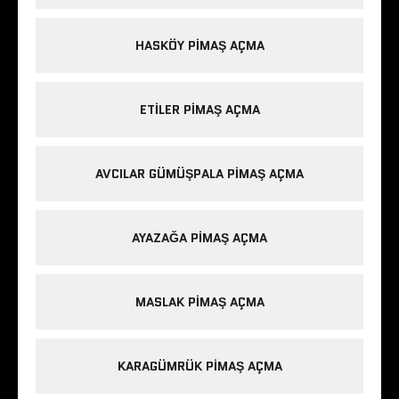
HASKÖY PIMAŞ AÇMA
ETILER PIMAŞ AÇMA
AVCILAR GÜMÜŞPALA PIMAŞ AÇMA
AYAZAĞA PIMAŞ AÇMA
MASLAK PIMAŞ AÇMA
KARAGÜMRÜK PIMAŞ AÇMA