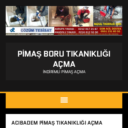
PIMAŞ BORU TIKANIKLIĞI
AÇMA
İNDIRIMLI PIMAŞ AÇMA
ACIBADEM PIMAŞ TIKANIKLIĞI AÇMA