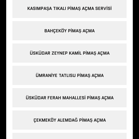
KASIMPAŞA TIKALI PIMAŞ AÇMA SERVISI
BAHÇEKÖY PIMAŞ AÇMA
ÜSKÜDAR ZEYNEP KAMIL PIMAŞ AÇMA
ÜMRANIYE TATLISU PIMAŞ AÇMA
ÜSKÜDAR FERAH MAHALLESI PIMAŞ AÇMA
ÇEKMEKÖY ALEMDAĞ PIMAŞ AÇMA