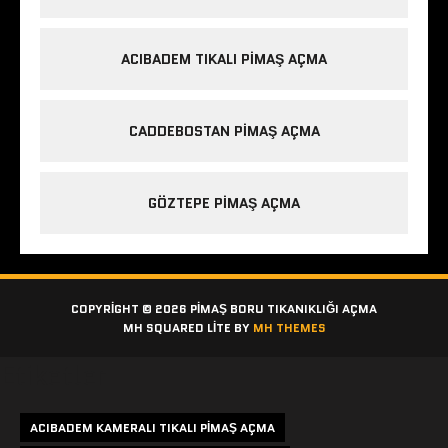
ACIBADEM TIKALI PIMAŞ AÇMA
CADDEBOSTAN PIMAŞ AÇMA
GÖZTEPE PIMAŞ AÇMA
COPYRIGHT © 2026 PIMAŞ BORU TIKANIKLIĞI AÇMA
MH SQUARED LITE BY
MH THEMES
Etiketler
ACIBADEM KAMERALI TIKALI PIMAŞ AÇMA