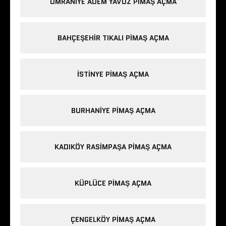
ÜMRANIYE ADEM YAVUZ PIMAŞ AÇMA
BAHÇEŞEHIR TIKALI PIMAŞ AÇMA
ISTINYE PIMAŞ AÇMA
BURHANIYE PIMAŞ AÇMA
KADIKÖY RASIMPAŞA PIMAŞ AÇMA
KÜPLÜCE PIMAŞ AÇMA
ÇENGELKÖY PIMAŞ AÇMA