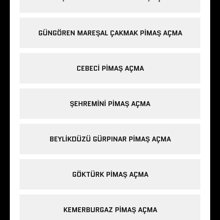
GÜNGÖREN MAREŞAL ÇAKMAK PIMAŞ AÇMA
CEBECI PIMAŞ AÇMA
ŞEHREMINI PIMAŞ AÇMA
BEYLIKDÜZÜ GÜRPINAR PIMAŞ AÇMA
GÖKTÜRK PIMAŞ AÇMA
KEMERBURGAZ PIMAŞ AÇMA