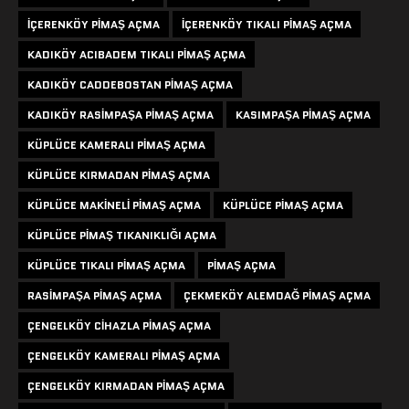
IÇERENKÖY PIMAŞ AÇMA
IÇERENKÖY TIKALI PIMAŞ AÇMA
KADIKÖY ACIBADEM TIKALI PIMAŞ AÇMA
KADIKÖY CADDEBOSTAN PIMAŞ AÇMA
KADIKÖY RASIMPAŞA PIMAŞ AÇMA
KASIMPAŞA PIMAŞ AÇMA
KÜPLÜCE KAMERALI PIMAŞ AÇMA
KÜPLÜCE KIRMADAN PIMAŞ AÇMA
KÜPLÜCE MAKINELI PIMAŞ AÇMA
KÜPLÜCE PIMAŞ AÇMA
KÜPLÜCE PIMAŞ TIKANIKLIĞI AÇMA
KÜPLÜCE TIKALI PIMAŞ AÇMA
PIMAŞ AÇMA
RASIMPAŞA PIMAŞ AÇMA
ÇEKMEKÖY ALEMDAĞ PIMAŞ AÇMA
ÇENGELKÖY CIHAZLA PIMAŞ AÇMA
ÇENGELKÖY KAMERALI PIMAŞ AÇMA
ÇENGELKÖY KIRMADAN PIMAŞ AÇMA