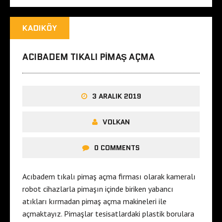
KADIKÖY
ACIBADEM TIKALI PIMAŞ AÇMA
3 ARALIK 2019
VOLKAN
0 COMMENTS
Acıbadem tıkalı pimaş açma firması olarak kameralı
robot cihazlarla pimaşın içinde biriken yabancı
atıkları kırmadan pimaş açma makineleri ile
açmaktayız. Pimaşlar tesisatlardaki plastik borulara