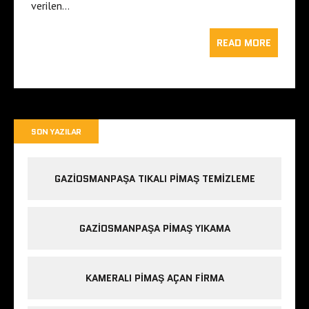
verilen…
READ MORE
SON YAZILAR
GAZIOSMANPAŞA TIKALI PIMAŞ TEMIZLEME
GAZIOSMANPAŞA PIMAŞ YIKAMA
KAMERALI PIMAŞ AÇAN FIRMA