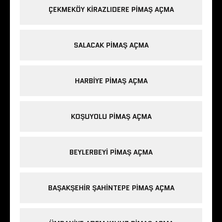
ÇEKMEKÖY KIRAZLIDERE PIMAŞ AÇMA
SALACAK PIMAŞ AÇMA
HARBIYE PIMAŞ AÇMA
KOŞUYOLU PIMAŞ AÇMA
BEYLERBEYI PIMAŞ AÇMA
BAŞAKŞEHIR ŞAHINTEPE PIMAŞ AÇMA