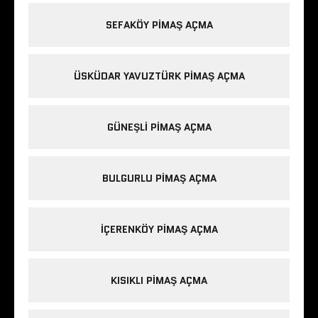
SEFAKÖY PIMAŞ AÇMA
ÜSKÜDAR YAVUZTÜRK PIMAŞ AÇMA
GÜNEŞLI PIMAŞ AÇMA
BULGURLU PIMAŞ AÇMA
IÇERENKÖY PIMAŞ AÇMA
KISIKLI PIMAŞ AÇMA