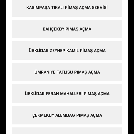
KASIMPAŞA TIKALI PIMAŞ AÇMA SERVISI
BAHÇEKÖY PIMAŞ AÇMA
ÜSKÜDAR ZEYNEP KAMIL PIMAŞ AÇMA
ÜMRANIYE TATLISU PIMAŞ AÇMA
ÜSKÜDAR FERAH MAHALLESI PIMAŞ AÇMA
ÇEKMEKÖY ALEMDAĞ PIMAŞ AÇMA