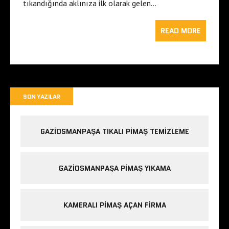
tıkandığında aklınıza ilk olarak gelen…
READ MORE
SON YAZILAR
GAZIOSMANPAŞA TIKALI PIMAŞ TEMIZLEME
GAZIOSMANPAŞA PIMAŞ YIKAMA
KAMERALI PIMAŞ AÇAN FIRMA