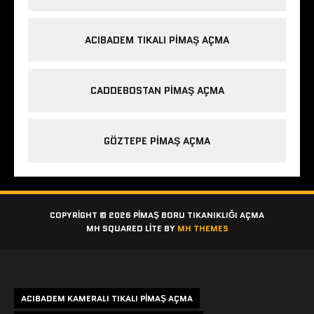
ACIBADEM TIKALI PIMAŞ AÇMA
CADDEBOSTAN PIMAŞ AÇMA
GÖZTEPE PIMAŞ AÇMA
COPYRIGHT © 2026 PIMAŞ BORU TIKANIKLIĞI AÇMA
MH SQUARED LITE BY
MH THEMES
Etiketler
ACIBADEM KAMERALI TIKALI PIMAŞ AÇMA