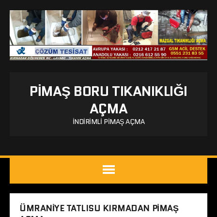
PIMAŞ BORU TIKANIKLIĞI
AÇMA
İNDIRIMLI PIMAŞ AÇMA
ÜMRANIYE TATLISU KIRMADAN PIMAŞ