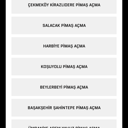
ÇEKMEKÖY KIRAZLIDERE PIMAŞ AÇMA
SALACAK PIMAŞ AÇMA
HARBIYE PIMAŞ AÇMA
KOŞUYOLU PIMAŞ AÇMA
BEYLERBEYI PIMAŞ AÇMA
BAŞAKŞEHIR ŞAHINTEPE PIMAŞ AÇMA