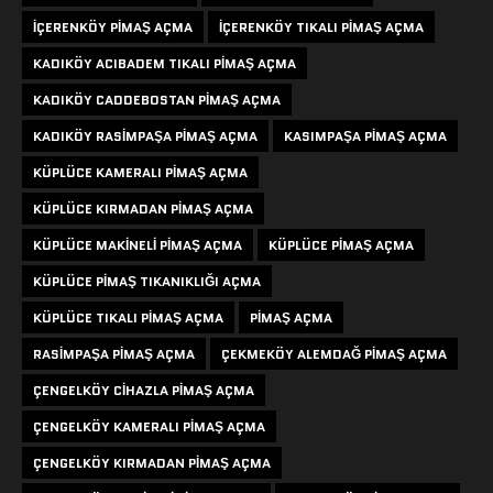
IÇERENKÖY PIMAŞ AÇMA
IÇERENKÖY TIKALI PIMAŞ AÇMA
KADIKÖY ACIBADEM TIKALI PIMAŞ AÇMA
KADIKÖY CADDEBOSTAN PIMAŞ AÇMA
KADIKÖY RASIMPAŞA PIMAŞ AÇMA
KASIMPAŞA PIMAŞ AÇMA
KÜPLÜCE KAMERALI PIMAŞ AÇMA
KÜPLÜCE KIRMADAN PIMAŞ AÇMA
KÜPLÜCE MAKINELI PIMAŞ AÇMA
KÜPLÜCE PIMAŞ AÇMA
KÜPLÜCE PIMAŞ TIKANIKLIĞI AÇMA
KÜPLÜCE TIKALI PIMAŞ AÇMA
PIMAŞ AÇMA
RASIMPAŞA PIMAŞ AÇMA
ÇEKMEKÖY ALEMDAĞ PIMAŞ AÇMA
ÇENGELKÖY CIHAZLA PIMAŞ AÇMA
ÇENGELKÖY KAMERALI PIMAŞ AÇMA
ÇENGELKÖY KIRMADAN PIMAŞ AÇMA