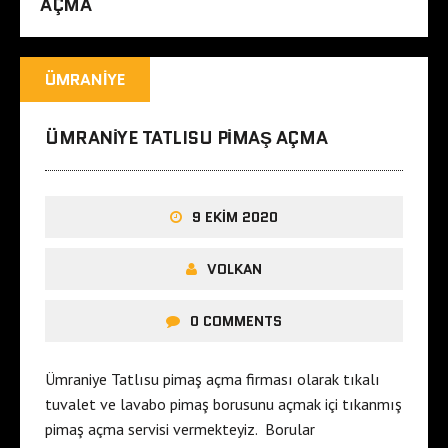
AÇMA
ÜMRANIYE
ÜMRANIYE TATLISU PIMAŞ AÇMA
9 EKIM 2020
VOLKAN
0 COMMENTS
Ümraniye Tatlısu pimaş açma firması olarak tıkalı
tuvalet ve lavabo pimaş borusunu açmak içi tıkanmış
pimaş açma servisi vermekteyiz. Borular