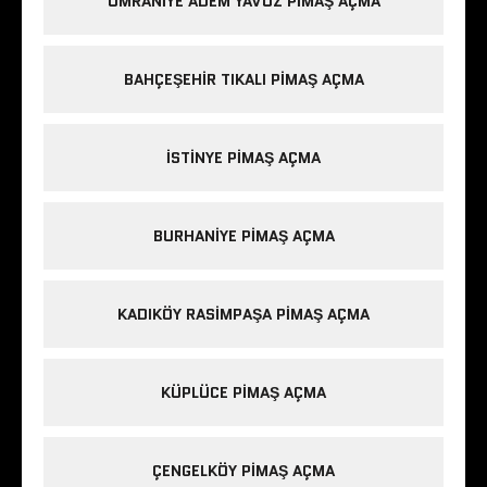
ÜMRANIYE ADEM YAVUZ PIMAŞ AÇMA
BAHÇEŞEHIR TIKALI PIMAŞ AÇMA
ISTINYE PIMAŞ AÇMA
BURHANIYE PIMAŞ AÇMA
KADIKÖY RASIMPAŞA PIMAŞ AÇMA
KÜPLÜCE PIMAŞ AÇMA
ÇENGELKÖY PIMAŞ AÇMA