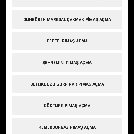
GÜNGÖREN MAREŞAL ÇAKMAK PIMAŞ AÇMA
CEBECI PIMAŞ AÇMA
ŞEHREMINI PIMAŞ AÇMA
BEYLIKDÜZÜ GÜRPINAR PIMAŞ AÇMA
GÖKTÜRK PIMAŞ AÇMA
KEMERBURGAZ PIMAŞ AÇMA