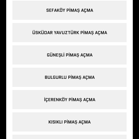
SEFAKÖY PIMAŞ AÇMA
ÜSKÜDAR YAVUZTÜRK PIMAŞ AÇMA
GÜNEŞLI PIMAŞ AÇMA
BULGURLU PIMAŞ AÇMA
IÇERENKÖY PIMAŞ AÇMA
KISIKLI PIMAŞ AÇMA