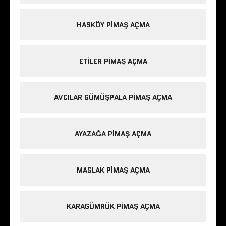
HASKÖY PIMAŞ AÇMA
ETILER PIMAŞ AÇMA
AVCILAR GÜMÜŞPALA PIMAŞ AÇMA
AYAZAĞA PIMAŞ AÇMA
MASLAK PIMAŞ AÇMA
KARAGÜMRÜK PIMAŞ AÇMA