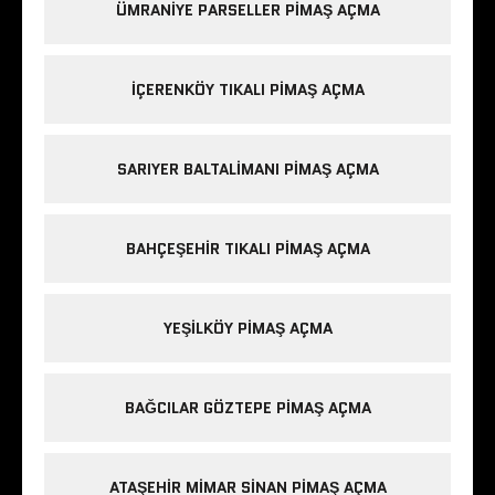
ÜMRANIYE PARSELLER PIMAŞ AÇMA
IÇERENKÖY TIKALI PIMAŞ AÇMA
SARIYER BALTALIMANI PIMAŞ AÇMA
BAHÇEŞEHIR TIKALI PIMAŞ AÇMA
YEŞILKÖY PIMAŞ AÇMA
BAĞCILAR GÖZTEPE PIMAŞ AÇMA
ATAŞEHIR MIMAR SINAN PIMAŞ AÇMA