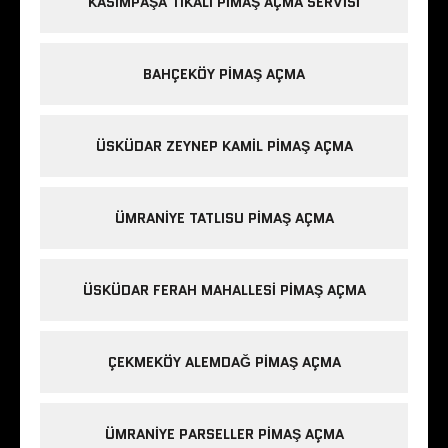
KASIMPAŞA TIKALI PIMAŞ AÇMA SERVISI
BAHÇEKÖY PIMAŞ AÇMA
ÜSKÜDAR ZEYNEP KAMIL PIMAŞ AÇMA
ÜMRANIYE TATLISU PIMAŞ AÇMA
ÜSKÜDAR FERAH MAHALLESI PIMAŞ AÇMA
ÇEKMEKÖY ALEMDAĞ PIMAŞ AÇMA
ÜMRANIYE PARSELLER PIMAŞ AÇMA