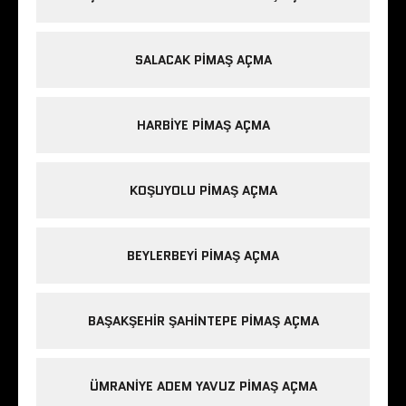
SALACAK PIMAŞ AÇMA
HARBIYE PIMAŞ AÇMA
KOŞUYOLU PIMAŞ AÇMA
BEYLERBEYI PIMAŞ AÇMA
BAŞAKŞEHIR ŞAHINTEPE PIMAŞ AÇMA
ÜMRANIYE ADEM YAVUZ PIMAŞ AÇMA