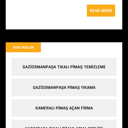
READ MORE
SON YAZILAR
GAZIOSMANPAŞA TIKALI PIMAŞ TEMIZLEME
GAZIOSMANPAŞA PIMAŞ YIKAMA
KAMERALI PIMAŞ AÇAN FIRMA