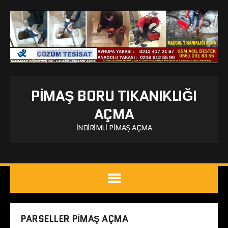
PIMAŞ BORU TIKANIKLIĞI
AÇMA
İNDIRIMLI PIMAŞ AÇMA
PARSELLER PIMAŞ AÇMA