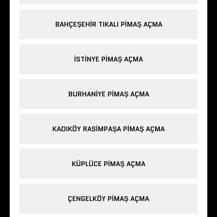
BAHÇEŞEHIR TIKALI PIMAŞ AÇMA
ISTINYE PIMAŞ AÇMA
BURHANIYE PIMAŞ AÇMA
KADIKÖY RASIMPAŞA PIMAŞ AÇMA
KÜPLÜCE PIMAŞ AÇMA
ÇENGELKÖY PIMAŞ AÇMA