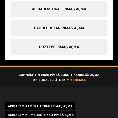
ACIBADEM TIKALI PIMAŞ AÇMA
CADDEBOSTAN PIMAŞ AÇMA
GÖZTEPE PIMAŞ AÇMA
COPYRIGHT © 2026 PIMAŞ BORU TIKANIKLIĞI AÇMA
MH SQUARED LITE BY
MH THEMES
Etiketler
ACIBADEM KAMERALI TIKALI PIMAŞ AÇMA
ACIBADEM KIRMADAN TIKALI PIMAŞ AÇMA