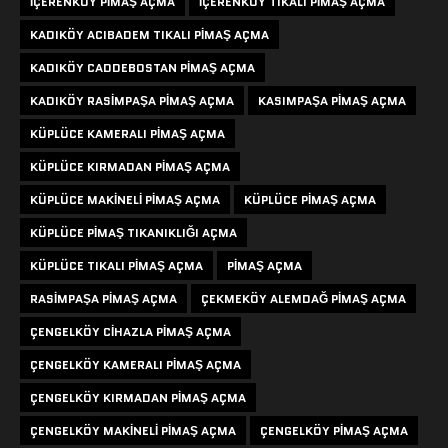
IÇERENKÖY PIMAŞ AÇMA
IÇERENKÖY TIKALI PIMAŞ AÇMA
KADIKÖY ACIBADEM TIKALI PIMAŞ AÇMA
KADIKÖY CADDEBOSTAN PIMAŞ AÇMA
KADIKÖY RASIMPAŞA PIMAŞ AÇMA
KASIMPAŞA PIMAŞ AÇMA
KÜPLÜCE KAMERALI PIMAŞ AÇMA
KÜPLÜCE KIRMADAN PIMAŞ AÇMA
KÜPLÜCE MAKINELI PIMAŞ AÇMA
KÜPLÜCE PIMAŞ AÇMA
KÜPLÜCE PIMAŞ TIKANIKLIĞI AÇMA
KÜPLÜCE TIKALI PIMAŞ AÇMA
PIMAŞ AÇMA
RASIMPAŞA PIMAŞ AÇMA
ÇEKMEKÖY ALEMDAĞ PIMAŞ AÇMA
ÇENGELKÖY CIHAZLA PIMAŞ AÇMA
ÇENGELKÖY KAMERALI PIMAŞ AÇMA
ÇENGELKÖY KIRMADAN PIMAŞ AÇMA
ÇENGELKÖY MAKINELI PIMAŞ AÇMA
ÇENGELKÖY PIMAŞ AÇMA