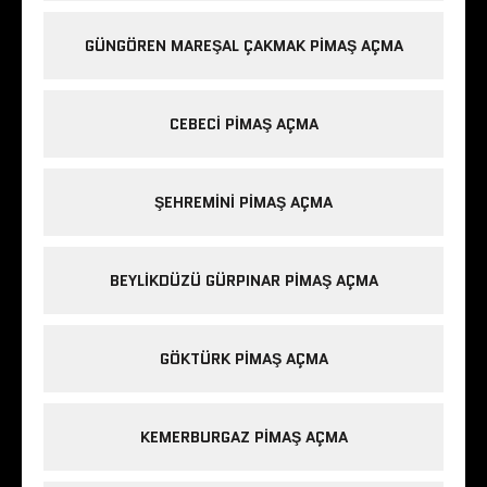
GÜNGÖREN MAREŞAL ÇAKMAK PIMAŞ AÇMA
CEBECI PIMAŞ AÇMA
ŞEHREMINI PIMAŞ AÇMA
BEYLIKDÜZÜ GÜRPINAR PIMAŞ AÇMA
GÖKTÜRK PIMAŞ AÇMA
KEMERBURGAZ PIMAŞ AÇMA