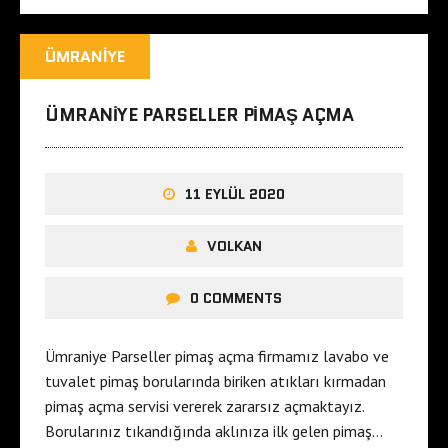
ÜMRANIYE
ÜMRANIYE PARSELLER PIMAŞ AÇMA
11 EYLÜL 2020
VOLKAN
0 COMMENTS
Ümraniye Parseller pimaş açma firmamız lavabo ve
tuvalet pimaş borularında biriken atıkları kırmadan
pimaş açma servisi vererek zararsız açmaktayız.
Borularınız tıkandığında aklınıza ilk gelen pimaş…