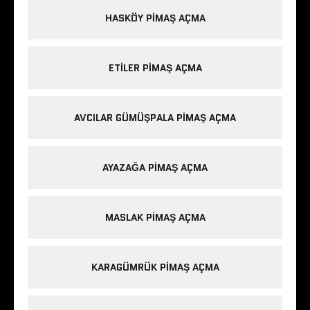
HASKÖY PIMAŞ AÇMA
ETILER PIMAŞ AÇMA
AVCILAR GÜMÜŞPALA PIMAŞ AÇMA
AYAZAĞA PIMAŞ AÇMA
MASLAK PIMAŞ AÇMA
KARAGÜMRÜK PIMAŞ AÇMA