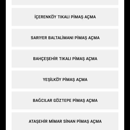
IÇERENKÖY TIKALI PIMAŞ AÇMA
SARIYER BALTALIMANI PIMAŞ AÇMA
BAHÇEŞEHIR TIKALI PIMAŞ AÇMA
YEŞILKÖY PIMAŞ AÇMA
BAĞCILAR GÖZTEPE PIMAŞ AÇMA
ATAŞEHIR MIMAR SINAN PIMAŞ AÇMA