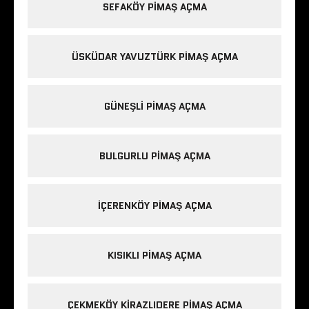
SEFAKÖY PIMAŞ AÇMA
ÜSKÜDAR YAVUZTÜRK PIMAŞ AÇMA
GÜNEŞLI PIMAŞ AÇMA
BULGURLU PIMAŞ AÇMA
IÇERENKÖY PIMAŞ AÇMA
KISIKLI PIMAŞ AÇMA
ÇEKMEKÖY KIRAZLIDERE PIMAŞ AÇMA