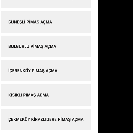
GÜNEŞLI PIMAŞ AÇMA
BULGURLU PIMAŞ AÇMA
IÇERENKÖY PIMAŞ AÇMA
KISIKLI PIMAŞ AÇMA
ÇEKMEKÖY KIRAZLIDERE PIMAŞ AÇMA