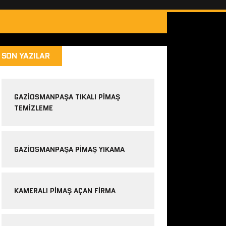
SON YAZILAR
GAZIOSMANPAŞA TIKALI PIMAŞ
TEMIZLEME
GAZIOSMANPAŞA PIMAŞ YIKAMA
KAMERALI PIMAŞ AÇAN FIRMA