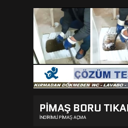
PIMAŞ BORU TIKA
İNDIRIMLI PIMAŞ AÇMA