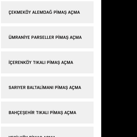
ÇEKMEKÖY ALEMDAĞ PIMAŞ AÇMA
ÜMRANIYE PARSELLER PIMAŞ AÇMA
IÇERENKÖY TIKALI PIMAŞ AÇMA
SARIYER BALTALIMANI PIMAŞ AÇMA
BAHÇEŞEHIR TIKALI PIMAŞ AÇMA