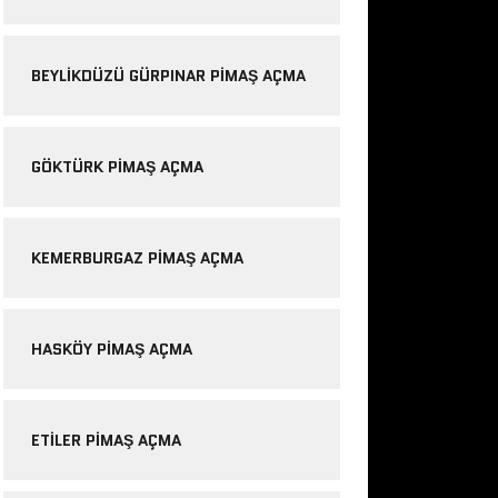
BEYLIKDÜZÜ GÜRPINAR PIMAŞ AÇMA
GÖKTÜRK PIMAŞ AÇMA
KEMERBURGAZ PIMAŞ AÇMA
HASKÖY PIMAŞ AÇMA
ETILER PIMAŞ AÇMA