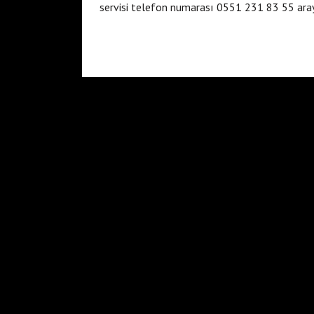
servisi telefon numarası 0551 231 83 55 aray