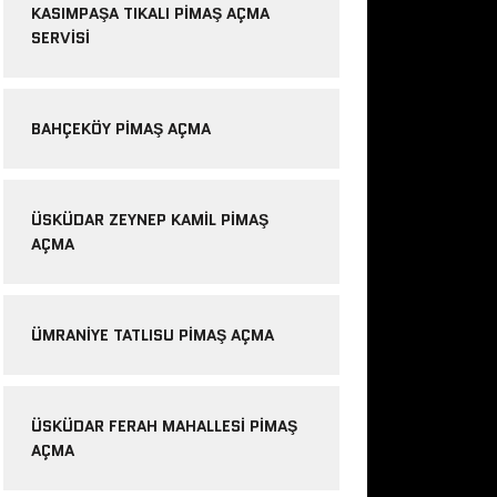
KASIMPAŞA TIKALI PIMAŞ AÇMA
SERVISI
BAHÇEKÖY PIMAŞ AÇMA
ÜSKÜDAR ZEYNEP KAMIL PIMAŞ
AÇMA
ÜMRANIYE TATLISU PIMAŞ AÇMA
ÜSKÜDAR FERAH MAHALLESI PIMAŞ
AÇMA