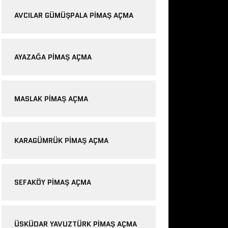
AVCILAR GÜMÜŞPALA PIMAŞ AÇMA
AYAZAĞA PIMAŞ AÇMA
MASLAK PIMAŞ AÇMA
KARAGÜMRÜK PIMAŞ AÇMA
SEFAKÖY PIMAŞ AÇMA
ÜSKÜDAR YAVUZTÜRK PIMAŞ AÇMA