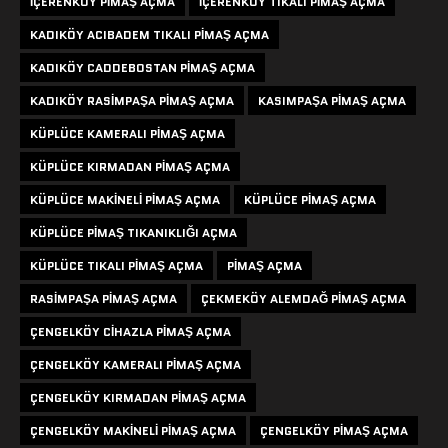
IÇERENKÖY PIMAŞ AÇMA
IÇERENKÖY TIKALI PIMAŞ AÇMA
KADIKÖY ACIBADEM TIKALI PIMAŞ AÇMA
KADIKÖY CADDEBOSTAN PIMAŞ AÇMA
KADIKÖY RASIMPAŞA PIMAŞ AÇMA
KASIMPAŞA PIMAŞ AÇMA
KÜPLÜCE KAMERALI PIMAŞ AÇMA
KÜPLÜCE KIRMADAN PIMAŞ AÇMA
KÜPLÜCE MAKINELI PIMAŞ AÇMA
KÜPLÜCE PIMAŞ AÇMA
KÜPLÜCE PIMAŞ TIKANIKLIĞI AÇMA
KÜPLÜCE TIKALI PIMAŞ AÇMA
PIMAŞ AÇMA
RASIMPAŞA PIMAŞ AÇMA
ÇEKMEKÖY ALEMDAĞ PIMAŞ AÇMA
ÇENGELKÖY CIHAZLA PIMAŞ AÇMA
ÇENGELKÖY KAMERALI PIMAŞ AÇMA
ÇENGELKÖY KIRMADAN PIMAŞ AÇMA
ÇENGELKÖY MAKINELI PIMAŞ AÇMA
ÇENGELKÖY PIMAŞ AÇMA