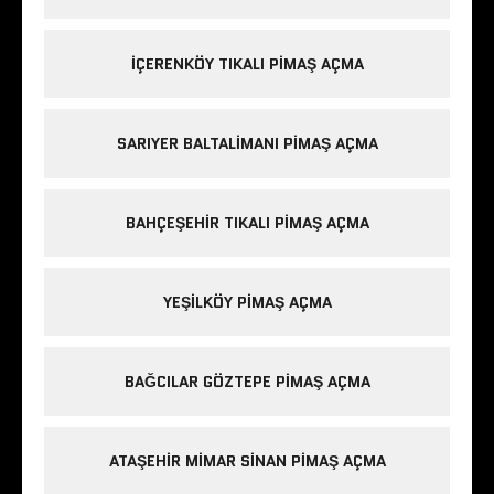
IÇERENKÖY TIKALI PIMAŞ AÇMA
SARIYER BALTALIMANI PIMAŞ AÇMA
BAHÇEŞEHIR TIKALI PIMAŞ AÇMA
YEŞILKÖY PIMAŞ AÇMA
BAĞCILAR GÖZTEPE PIMAŞ AÇMA
ATAŞEHIR MIMAR SINAN PIMAŞ AÇMA