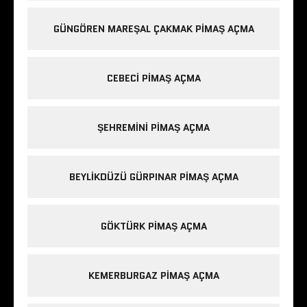
GÜNGÖREN MAREŞAL ÇAKMAK PIMAŞ AÇMA
CEBECI PIMAŞ AÇMA
ŞEHREMINI PIMAŞ AÇMA
BEYLIKDÜZÜ GÜRPINAR PIMAŞ AÇMA
GÖKTÜRK PIMAŞ AÇMA
KEMERBURGAZ PIMAŞ AÇMA