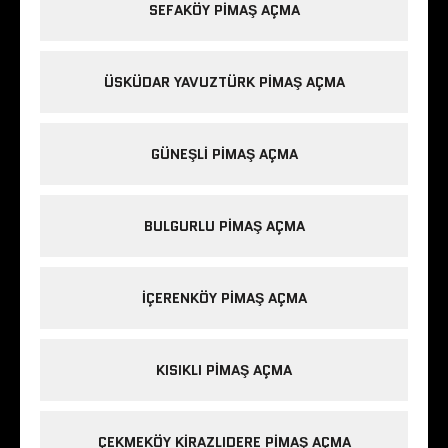
SEFAKÖY PIMAŞ AÇMA
ÜSKÜDAR YAVUZTÜRK PIMAŞ AÇMA
GÜNEŞLI PIMAŞ AÇMA
BULGURLU PIMAŞ AÇMA
IÇERENKÖY PIMAŞ AÇMA
KISIKLI PIMAŞ AÇMA
ÇEKMEKÖY KIRAZLIDERE PIMAŞ AÇMA