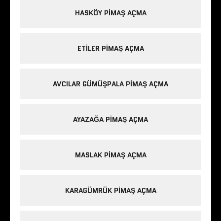
HASKÖY PIMAŞ AÇMA
ETILER PIMAŞ AÇMA
AVCILAR GÜMÜŞPALA PIMAŞ AÇMA
AYAZAĞA PIMAŞ AÇMA
MASLAK PIMAŞ AÇMA
KARAGÜMRÜK PIMAŞ AÇMA