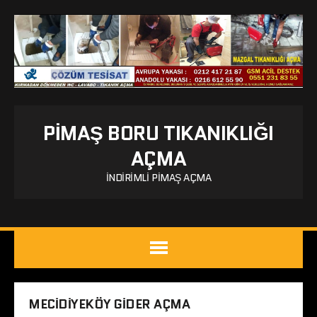
PIMAŞ BORU TIKANIKLIĞI
AÇMA
İNDIRIMLI PIMAŞ AÇMA
MECIDIYEKÖY GIDER AÇMA