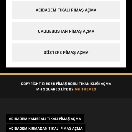
ACIBADEM TIKALI PIMAŞ AÇMA
CADDEBOSTAN PIMAŞ AÇMA
GÖZTEPE PIMAŞ AÇMA
COPYRIGHT © 2026 PIMAŞ BORU TIKANIKLIĞI AÇMA
MH SQUARED LITE BY
MH THEMES
Etiketler
ACIBADEM KAMERALI TIKALI PIMAŞ AÇMA
ACIBADEM KIRMADAN TIKALI PIMAŞ AÇMA