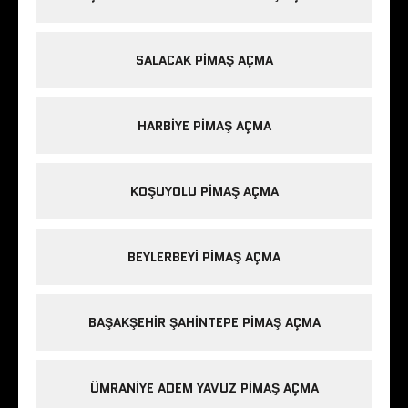
SALACAK PIMAŞ AÇMA
HARBIYE PIMAŞ AÇMA
KOŞUYOLU PIMAŞ AÇMA
BEYLERBEYI PIMAŞ AÇMA
BAŞAKŞEHIR ŞAHINTEPE PIMAŞ AÇMA
ÜMRANIYE ADEM YAVUZ PIMAŞ AÇMA