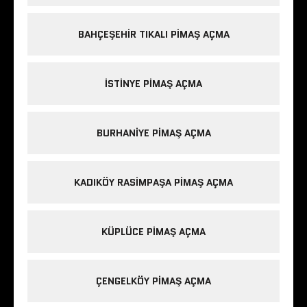
BAHÇEŞEHIR TIKALI PIMAŞ AÇMA
ISTINYE PIMAŞ AÇMA
BURHANIYE PIMAŞ AÇMA
KADIKÖY RASIMPAŞA PIMAŞ AÇMA
KÜPLÜCE PIMAŞ AÇMA
ÇENGELKÖY PIMAŞ AÇMA