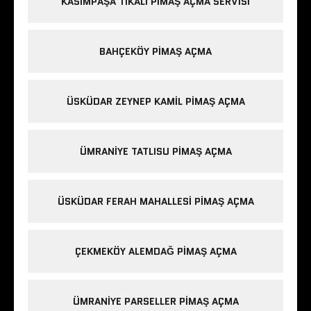
KASIMPAŞA TIKALI PIMAŞ AÇMA SERVISI
BAHÇEKÖY PIMAŞ AÇMA
ÜSKÜDAR ZEYNEP KAMIL PIMAŞ AÇMA
ÜMRANIYE TATLISU PIMAŞ AÇMA
ÜSKÜDAR FERAH MAHALLESI PIMAŞ AÇMA
ÇEKMEKÖY ALEMDAĞ PIMAŞ AÇMA
ÜMRANIYE PARSELLER PIMAŞ AÇMA