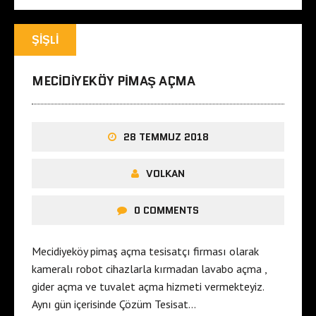
ŞIŞLI
MECIDIYEKÖY PIMAŞ AÇMA
28 TEMMUZ 2018
VOLKAN
0 COMMENTS
Mecidiyeköy pimaş açma tesisatçı firması olarak
kameralı robot cihazlarla kırmadan lavabo açma ,
gider açma ve tuvalet açma hizmeti vermekteyiz.
Aynı gün içerisinde Çözüm Tesisat…