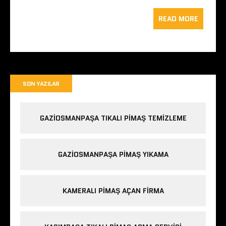
READ MORE
SON YAZILAR
GAZIOSMANPAŞA TIKALI PIMAŞ TEMIZLEME
GAZIOSMANPAŞA PIMAŞ YIKAMA
KAMERALI PIMAŞ AÇAN FIRMA