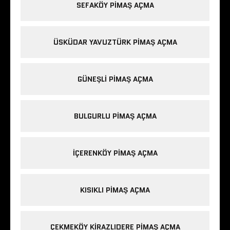
SEFAKÖY PIMAŞ AÇMA
ÜSKÜDAR YAVUZTÜRK PIMAŞ AÇMA
GÜNEŞLI PIMAŞ AÇMA
BULGURLU PIMAŞ AÇMA
IÇERENKÖY PIMAŞ AÇMA
KISIKLI PIMAŞ AÇMA
ÇEKMEKÖY KIRAZLIDERE PIMAŞ AÇMA