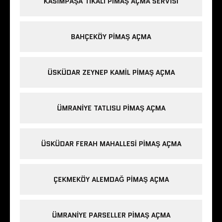
KASIMPAŞA TIKALI PIMAŞ AÇMA SERVISI
BAHÇEKÖY PIMAŞ AÇMA
ÜSKÜDAR ZEYNEP KAMIL PIMAŞ AÇMA
ÜMRANIYE TATLISU PIMAŞ AÇMA
ÜSKÜDAR FERAH MAHALLESI PIMAŞ AÇMA
ÇEKMEKÖY ALEMDAĞ PIMAŞ AÇMA
ÜMRANIYE PARSELLER PIMAŞ AÇMA