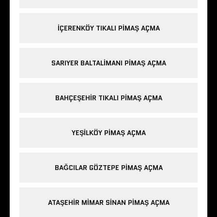
IÇERENKÖY TIKALI PIMAŞ AÇMA
SARIYER BALTALIMANI PIMAŞ AÇMA
BAHÇEŞEHIR TIKALI PIMAŞ AÇMA
YEŞILKÖY PIMAŞ AÇMA
BAĞCILAR GÖZTEPE PIMAŞ AÇMA
ATAŞEHIR MIMAR SINAN PIMAŞ AÇMA