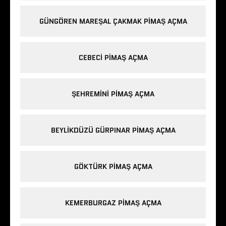
GÜNGÖREN MAREŞAL ÇAKMAK PIMAŞ AÇMA
CEBECI PIMAŞ AÇMA
ŞEHREMINI PIMAŞ AÇMA
BEYLIKDÜZÜ GÜRPINAR PIMAŞ AÇMA
GÖKTÜRK PIMAŞ AÇMA
KEMERBURGAZ PIMAŞ AÇMA