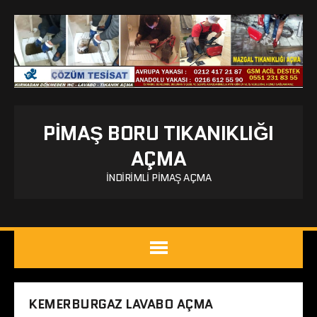
PIMAŞ BORU TIKANIKLIĞI
AÇMA
İNDIRIMLI PIMAŞ AÇMA
KEMERBURGAZ LAVABO AÇMA