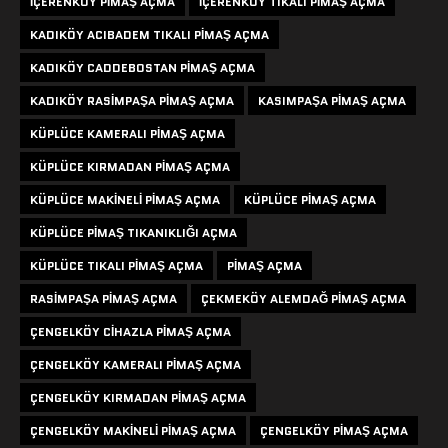
IÇERENKÖY PIMAŞ AÇMA
IÇERENKÖY TIKALI PIMAŞ AÇMA
KADIKÖY ACIBADEM TIKALI PIMAŞ AÇMA
KADIKÖY CADDEBOSTAN PIMAŞ AÇMA
KADIKÖY RASIMPAŞA PIMAŞ AÇMA
KASIMPAŞA PIMAŞ AÇMA
KÜPLÜCE KAMERALI PIMAŞ AÇMA
KÜPLÜCE KIRMADAN PIMAŞ AÇMA
KÜPLÜCE MAKINELI PIMAŞ AÇMA
KÜPLÜCE PIMAŞ AÇMA
KÜPLÜCE PIMAŞ TIKANIKLIĞI AÇMA
KÜPLÜCE TIKALI PIMAŞ AÇMA
PIMAŞ AÇMA
RASIMPAŞA PIMAŞ AÇMA
ÇEKMEKÖY ALEMDAĞ PIMAŞ AÇMA
ÇENGELKÖY CIHAZLA PIMAŞ AÇMA
ÇENGELKÖY KAMERALI PIMAŞ AÇMA
ÇENGELKÖY KIRMADAN PIMAŞ AÇMA
ÇENGELKÖY MAKINELI PIMAŞ AÇMA
ÇENGELKÖY PIMAŞ AÇMA