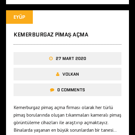
EYÜP
KEMERBURGAZ PIMAŞ AÇMA
27 MART 2020
VOLKAN
0 COMMENTS
Kemerburgaz pimaş açma firması olarak her türlü
pimaş borularında oluşan tıkanmaları kameralı pimaş
görüntüleme cihazları ile araştırıp açmaktayız.
Binalarda yaşanan en büyük sorunlardan bir tanesi…