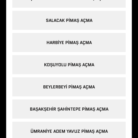
SALACAK PIMAŞ AÇMA
HARBIYE PIMAŞ AÇMA
KOŞUYOLU PIMAŞ AÇMA
BEYLERBEYI PIMAŞ AÇMA
BAŞAKŞEHIR ŞAHINTEPE PIMAŞ AÇMA
ÜMRANIYE ADEM YAVUZ PIMAŞ AÇMA