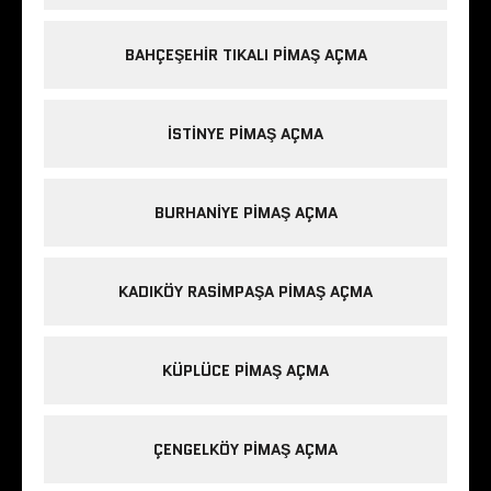
BAHÇEŞEHIR TIKALI PIMAŞ AÇMA
ISTINYE PIMAŞ AÇMA
BURHANIYE PIMAŞ AÇMA
KADIKÖY RASIMPAŞA PIMAŞ AÇMA
KÜPLÜCE PIMAŞ AÇMA
ÇENGELKÖY PIMAŞ AÇMA