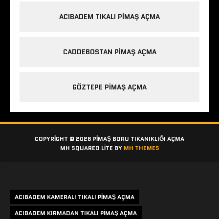
ACIBADEM TIKALI PIMAŞ AÇMA
CADDEBOSTAN PIMAŞ AÇMA
GÖZTEPE PIMAŞ AÇMA
COPYRIGHT © 2026 PIMAŞ BORU TIKANIKLIĞI AÇMA
MH SQUARED LITE BY
MH THEMES
Etiketler
ACIBADEM KAMERALI TIKALI PIMAŞ AÇMA
ACIBADEM KIRMADAN TIKALI PIMAŞ AÇMA