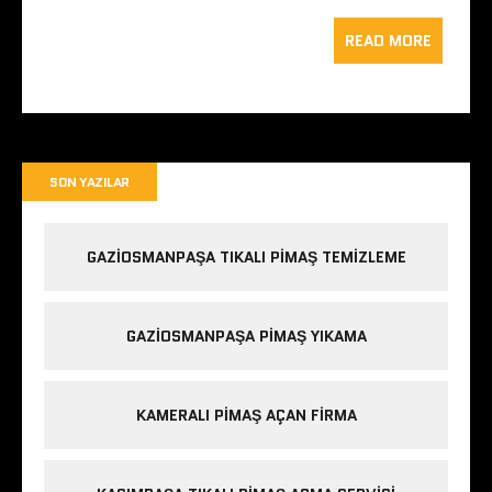
READ MORE
SON YAZILAR
GAZIOSMANPAŞA TIKALI PIMAŞ TEMIZLEME
GAZIOSMANPAŞA PIMAŞ YIKAMA
KAMERALI PIMAŞ AÇAN FIRMA