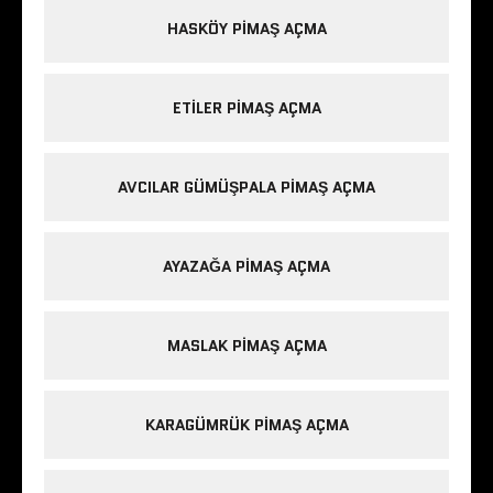
HASKÖY PIMAŞ AÇMA
ETILER PIMAŞ AÇMA
AVCILAR GÜMÜŞPALA PIMAŞ AÇMA
AYAZAĞA PIMAŞ AÇMA
MASLAK PIMAŞ AÇMA
KARAGÜMRÜK PIMAŞ AÇMA