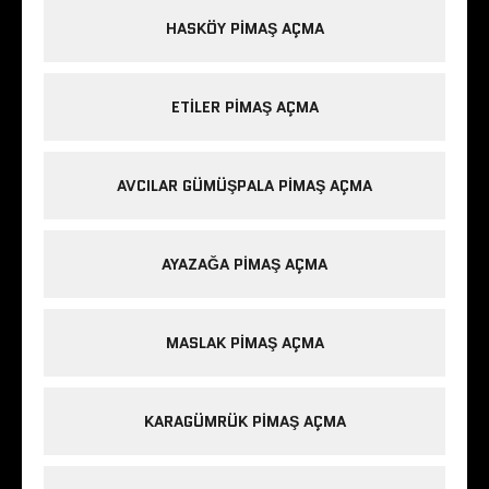
HASKÖY PIMAŞ AÇMA
ETILER PIMAŞ AÇMA
AVCILAR GÜMÜŞPALA PIMAŞ AÇMA
AYAZAĞA PIMAŞ AÇMA
MASLAK PIMAŞ AÇMA
KARAGÜMRÜK PIMAŞ AÇMA