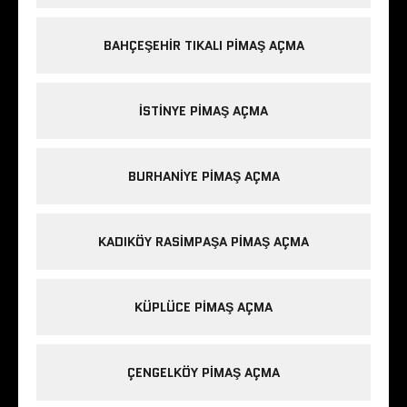
BAHÇEŞEHIR TIKALI PIMAŞ AÇMA
ISTINYE PIMAŞ AÇMA
BURHANIYE PIMAŞ AÇMA
KADIKÖY RASIMPAŞA PIMAŞ AÇMA
KÜPLÜCE PIMAŞ AÇMA
ÇENGELKÖY PIMAŞ AÇMA