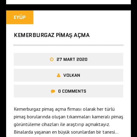
EYÜP
KEMERBURGAZ PIMAŞ AÇMA
27 MART 2020
VOLKAN
0 COMMENTS
Kemerburgaz pimaş açma firması olarak her türlü
pimaş borularında oluşan tıkanmaları kameralı pimaş
görüntüleme cihazları ile araştırıp açmaktayız.
Binalarda yaşanan en büyük sorunlardan bir tanesi…