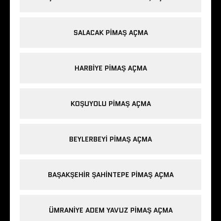
SALACAK PIMAŞ AÇMA
HARBIYE PIMAŞ AÇMA
KOŞUYOLU PIMAŞ AÇMA
BEYLERBEYI PIMAŞ AÇMA
BAŞAKŞEHIR ŞAHINTEPE PIMAŞ AÇMA
ÜMRANIYE ADEM YAVUZ PIMAŞ AÇMA