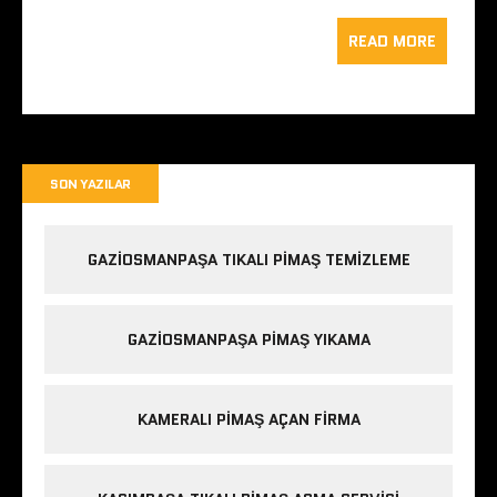
READ MORE
SON YAZILAR
GAZIOSMANPAŞA TIKALI PIMAŞ TEMIZLEME
GAZIOSMANPAŞA PIMAŞ YIKAMA
KAMERALI PIMAŞ AÇAN FIRMA