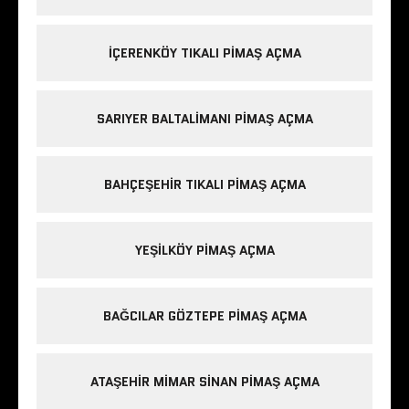
IÇERENKÖY TIKALI PIMAŞ AÇMA
SARIYER BALTALIMANI PIMAŞ AÇMA
BAHÇEŞEHIR TIKALI PIMAŞ AÇMA
YEŞILKÖY PIMAŞ AÇMA
BAĞCILAR GÖZTEPE PIMAŞ AÇMA
ATAŞEHIR MIMAR SINAN PIMAŞ AÇMA