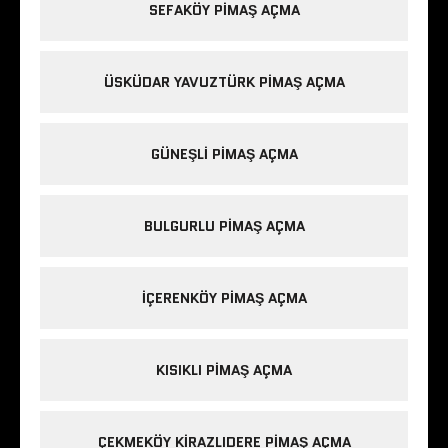
SEFAKÖY PIMAŞ AÇMA
ÜSKÜDAR YAVUZTÜRK PIMAŞ AÇMA
GÜNEŞLI PIMAŞ AÇMA
BULGURLU PIMAŞ AÇMA
IÇERENKÖY PIMAŞ AÇMA
KISIKLI PIMAŞ AÇMA
ÇEKMEKÖY KIRAZLIDERE PIMAŞ AÇMA