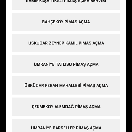
KASIMPAŞA TIKALI PIMAŞ AÇMA SERVISI
BAHÇEKÖY PIMAŞ AÇMA
ÜSKÜDAR ZEYNEP KAMIL PIMAŞ AÇMA
ÜMRANIYE TATLISU PIMAŞ AÇMA
ÜSKÜDAR FERAH MAHALLESI PIMAŞ AÇMA
ÇEKMEKÖY ALEMDAĞ PIMAŞ AÇMA
ÜMRANIYE PARSELLER PIMAŞ AÇMA