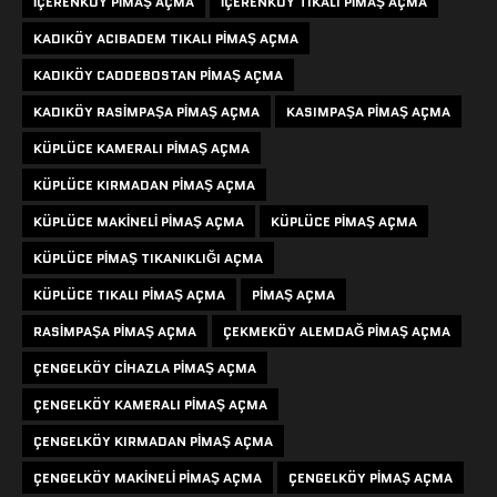
IÇERENKÖY PIMAŞ AÇMA
IÇERENKÖY TIKALI PIMAŞ AÇMA
KADIKÖY ACIBADEM TIKALI PIMAŞ AÇMA
KADIKÖY CADDEBOSTAN PIMAŞ AÇMA
KADIKÖY RASIMPAŞA PIMAŞ AÇMA
KASIMPAŞA PIMAŞ AÇMA
KÜPLÜCE KAMERALI PIMAŞ AÇMA
KÜPLÜCE KIRMADAN PIMAŞ AÇMA
KÜPLÜCE MAKINELI PIMAŞ AÇMA
KÜPLÜCE PIMAŞ AÇMA
KÜPLÜCE PIMAŞ TIKANIKLIĞI AÇMA
KÜPLÜCE TIKALI PIMAŞ AÇMA
PIMAŞ AÇMA
RASIMPAŞA PIMAŞ AÇMA
ÇEKMEKÖY ALEMDAĞ PIMAŞ AÇMA
ÇENGELKÖY CIHAZLA PIMAŞ AÇMA
ÇENGELKÖY KAMERALI PIMAŞ AÇMA
ÇENGELKÖY KIRMADAN PIMAŞ AÇMA
ÇENGELKÖY MAKINELI PIMAŞ AÇMA
ÇENGELKÖY PIMAŞ AÇMA