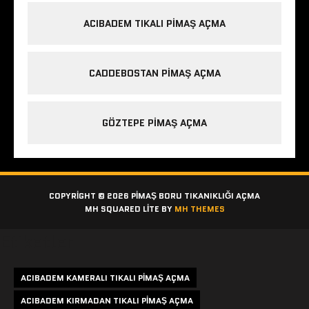
ACIBADEM TIKALI PIMAŞ AÇMA
CADDEBOSTAN PIMAŞ AÇMA
GÖZTEPE PIMAŞ AÇMA
COPYRIGHT © 2026 PIMAŞ BORU TIKANIKLIĞI AÇMA
MH SQUARED LITE BY
MH THEMES
Etiketler
ACIBADEM KAMERALI TIKALI PIMAŞ AÇMA
ACIBADEM KIRMADAN TIKALI PIMAŞ AÇMA