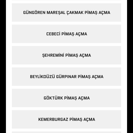
GÜNGÖREN MAREŞAL ÇAKMAK PIMAŞ AÇMA
CEBECI PIMAŞ AÇMA
ŞEHREMINI PIMAŞ AÇMA
BEYLIKDÜZÜ GÜRPINAR PIMAŞ AÇMA
GÖKTÜRK PIMAŞ AÇMA
KEMERBURGAZ PIMAŞ AÇMA