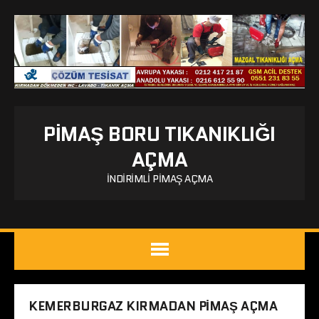
PIMAŞ BORU TIKANIKLIĞI
AÇMA
İNDIRIMLI PIMAŞ AÇMA
KEMERBURGAZ KIRMADAN PIMAŞ AÇMA