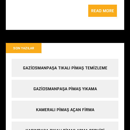
READ MORE
SON YAZILAR
GAZIOSMANPAŞA TIKALI PIMAŞ TEMIZLEME
GAZIOSMANPAŞA PIMAŞ YIKAMA
KAMERALI PIMAŞ AÇAN FIRMA