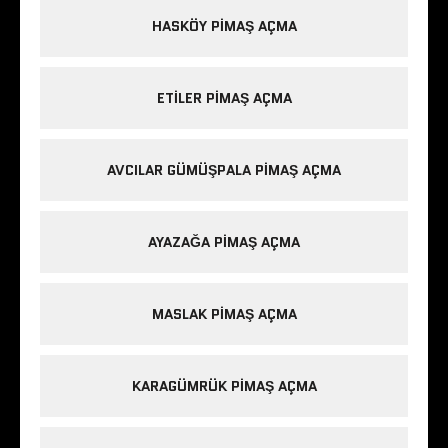
HASKÖY PIMAŞ AÇMA
ETILER PIMAŞ AÇMA
AVCILAR GÜMÜŞPALA PIMAŞ AÇMA
AYAZAĞA PIMAŞ AÇMA
MASLAK PIMAŞ AÇMA
KARAGÜMRÜK PIMAŞ AÇMA