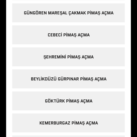
GÜNGÖREN MAREŞAL ÇAKMAK PIMAŞ AÇMA
CEBECI PIMAŞ AÇMA
ŞEHREMINI PIMAŞ AÇMA
BEYLIKDÜZÜ GÜRPINAR PIMAŞ AÇMA
GÖKTÜRK PIMAŞ AÇMA
KEMERBURGAZ PIMAŞ AÇMA