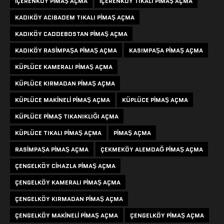
IÇERENKÖY PIMAŞ AÇMA
IÇERENKÖY TIKALI PIMAŞ AÇMA
KADIKÖY ACIBADEM TIKALI PIMAŞ AÇMA
KADIKÖY CADDEBOSTAN PIMAŞ AÇMA
KADIKÖY RASIMPAŞA PIMAŞ AÇMA
KASIMPAŞA PIMAŞ AÇMA
KÜPLÜCE KAMERALI PIMAŞ AÇMA
KÜPLÜCE KIRMADAN PIMAŞ AÇMA
KÜPLÜCE MAKINELI PIMAŞ AÇMA
KÜPLÜCE PIMAŞ AÇMA
KÜPLÜCE PIMAŞ TIKANIKLIĞI AÇMA
KÜPLÜCE TIKALI PIMAŞ AÇMA
PIMAŞ AÇMA
RASIMPAŞA PIMAŞ AÇMA
ÇEKMEKÖY ALEMDAĞ PIMAŞ AÇMA
ÇENGELKÖY CIHAZLA PIMAŞ AÇMA
ÇENGELKÖY KAMERALI PIMAŞ AÇMA
ÇENGELKÖY KIRMADAN PIMAŞ AÇMA
ÇENGELKÖY MAKINELI PIMAŞ AÇMA
ÇENGELKÖY PIMAŞ AÇMA