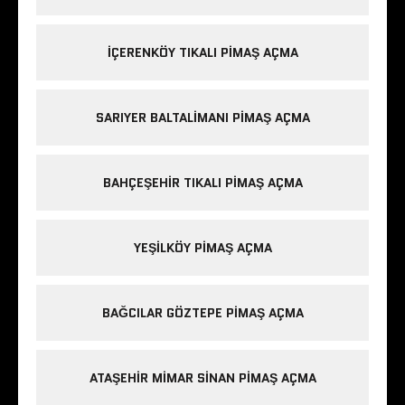
IÇERENKÖY TIKALI PIMAŞ AÇMA
SARIYER BALTALIMANI PIMAŞ AÇMA
BAHÇEŞEHIR TIKALI PIMAŞ AÇMA
YEŞILKÖY PIMAŞ AÇMA
BAĞCILAR GÖZTEPE PIMAŞ AÇMA
ATAŞEHIR MIMAR SINAN PIMAŞ AÇMA