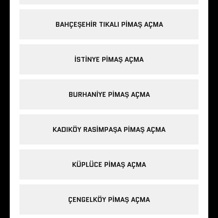
BAHÇEŞEHIR TIKALI PIMAŞ AÇMA
ISTINYE PIMAŞ AÇMA
BURHANIYE PIMAŞ AÇMA
KADIKÖY RASIMPAŞA PIMAŞ AÇMA
KÜPLÜCE PIMAŞ AÇMA
ÇENGELKÖY PIMAŞ AÇMA