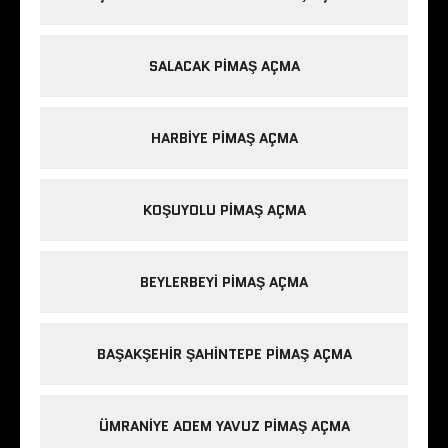
SALACAK PIMAŞ AÇMA
HARBIYE PIMAŞ AÇMA
KOŞUYOLU PIMAŞ AÇMA
BEYLERBEYI PIMAŞ AÇMA
BAŞAKŞEHIR ŞAHINTEPE PIMAŞ AÇMA
ÜMRANIYE ADEM YAVUZ PIMAŞ AÇMA