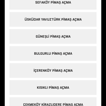
SEFAKÖY PIMAŞ AÇMA
ÜSKÜDAR YAVUZTÜRK PIMAŞ AÇMA
GÜNEŞLI PIMAŞ AÇMA
BULGURLU PIMAŞ AÇMA
IÇERENKÖY PIMAŞ AÇMA
KISIKLI PIMAŞ AÇMA
ÇEKMEKÖY KIRAZLIDERE PIMAŞ AÇMA