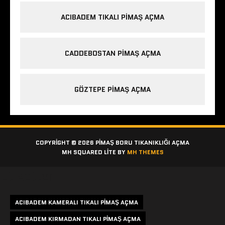
ACIBADEM TIKALI PIMAŞ AÇMA
CADDEBOSTAN PIMAŞ AÇMA
GÖZTEPE PIMAŞ AÇMA
COPYRIGHT © 2026 PIMAŞ BORU TIKANIKLIĞI AÇMA
MH SQUARED LITE BY
MH THEMES
Etiketler
ACIBADEM KAMERALI TIKALI PIMAŞ AÇMA
ACIBADEM KIRMADAN TIKALI PIMAŞ AÇMA