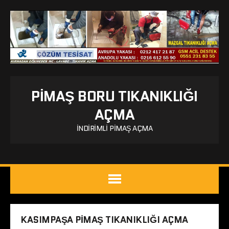
PIMAŞ BORU TIKANIKLIĞI
AÇMA
İNDIRIMLI PIMAŞ AÇMA
KASIMPAŞA PIMAŞ TIKANIKLIĞI AÇMA