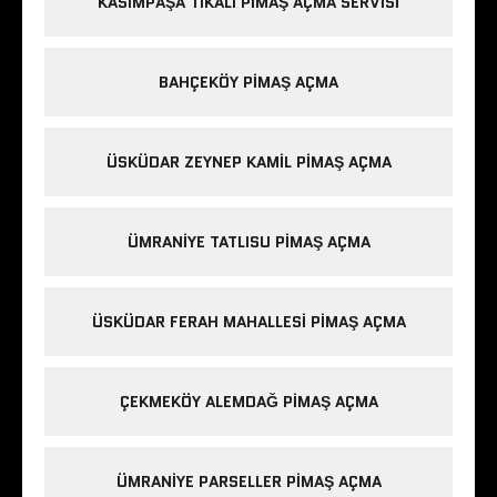
KASIMPAŞA TIKALI PIMAŞ AÇMA SERVISI
BAHÇEKÖY PIMAŞ AÇMA
ÜSKÜDAR ZEYNEP KAMIL PIMAŞ AÇMA
ÜMRANIYE TATLISU PIMAŞ AÇMA
ÜSKÜDAR FERAH MAHALLESI PIMAŞ AÇMA
ÇEKMEKÖY ALEMDAĞ PIMAŞ AÇMA
ÜMRANIYE PARSELLER PIMAŞ AÇMA