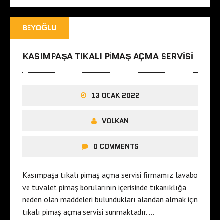
BEYOĞLU
KASIMPAŞA TIKALI PIMAŞ AÇMA SERVISI
13 OCAK 2022
VOLKAN
0 COMMENTS
Kasımpaşa tıkalı pimaş açma servisi firmamız lavabo
ve tuvalet pimaş borularının içerisinde tıkanıklığa
neden olan maddeleri bulundukları alandan almak için
tıkalı pimaş açma servisi sunmaktadır. …