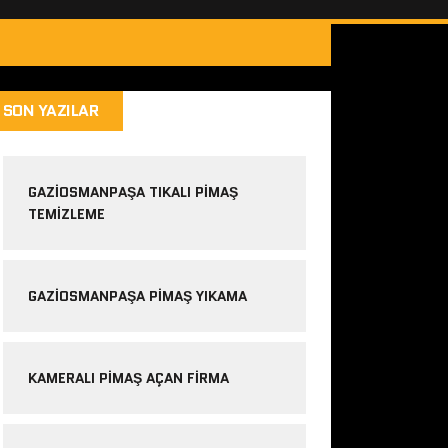
SON YAZILAR
GAZIOSMANPAŞA TIKALI PIMAŞ
TEMIZLEME
GAZIOSMANPAŞA PIMAŞ YIKAMA
KAMERALI PIMAŞ AÇAN FIRMA