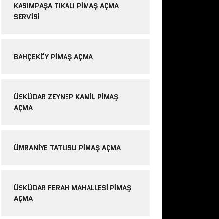
KASIMPAŞA TIKALI PIMAŞ AÇMA
SERVISI
BAHÇEKÖY PIMAŞ AÇMA
ÜSKÜDAR ZEYNEP KAMIL PIMAŞ
AÇMA
ÜMRANIYE TATLISU PIMAŞ AÇMA
ÜSKÜDAR FERAH MAHALLESI PIMAŞ
AÇMA