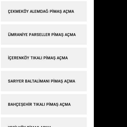
ÇEKMEKÖY ALEMDAĞ PIMAŞ AÇMA
ÜMRANIYE PARSELLER PIMAŞ AÇMA
IÇERENKÖY TIKALI PIMAŞ AÇMA
SARIYER BALTALIMANI PIMAŞ AÇMA
BAHÇEŞEHIR TIKALI PIMAŞ AÇMA