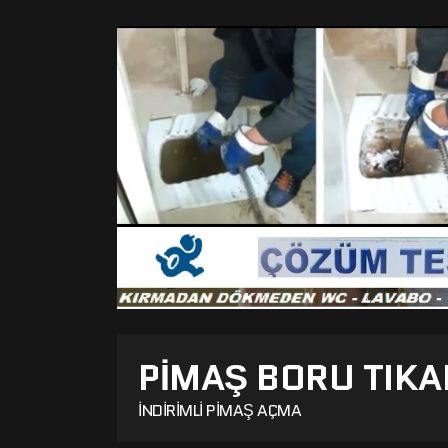
PIMAŞ BORU TIKA
İNDIRIMLI PIMAŞ AÇMA