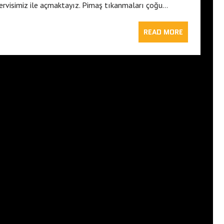
rvisimiz ile açmaktayız. Pimaş tıkanmaları çoğu…
READ MORE