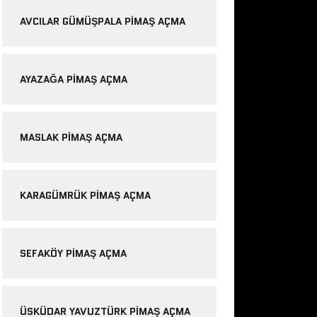
AVCILAR GÜMÜŞPALA PIMAŞ AÇMA
AYAZAĞA PIMAŞ AÇMA
MASLAK PIMAŞ AÇMA
KARAGÜMRÜK PIMAŞ AÇMA
SEFAKÖY PIMAŞ AÇMA
ÜSKÜDAR YAVUZTÜRK PIMAŞ AÇMA