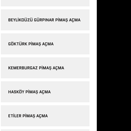
BEYLIKDÜZÜ GÜRPINAR PIMAŞ AÇMA
GÖKTÜRK PIMAŞ AÇMA
KEMERBURGAZ PIMAŞ AÇMA
HASKÖY PIMAŞ AÇMA
ETILER PIMAŞ AÇMA