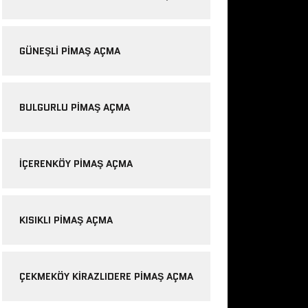
GÜNEŞLI PIMAŞ AÇMA
BULGURLU PIMAŞ AÇMA
IÇERENKÖY PIMAŞ AÇMA
KISIKLI PIMAŞ AÇMA
ÇEKMEKÖY KIRAZLIDERE PIMAŞ AÇMA