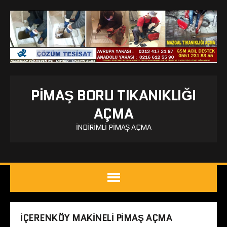
PIMAŞ BORU TIKANIKLIĞI
AÇMA
İNDIRIMLI PIMAŞ AÇMA
IÇERENKÖY MAKINELI PIMAŞ AÇMA