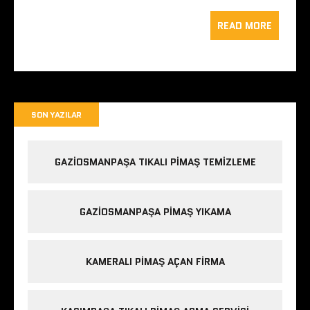
READ MORE
SON YAZILAR
GAZIOSMANPAŞA TIKALI PIMAŞ TEMIZLEME
GAZIOSMANPAŞA PIMAŞ YIKAMA
KAMERALI PIMAŞ AÇAN FIRMA