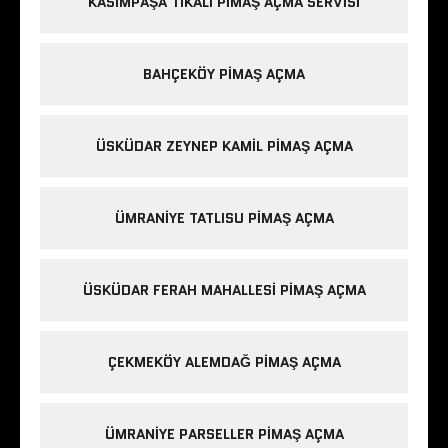
KASIMPAŞA TIKALI PIMAŞ AÇMA SERVISI
BAHÇEKÖY PIMAŞ AÇMA
ÜSKÜDAR ZEYNEP KAMIL PIMAŞ AÇMA
ÜMRANIYE TATLISU PIMAŞ AÇMA
ÜSKÜDAR FERAH MAHALLESI PIMAŞ AÇMA
ÇEKMEKÖY ALEMDAĞ PIMAŞ AÇMA
ÜMRANIYE PARSELLER PIMAŞ AÇMA