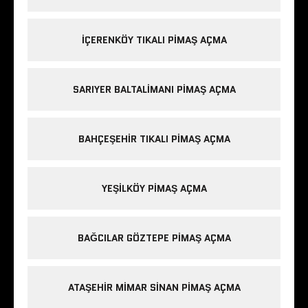
IÇERENKÖY TIKALI PIMAŞ AÇMA
SARIYER BALTALIMANI PIMAŞ AÇMA
BAHÇEŞEHIR TIKALI PIMAŞ AÇMA
YEŞILKÖY PIMAŞ AÇMA
BAĞCILAR GÖZTEPE PIMAŞ AÇMA
ATAŞEHIR MIMAR SINAN PIMAŞ AÇMA