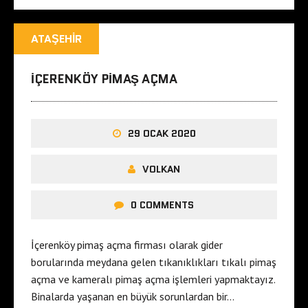
ATAŞEHIR
IÇERENKÖY PIMAŞ AÇMA
29 OCAK 2020
VOLKAN
0 COMMENTS
İçerenköy pimaş açma firması olarak gider
borularında meydana gelen tıkanıklıkları tıkalı pimaş
açma ve kameralı pimaş açma işlemleri yapmaktayız.
Binalarda yaşanan en büyük sorunlardan bir…