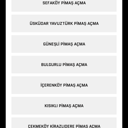
SEFAKÖY PIMAŞ AÇMA
ÜSKÜDAR YAVUZTÜRK PIMAŞ AÇMA
GÜNEŞLI PIMAŞ AÇMA
BULGURLU PIMAŞ AÇMA
IÇERENKÖY PIMAŞ AÇMA
KISIKLI PIMAŞ AÇMA
ÇEKMEKÖY KIRAZLIDERE PIMAŞ AÇMA