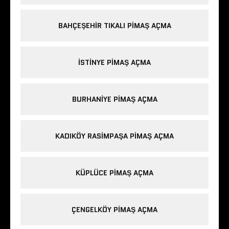
BAHÇEŞEHIR TIKALI PIMAŞ AÇMA
ISTINYE PIMAŞ AÇMA
BURHANIYE PIMAŞ AÇMA
KADIKÖY RASIMPAŞA PIMAŞ AÇMA
KÜPLÜCE PIMAŞ AÇMA
ÇENGELKÖY PIMAŞ AÇMA