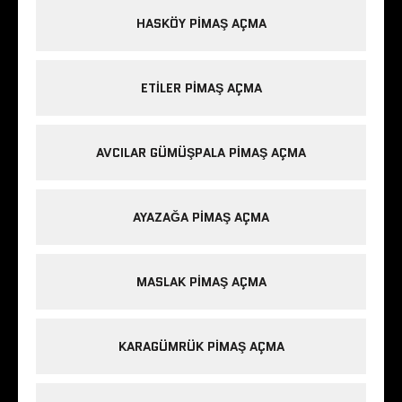
HASKÖY PIMAŞ AÇMA
ETILER PIMAŞ AÇMA
AVCILAR GÜMÜŞPALA PIMAŞ AÇMA
AYAZAĞA PIMAŞ AÇMA
MASLAK PIMAŞ AÇMA
KARAGÜMRÜK PIMAŞ AÇMA