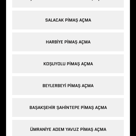
SALACAK PIMAŞ AÇMA
HARBIYE PIMAŞ AÇMA
KOŞUYOLU PIMAŞ AÇMA
BEYLERBEYI PIMAŞ AÇMA
BAŞAKŞEHIR ŞAHINTEPE PIMAŞ AÇMA
ÜMRANIYE ADEM YAVUZ PIMAŞ AÇMA