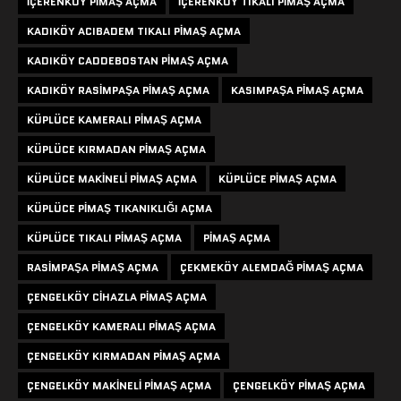
IÇERENKÖY PIMAŞ AÇMA
IÇERENKÖY TIKALI PIMAŞ AÇMA
KADIKÖY ACIBADEM TIKALI PIMAŞ AÇMA
KADIKÖY CADDEBOSTAN PIMAŞ AÇMA
KADIKÖY RASIMPAŞA PIMAŞ AÇMA
KASIMPAŞA PIMAŞ AÇMA
KÜPLÜCE KAMERALI PIMAŞ AÇMA
KÜPLÜCE KIRMADAN PIMAŞ AÇMA
KÜPLÜCE MAKINELI PIMAŞ AÇMA
KÜPLÜCE PIMAŞ AÇMA
KÜPLÜCE PIMAŞ TIKANIKLIĞI AÇMA
KÜPLÜCE TIKALI PIMAŞ AÇMA
PIMAŞ AÇMA
RASIMPAŞA PIMAŞ AÇMA
ÇEKMEKÖY ALEMDAĞ PIMAŞ AÇMA
ÇENGELKÖY CIHAZLA PIMAŞ AÇMA
ÇENGELKÖY KAMERALI PIMAŞ AÇMA
ÇENGELKÖY KIRMADAN PIMAŞ AÇMA
ÇENGELKÖY MAKINELI PIMAŞ AÇMA
ÇENGELKÖY PIMAŞ AÇMA