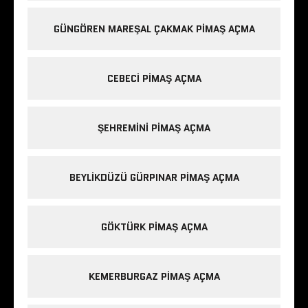
GÜNGÖREN MAREŞAL ÇAKMAK PIMAŞ AÇMA
CEBECI PIMAŞ AÇMA
ŞEHREMINI PIMAŞ AÇMA
BEYLIKDÜZÜ GÜRPINAR PIMAŞ AÇMA
GÖKTÜRK PIMAŞ AÇMA
KEMERBURGAZ PIMAŞ AÇMA