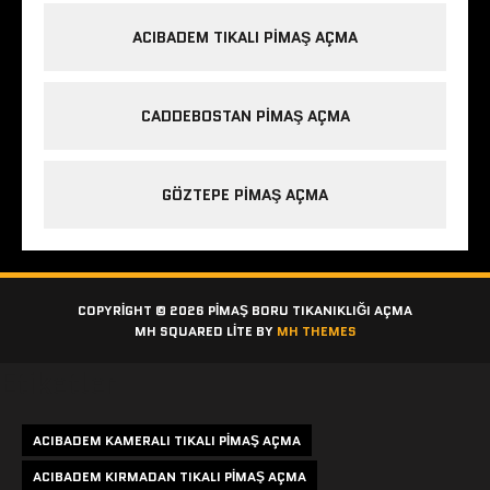
ACIBADEM TIKALI PIMAŞ AÇMA
CADDEBOSTAN PIMAŞ AÇMA
GÖZTEPE PIMAŞ AÇMA
COPYRIGHT © 2026 PIMAŞ BORU TIKANIKLIĞI AÇMA
MH SQUARED LITE BY
MH THEMES
Etiketler
ACIBADEM KAMERALI TIKALI PIMAŞ AÇMA
ACIBADEM KIRMADAN TIKALI PIMAŞ AÇMA