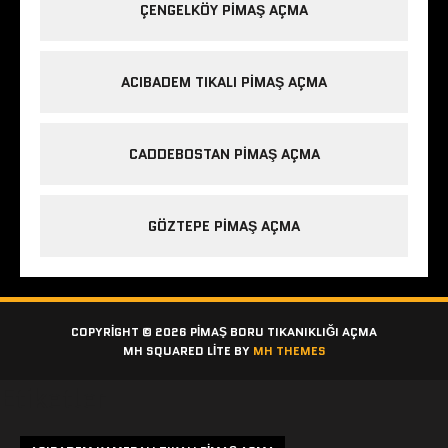
ÇENGELKÖY PIMAŞ AÇMA
ACIBADEM TIKALI PIMAŞ AÇMA
CADDEBOSTAN PIMAŞ AÇMA
GÖZTEPE PIMAŞ AÇMA
COPYRIGHT © 2026 PIMAŞ BORU TIKANIKLIĞI AÇMA
MH SQUARED LITE BY
MH THEMES
Etiketler