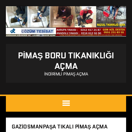
PIMAŞ BORU TIKANIKLIĞI
AÇMA
İNDIRIMLI PIMAŞ AÇMA
GAZIOSMANPAŞA TIKALI PIMAŞ AÇMA