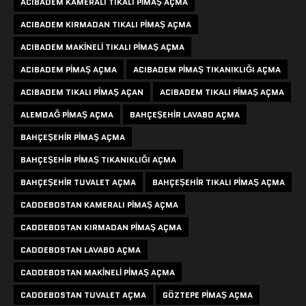
ACIBADEM KAMERALI TIKALI PIMAŞ AÇMA
ACIBADEM KIRMADAN TIKALI PIMAŞ AÇMA
ACIBADEM MAKINELI TIKALI PIMAŞ AÇMA
ACIBADEM PIMAŞ AÇMA
ACIBADEM PIMAŞ TIKANIKLIĞI AÇMA
ACIBADEM TIKALI PIMAŞ AÇAN
ACIBADEM TIKALI PIMAŞ AÇMA
ALEMDAĞ PIMAŞ AÇMA
BAHÇEŞEHIR LAVABO AÇMA
BAHÇEŞEHIR PIMAŞ AÇMA
BAHÇEŞEHIR PIMAŞ TIKANIKLIĞI AÇMA
BAHÇEŞEHIR TUVALET AÇMA
BAHÇEŞEHIR TIKALI PIMAŞ AÇMA
CADDEBOSTAN KAMERALI PIMAŞ AÇMA
CADDEBOSTAN KIRMADAN PIMAŞ AÇMA
CADDEBOSTAN LAVABO AÇMA
CADDEBOSTAN MAKINELI PIMAŞ AÇMA
CADDEBOSTAN TUVALET AÇMA
GÖZTEPE PIMAŞ AÇMA