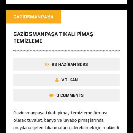
GAZIOSMANPAŞA
GAZIOSMANPAŞA TIKALI PIMAŞ
TEMIZLEME
23 HAZIRAN 2023
VOLKAN
0 COMMENTS
Gaziosmanpaşa tıkalı pimaş temizleme firması
olarak tuvalet, banyo ve lavabo pimaşlarında
meydana gelen tıkanmaları giderebilmek için makineli