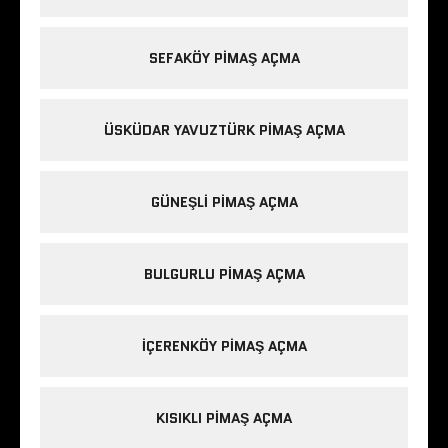
SEFAKÖY PIMAŞ AÇMA
ÜSKÜDAR YAVUZTÜRK PIMAŞ AÇMA
GÜNEŞLI PIMAŞ AÇMA
BULGURLU PIMAŞ AÇMA
IÇERENKÖY PIMAŞ AÇMA
KISIKLI PIMAŞ AÇMA