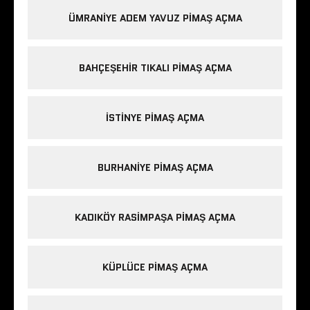
ÜMRANIYE ADEM YAVUZ PIMAŞ AÇMA
BAHÇEŞEHIR TIKALI PIMAŞ AÇMA
ISTINYE PIMAŞ AÇMA
BURHANIYE PIMAŞ AÇMA
KADIKÖY RASIMPAŞA PIMAŞ AÇMA
KÜPLÜCE PIMAŞ AÇMA