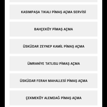
KASIMPAŞA TIKALI PIMAŞ AÇMA SERVISI
BAHÇEKÖY PIMAŞ AÇMA
ÜSKÜDAR ZEYNEP KAMIL PIMAŞ AÇMA
ÜMRANIYE TATLISU PIMAŞ AÇMA
ÜSKÜDAR FERAH MAHALLESI PIMAŞ AÇMA
ÇEKMEKÖY ALEMDAĞ PIMAŞ AÇMA