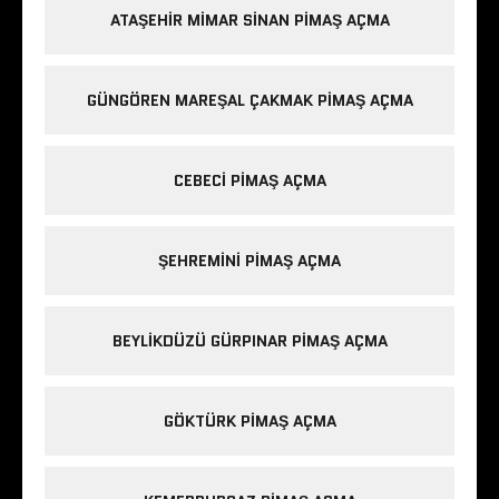
ATAŞEHIR MIMAR SINAN PIMAŞ AÇMA
GÜNGÖREN MAREŞAL ÇAKMAK PIMAŞ AÇMA
CEBECI PIMAŞ AÇMA
ŞEHREMINI PIMAŞ AÇMA
BEYLIKDÜZÜ GÜRPINAR PIMAŞ AÇMA
GÖKTÜRK PIMAŞ AÇMA