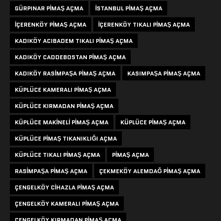
GÜRPINAR PIMAŞ AÇMA
ISTANBUL PIMAŞ AÇMA
IÇERENKÖY PIMAŞ AÇMA
IÇERENKÖY TIKALI PIMAŞ AÇMA
KADIKÖY ACIBADEM TIKALI PIMAŞ AÇMA
KADIKÖY CADDEBOSTAN PIMAŞ AÇMA
KADIKÖY RASIMPAŞA PIMAŞ AÇMA
KASIMPAŞA PIMAŞ AÇMA
KÜPLÜCE KAMERALI PIMAŞ AÇMA
KÜPLÜCE KIRMADAN PIMAŞ AÇMA
KÜPLÜCE MAKINELI PIMAŞ AÇMA
KÜPLÜCE PIMAŞ AÇMA
KÜPLÜCE PIMAŞ TIKANIKLIĞI AÇMA
KÜPLÜCE TIKALI PIMAŞ AÇMA
PIMAŞ AÇMA
RASIMPAŞA PIMAŞ AÇMA
ÇEKMEKÖY ALEMDAĞ PIMAŞ AÇMA
ÇENGELKÖY CIHAZLA PIMAŞ AÇMA
ÇENGELKÖY KAMERALI PIMAŞ AÇMA
ÇENGELKÖY KIRMADAN PIMAŞ AÇMA