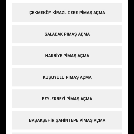
ÇEKMEKÖY KIRAZLIDERE PIMAŞ AÇMA
SALACAK PIMAŞ AÇMA
HARBIYE PIMAŞ AÇMA
KOŞUYOLU PIMAŞ AÇMA
BEYLERBEYI PIMAŞ AÇMA
BAŞAKŞEHIR ŞAHINTEPE PIMAŞ AÇMA