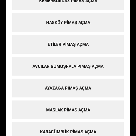
KEMERBURGAZ PIMAŞ AÇMA
HASKÖY PIMAŞ AÇMA
ETILER PIMAŞ AÇMA
AVCILAR GÜMÜŞPALA PIMAŞ AÇMA
AYAZAĞA PIMAŞ AÇMA
MASLAK PIMAŞ AÇMA
KARAGÜMRÜK PIMAŞ AÇMA