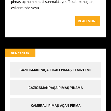
pimaş açma hizmeti sunmaktayız. Tıkalı pimaşlar,
evlerimizde veya…
READ MORE
SON YAZILAR
GAZIOSMANPAŞA TIKALI PIMAŞ TEMIZLEME
GAZIOSMANPAŞA PIMAŞ YIKAMA
KAMERALI PIMAŞ AÇAN FIRMA