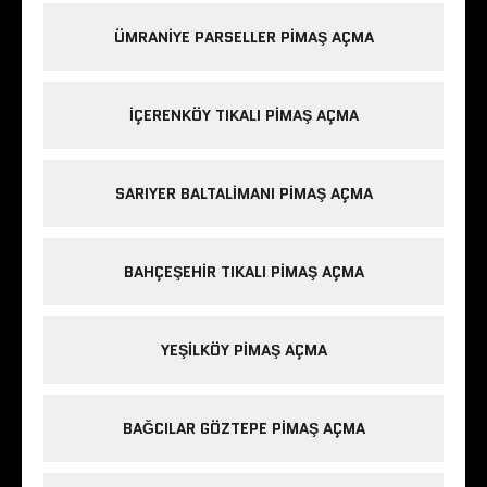
ÜMRANIYE PARSELLER PIMAŞ AÇMA
IÇERENKÖY TIKALI PIMAŞ AÇMA
SARIYER BALTALIMANI PIMAŞ AÇMA
BAHÇEŞEHIR TIKALI PIMAŞ AÇMA
YEŞILKÖY PIMAŞ AÇMA
BAĞCILAR GÖZTEPE PIMAŞ AÇMA