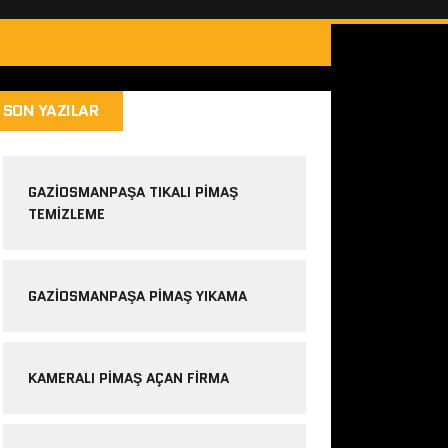
SON YAZILAR
GAZIOSMANPAŞA TIKALI PIMAŞ
TEMIZLEME
GAZIOSMANPAŞA PIMAŞ YIKAMA
KAMERALI PIMAŞ AÇAN FIRMA