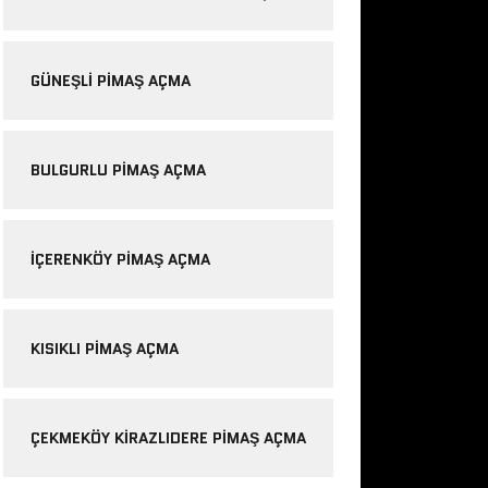
GÜNEŞLI PIMAŞ AÇMA
BULGURLU PIMAŞ AÇMA
IÇERENKÖY PIMAŞ AÇMA
KISIKLI PIMAŞ AÇMA
ÇEKMEKÖY KIRAZLIDERE PIMAŞ AÇMA