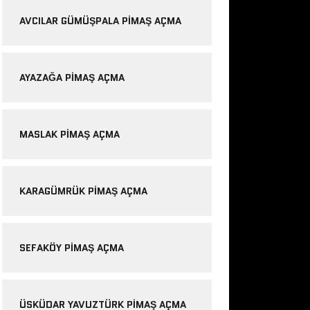
AVCILAR GÜMÜŞPALA PIMAŞ AÇMA
AYAZAĞA PIMAŞ AÇMA
MASLAK PIMAŞ AÇMA
KARAGÜMRÜK PIMAŞ AÇMA
SEFAKÖY PIMAŞ AÇMA
ÜSKÜDAR YAVUZTÜRK PIMAŞ AÇMA