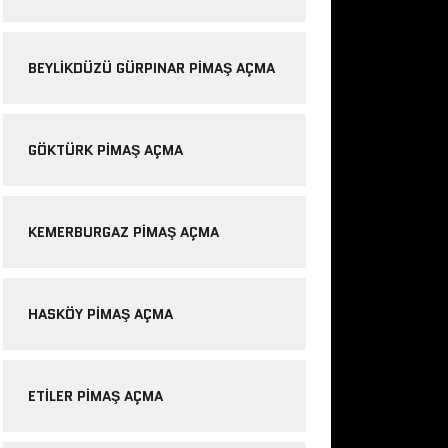
BEYLIKDÜZÜ GÜRPINAR PIMAŞ AÇMA
GÖKTÜRK PIMAŞ AÇMA
KEMERBURGAZ PIMAŞ AÇMA
HASKÖY PIMAŞ AÇMA
ETILER PIMAŞ AÇMA