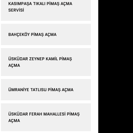
KASIMPAŞA TIKALI PIMAŞ AÇMA
SERVISI
BAHÇEKÖY PIMAŞ AÇMA
ÜSKÜDAR ZEYNEP KAMIL PIMAŞ
AÇMA
ÜMRANIYE TATLISU PIMAŞ AÇMA
ÜSKÜDAR FERAH MAHALLESI PIMAŞ
AÇMA