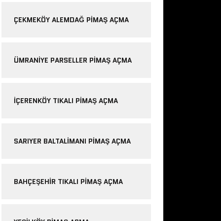
ÇEKMEKÖY ALEMDAĞ PIMAŞ AÇMA
ÜMRANIYE PARSELLER PIMAŞ AÇMA
IÇERENKÖY TIKALI PIMAŞ AÇMA
SARIYER BALTALIMANI PIMAŞ AÇMA
BAHÇEŞEHIR TIKALI PIMAŞ AÇMA