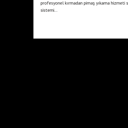
profesyonel kırmadan pimaş yıkama hizmeti su
sistemi…