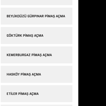
BEYLIKDÜZÜ GÜRPINAR PIMAŞ AÇMA
GÖKTÜRK PIMAŞ AÇMA
KEMERBURGAZ PIMAŞ AÇMA
HASKÖY PIMAŞ AÇMA
ETILER PIMAŞ AÇMA