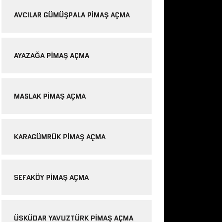
AVCILAR GÜMÜŞPALA PIMAŞ AÇMA
AYAZAĞA PIMAŞ AÇMA
MASLAK PIMAŞ AÇMA
KARAGÜMRÜK PIMAŞ AÇMA
SEFAKÖY PIMAŞ AÇMA
ÜSKÜDAR YAVUZTÜRK PIMAŞ AÇMA