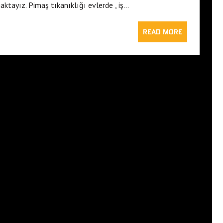
ktayız. Pimaş tıkanıklığı evlerde , iş…
READ MORE