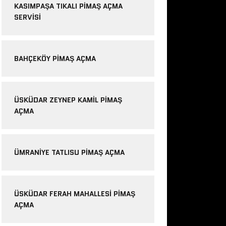
KASIMPAŞA TIKALI PIMAŞ AÇMA
SERVISI
BAHÇEKÖY PIMAŞ AÇMA
ÜSKÜDAR ZEYNEP KAMIL PIMAŞ
AÇMA
ÜMRANIYE TATLISU PIMAŞ AÇMA
ÜSKÜDAR FERAH MAHALLESI PIMAŞ
AÇMA