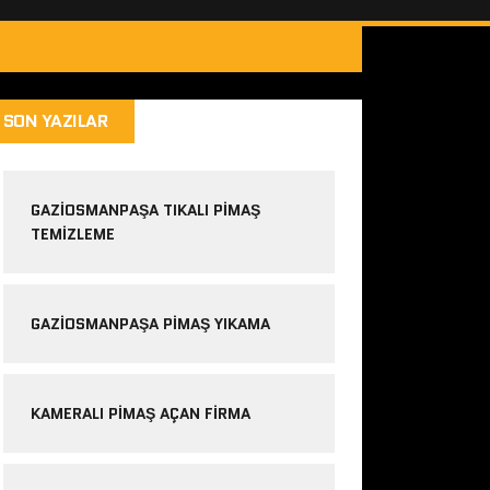
SON YAZILAR
GAZIOSMANPAŞA TIKALI PIMAŞ
TEMIZLEME
GAZIOSMANPAŞA PIMAŞ YIKAMA
KAMERALI PIMAŞ AÇAN FIRMA