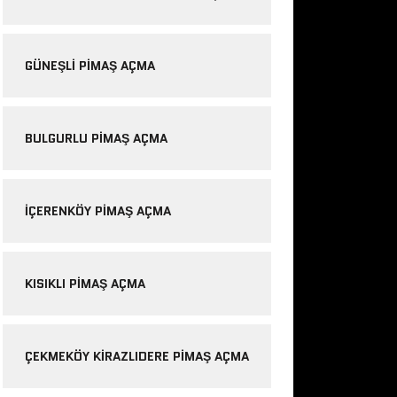
GÜNEŞLI PIMAŞ AÇMA
BULGURLU PIMAŞ AÇMA
IÇERENKÖY PIMAŞ AÇMA
KISIKLI PIMAŞ AÇMA
ÇEKMEKÖY KIRAZLIDERE PIMAŞ AÇMA