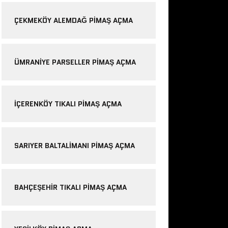
ÇEKMEKÖY ALEMDAĞ PIMAŞ AÇMA
ÜMRANIYE PARSELLER PIMAŞ AÇMA
IÇERENKÖY TIKALI PIMAŞ AÇMA
SARIYER BALTALIMANI PIMAŞ AÇMA
BAHÇEŞEHIR TIKALI PIMAŞ AÇMA