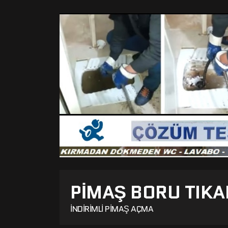
PIMAŞ BORU TIKA
İNDIRIMLI PIMAŞ AÇMA