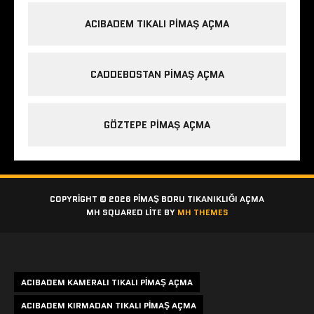
ACIBADEM TIKALI PIMAŞ AÇMA
CADDEBOSTAN PIMAŞ AÇMA
GÖZTEPE PIMAŞ AÇMA
COPYRIGHT © 2026 PIMAŞ BORU TIKANIKLIĞI AÇMA
MH SQUARED LITE BY
MH THEMES
Etiketler
ACIBADEM KAMERALI TIKALI PIMAŞ AÇMA
ACIBADEM KIRMADAN TIKALI PIMAŞ AÇMA