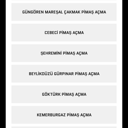
GÜNGÖREN MAREŞAL ÇAKMAK PIMAŞ AÇMA
CEBECI PIMAŞ AÇMA
ŞEHREMINI PIMAŞ AÇMA
BEYLIKDÜZÜ GÜRPINAR PIMAŞ AÇMA
GÖKTÜRK PIMAŞ AÇMA
KEMERBURGAZ PIMAŞ AÇMA