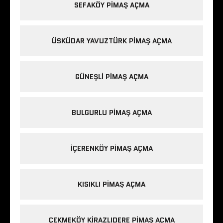
SEFAKÖY PIMAŞ AÇMA
ÜSKÜDAR YAVUZTÜRK PIMAŞ AÇMA
GÜNEŞLI PIMAŞ AÇMA
BULGURLU PIMAŞ AÇMA
IÇERENKÖY PIMAŞ AÇMA
KISIKLI PIMAŞ AÇMA
ÇEKMEKÖY KIRAZLIDERE PIMAŞ AÇMA