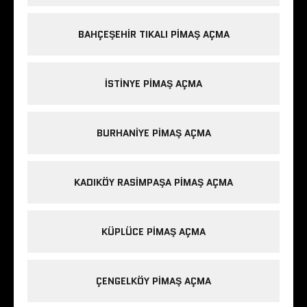
BAHÇEŞEHIR TIKALI PIMAŞ AÇMA
ISTINYE PIMAŞ AÇMA
BURHANIYE PIMAŞ AÇMA
KADIKÖY RASIMPAŞA PIMAŞ AÇMA
KÜPLÜCE PIMAŞ AÇMA
ÇENGELKÖY PIMAŞ AÇMA