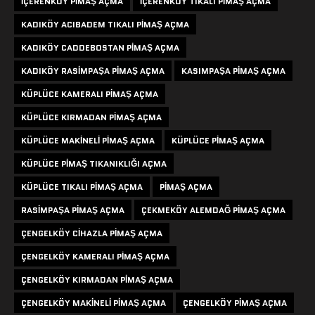
IÇERENKÖY PIMAŞ AÇMA
IÇERENKÖY TIKALI PIMAŞ AÇMA
KADIKÖY ACIBADEM TIKALI PIMAŞ AÇMA
KADIKÖY CADDEBOSTAN PIMAŞ AÇMA
KADIKÖY RASIMPAŞA PIMAŞ AÇMA
KASIMPAŞA PIMAŞ AÇMA
KÜPLÜCE KAMERALI PIMAŞ AÇMA
KÜPLÜCE KIRMADAN PIMAŞ AÇMA
KÜPLÜCE MAKINELI PIMAŞ AÇMA
KÜPLÜCE PIMAŞ AÇMA
KÜPLÜCE PIMAŞ TIKANIKLIĞI AÇMA
KÜPLÜCE TIKALI PIMAŞ AÇMA
PIMAŞ AÇMA
RASIMPAŞA PIMAŞ AÇMA
ÇEKMEKÖY ALEMDAĞ PIMAŞ AÇMA
ÇENGELKÖY CIHAZLA PIMAŞ AÇMA
ÇENGELKÖY KAMERALI PIMAŞ AÇMA
ÇENGELKÖY KIRMADAN PIMAŞ AÇMA
ÇENGELKÖY MAKINELI PIMAŞ AÇMA
ÇENGELKÖY PIMAŞ AÇMA