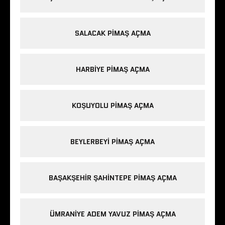
SALACAK PIMAŞ AÇMA
HARBIYE PIMAŞ AÇMA
KOŞUYOLU PIMAŞ AÇMA
BEYLERBEYI PIMAŞ AÇMA
BAŞAKŞEHIR ŞAHINTEPE PIMAŞ AÇMA
ÜMRANIYE ADEM YAVUZ PIMAŞ AÇMA