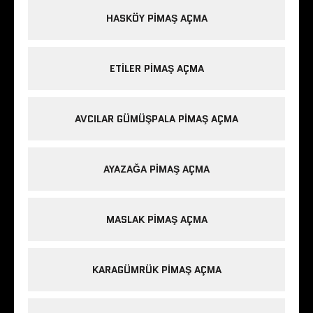
HASKÖY PIMAŞ AÇMA
ETILER PIMAŞ AÇMA
AVCILAR GÜMÜŞPALA PIMAŞ AÇMA
AYAZAĞA PIMAŞ AÇMA
MASLAK PIMAŞ AÇMA
KARAGÜMRÜK PIMAŞ AÇMA