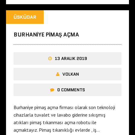
ÜSKÜDAR
BURHANIYE PIMAŞ AÇMA
13 ARALIK 2019
VOLKAN
0 COMMENTS
Burhaniye pimaş açma firması olarak son teknoloji
cihazlarla tuvalet ve lavabo giderine sıkışmış
atıkları pimaş tıkanması açma robotu ile
açmaktayız. Pimaş tıkanıklığı evlerde , iş…