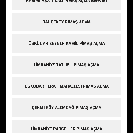
KASIMPAŞA TIKALI PIMAŞ AÇMA SERVISI
BAHÇEKÖY PIMAŞ AÇMA
ÜSKÜDAR ZEYNEP KAMIL PIMAŞ AÇMA
ÜMRANIYE TATLISU PIMAŞ AÇMA
ÜSKÜDAR FERAH MAHALLESI PIMAŞ AÇMA
ÇEKMEKÖY ALEMDAĞ PIMAŞ AÇMA
ÜMRANIYE PARSELLER PIMAŞ AÇMA