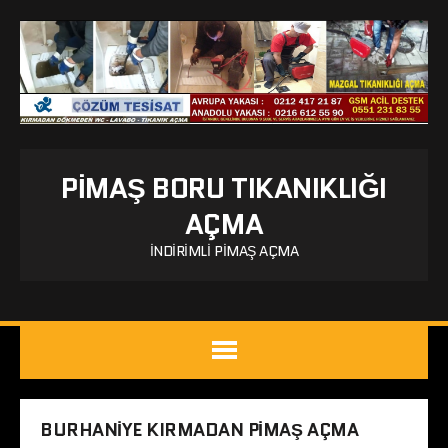
PIMAŞ BORU TIKANIKLIĞI
AÇMA
İNDIRIMLI PIMAŞ AÇMA
BURHANIYE KIRMADAN PIMAŞ AÇMA