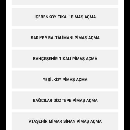
IÇERENKÖY TIKALI PIMAŞ AÇMA
SARIYER BALTALIMANI PIMAŞ AÇMA
BAHÇEŞEHIR TIKALI PIMAŞ AÇMA
YEŞILKÖY PIMAŞ AÇMA
BAĞCILAR GÖZTEPE PIMAŞ AÇMA
ATAŞEHIR MIMAR SINAN PIMAŞ AÇMA