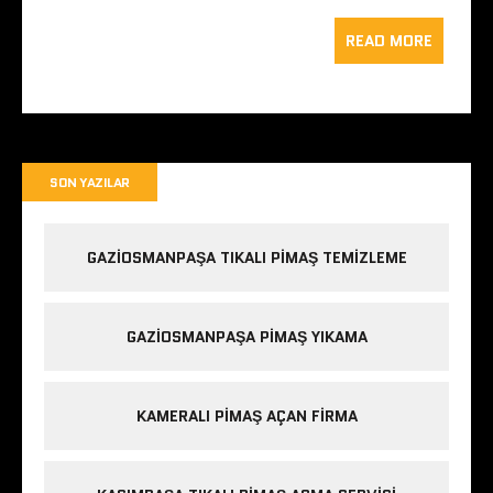
READ MORE
SON YAZILAR
GAZIOSMANPAŞA TIKALI PIMAŞ TEMIZLEME
GAZIOSMANPAŞA PIMAŞ YIKAMA
KAMERALI PIMAŞ AÇAN FIRMA