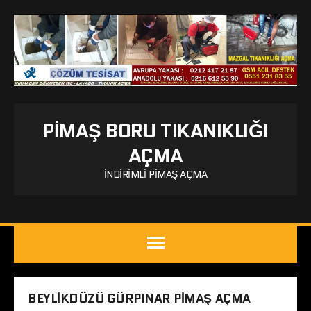
PIMAŞ BORU TIKANIKLIĞI
AÇMA
İNDIRIMLI PIMAŞ AÇMA
BEYLIKDÜZÜ GÜRPINAR PIMAŞ AÇMA