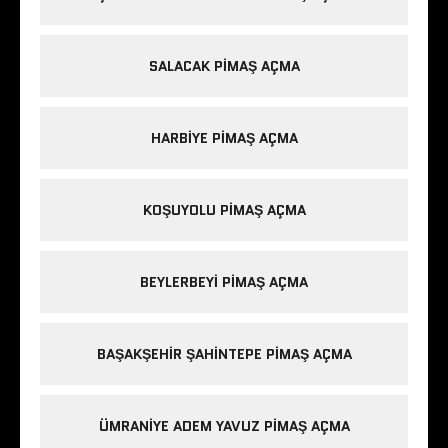
SALACAK PIMAŞ AÇMA
HARBIYE PIMAŞ AÇMA
KOŞUYOLU PIMAŞ AÇMA
BEYLERBEYI PIMAŞ AÇMA
BAŞAKŞEHIR ŞAHINTEPE PIMAŞ AÇMA
ÜMRANIYE ADEM YAVUZ PIMAŞ AÇMA