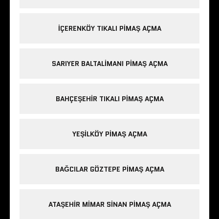
IÇERENKÖY TIKALI PIMAŞ AÇMA
SARIYER BALTALIMANI PIMAŞ AÇMA
BAHÇEŞEHIR TIKALI PIMAŞ AÇMA
YEŞILKÖY PIMAŞ AÇMA
BAĞCILAR GÖZTEPE PIMAŞ AÇMA
ATAŞEHIR MIMAR SINAN PIMAŞ AÇMA