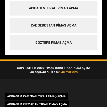
ACIBADEM TIKALI PIMAŞ AÇMA
CADDEBOSTAN PIMAŞ AÇMA
GÖZTEPE PIMAŞ AÇMA
COPYRIGHT © 2026 PIMAŞ BORU TIKANIKLIĞI AÇMA
MH SQUARED LITE BY
MH THEMES
Etiketler
ACIBADEM KAMERALI TIKALI PIMAŞ AÇMA
ACIBADEM KIRMADAN TIKALI PIMAŞ AÇMA