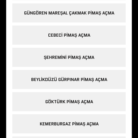
GÜNGÖREN MAREŞAL ÇAKMAK PIMAŞ AÇMA
CEBECI PIMAŞ AÇMA
ŞEHREMINI PIMAŞ AÇMA
BEYLIKDÜZÜ GÜRPINAR PIMAŞ AÇMA
GÖKTÜRK PIMAŞ AÇMA
KEMERBURGAZ PIMAŞ AÇMA