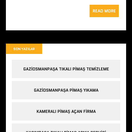
READ MORE
SON YAZILAR
GAZIOSMANPAŞA TIKALI PIMAŞ TEMIZLEME
GAZIOSMANPAŞA PIMAŞ YIKAMA
KAMERALI PIMAŞ AÇAN FIRMA