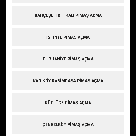
BAHÇEŞEHIR TIKALI PIMAŞ AÇMA
ISTINYE PIMAŞ AÇMA
BURHANIYE PIMAŞ AÇMA
KADIKÖY RASIMPAŞA PIMAŞ AÇMA
KÜPLÜCE PIMAŞ AÇMA
ÇENGELKÖY PIMAŞ AÇMA