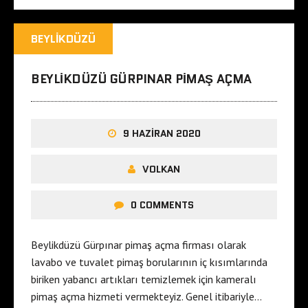
BEYLIKDÜZÜ
BEYLIKDÜZÜ GÜRPINAR PIMAŞ AÇMA
9 HAZIRAN 2020
VOLKAN
0 COMMENTS
Beylikdüzü Gürpınar pimaş açma firması olarak
lavabo ve tuvalet pimaş borularının iç kısımlarında
biriken yabancı artıkları temizlemek için kameralı
pimaş açma hizmeti vermekteyiz. Genel itibariyle…