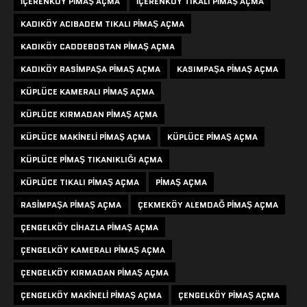
IÇERENKÖY PIMAŞ AÇMA
IÇERENKÖY TIKALI PIMAŞ AÇMA
KADIKÖY ACIBADEM TIKALI PIMAŞ AÇMA
KADIKÖY CADDEBOSTAN PIMAŞ AÇMA
KADIKÖY RASIMPAŞA PIMAŞ AÇMA
KASIMPAŞA PIMAŞ AÇMA
KÜPLÜCE KAMERALI PIMAŞ AÇMA
KÜPLÜCE KIRMADAN PIMAŞ AÇMA
KÜPLÜCE MAKINELI PIMAŞ AÇMA
KÜPLÜCE PIMAŞ AÇMA
KÜPLÜCE PIMAŞ TIKANIKLIĞI AÇMA
KÜPLÜCE TIKALI PIMAŞ AÇMA
PIMAŞ AÇMA
RASIMPAŞA PIMAŞ AÇMA
ÇEKMEKÖY ALEMDAĞ PIMAŞ AÇMA
ÇENGELKÖY CIHAZLA PIMAŞ AÇMA
ÇENGELKÖY KAMERALI PIMAŞ AÇMA
ÇENGELKÖY KIRMADAN PIMAŞ AÇMA
ÇENGELKÖY MAKINELI PIMAŞ AÇMA
ÇENGELKÖY PIMAŞ AÇMA