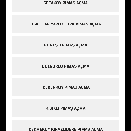
SEFAKÖY PIMAŞ AÇMA
ÜSKÜDAR YAVUZTÜRK PIMAŞ AÇMA
GÜNEŞLI PIMAŞ AÇMA
BULGURLU PIMAŞ AÇMA
IÇERENKÖY PIMAŞ AÇMA
KISIKLI PIMAŞ AÇMA
ÇEKMEKÖY KIRAZLIDERE PIMAŞ AÇMA