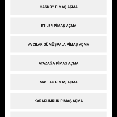
HASKÖY PIMAŞ AÇMA
ETILER PIMAŞ AÇMA
AVCILAR GÜMÜŞPALA PIMAŞ AÇMA
AYAZAĞA PIMAŞ AÇMA
MASLAK PIMAŞ AÇMA
KARAGÜMRÜK PIMAŞ AÇMA