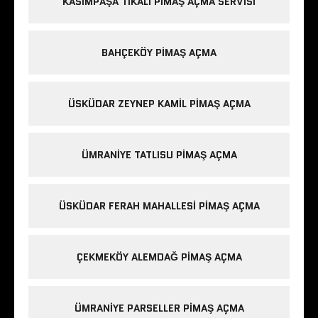
KASIMPAŞA TIKALI PIMAŞ AÇMA SERVISI
BAHÇEKÖY PIMAŞ AÇMA
ÜSKÜDAR ZEYNEP KAMIL PIMAŞ AÇMA
ÜMRANIYE TATLISU PIMAŞ AÇMA
ÜSKÜDAR FERAH MAHALLESI PIMAŞ AÇMA
ÇEKMEKÖY ALEMDAĞ PIMAŞ AÇMA
ÜMRANIYE PARSELLER PIMAŞ AÇMA