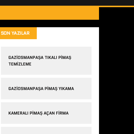
SON YAZILAR
GAZIOSMANPAŞA TIKALI PIMAŞ
TEMIZLEME
GAZIOSMANPAŞA PIMAŞ YIKAMA
KAMERALI PIMAŞ AÇAN FIRMA