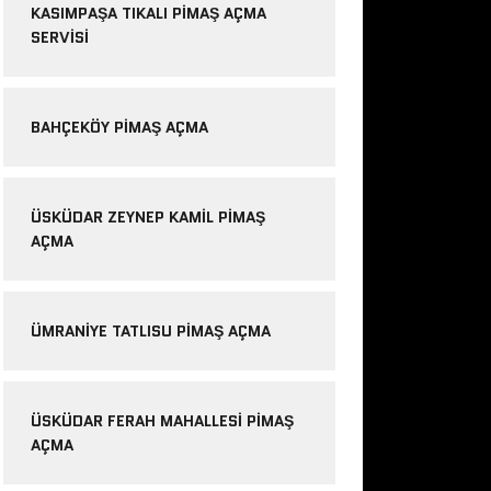
KASIMPAŞA TIKALI PIMAŞ AÇMA
SERVISI
BAHÇEKÖY PIMAŞ AÇMA
ÜSKÜDAR ZEYNEP KAMIL PIMAŞ
AÇMA
ÜMRANIYE TATLISU PIMAŞ AÇMA
ÜSKÜDAR FERAH MAHALLESI PIMAŞ
AÇMA