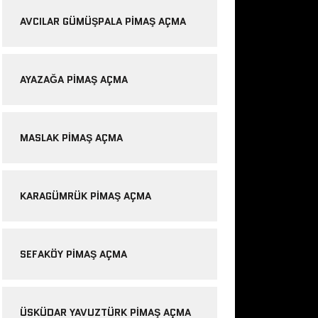
AVCILAR GÜMÜŞPALA PIMAŞ AÇMA
AYAZAĞA PIMAŞ AÇMA
MASLAK PIMAŞ AÇMA
KARAGÜMRÜK PIMAŞ AÇMA
SEFAKÖY PIMAŞ AÇMA
ÜSKÜDAR YAVUZTÜRK PIMAŞ AÇMA