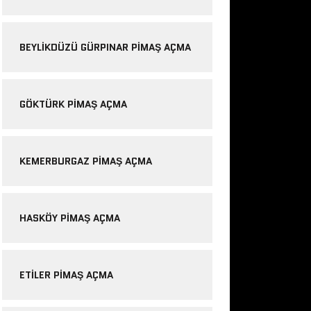
BEYLIKDÜZÜ GÜRPINAR PIMAŞ AÇMA
GÖKTÜRK PIMAŞ AÇMA
KEMERBURGAZ PIMAŞ AÇMA
HASKÖY PIMAŞ AÇMA
ETILER PIMAŞ AÇMA