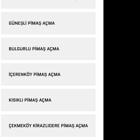
GÜNEŞLI PIMAŞ AÇMA
BULGURLU PIMAŞ AÇMA
IÇERENKÖY PIMAŞ AÇMA
KISIKLI PIMAŞ AÇMA
ÇEKMEKÖY KIRAZLIDERE PIMAŞ AÇMA