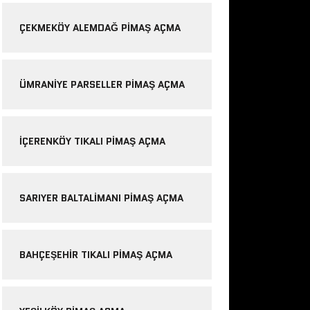
ÇEKMEKÖY ALEMDAĞ PIMAŞ AÇMA
ÜMRANIYE PARSELLER PIMAŞ AÇMA
IÇERENKÖY TIKALI PIMAŞ AÇMA
SARIYER BALTALIMANI PIMAŞ AÇMA
BAHÇEŞEHIR TIKALI PIMAŞ AÇMA