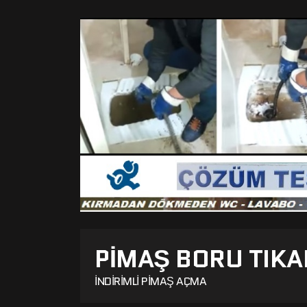
PIMAŞ BORU TIKA
İNDIRIMLI PIMAŞ AÇMA