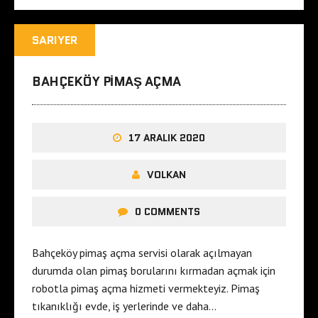
SARIYER
BAHÇEKÖY PIMAŞ AÇMA
17 ARALIK 2020
VOLKAN
0 COMMENTS
Bahçeköy pimaş açma servisi olarak açılmayan
durumda olan pimaş borularını kırmadan açmak için
robotla pimaş açma hizmeti vermekteyiz. Pimaş
tıkanıklığı evde, iş yerlerinde ve daha…