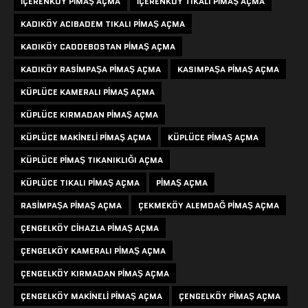
IÇERENKÖY PIMAŞ AÇMA
IÇERENKÖY TIKALI PIMAŞ AÇMA
KADIKÖY ACIBADEM TIKALI PIMAŞ AÇMA
KADIKÖY CADDEBOSTAN PIMAŞ AÇMA
KADIKÖY RASIMPAŞA PIMAŞ AÇMA
KASIMPAŞA PIMAŞ AÇMA
KÜPLÜCE KAMERALI PIMAŞ AÇMA
KÜPLÜCE KIRMADAN PIMAŞ AÇMA
KÜPLÜCE MAKINELI PIMAŞ AÇMA
KÜPLÜCE PIMAŞ AÇMA
KÜPLÜCE PIMAŞ TIKANIKLIĞI AÇMA
KÜPLÜCE TIKALI PIMAŞ AÇMA
PIMAŞ AÇMA
RASIMPAŞA PIMAŞ AÇMA
ÇEKMEKÖY ALEMDAĞ PIMAŞ AÇMA
ÇENGELKÖY CIHAZLA PIMAŞ AÇMA
ÇENGELKÖY KAMERALI PIMAŞ AÇMA
ÇENGELKÖY KIRMADAN PIMAŞ AÇMA
ÇENGELKÖY MAKINELI PIMAŞ AÇMA
ÇENGELKÖY PIMAŞ AÇMA