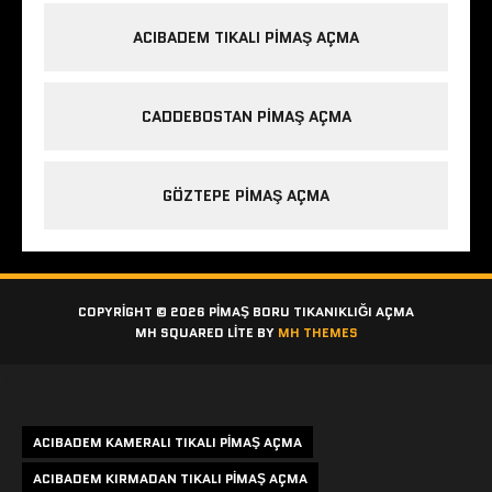
ACIBADEM TIKALI PIMAŞ AÇMA
CADDEBOSTAN PIMAŞ AÇMA
GÖZTEPE PIMAŞ AÇMA
COPYRIGHT © 2026 PIMAŞ BORU TIKANIKLIĞI AÇMA
MH SQUARED LITE BY
MH THEMES
Etiketler
ACIBADEM KAMERALI TIKALI PIMAŞ AÇMA
ACIBADEM KIRMADAN TIKALI PIMAŞ AÇMA