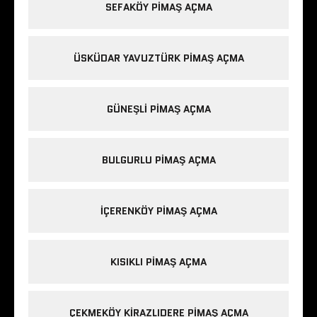
SEFAKÖY PIMAŞ AÇMA
ÜSKÜDAR YAVUZTÜRK PIMAŞ AÇMA
GÜNEŞLI PIMAŞ AÇMA
BULGURLU PIMAŞ AÇMA
IÇERENKÖY PIMAŞ AÇMA
KISIKLI PIMAŞ AÇMA
ÇEKMEKÖY KIRAZLIDERE PIMAŞ AÇMA