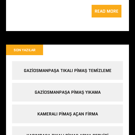
READ MORE
SON YAZILAR
GAZIOSMANPAŞA TIKALI PIMAŞ TEMIZLEME
GAZIOSMANPAŞA PIMAŞ YIKAMA
KAMERALI PIMAŞ AÇAN FIRMA