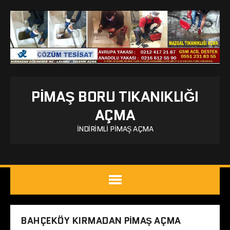
PIMAŞ BORU TIKANIKLIĞI
AÇMA
İNDIRIMLI PIMAŞ AÇMA
BAHÇEKÖY KIRMADAN PIMAŞ AÇMA