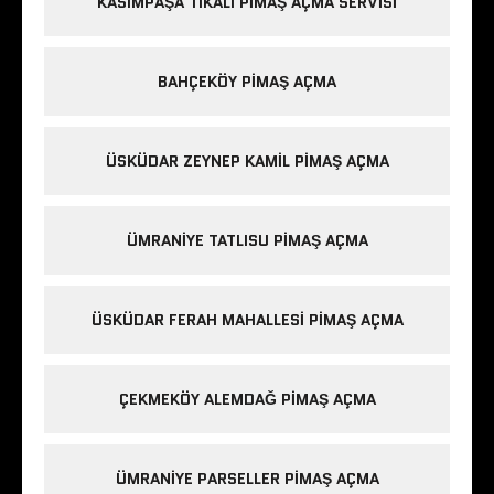
KASIMPAŞA TIKALI PIMAŞ AÇMA SERVISI
BAHÇEKÖY PIMAŞ AÇMA
ÜSKÜDAR ZEYNEP KAMIL PIMAŞ AÇMA
ÜMRANIYE TATLISU PIMAŞ AÇMA
ÜSKÜDAR FERAH MAHALLESI PIMAŞ AÇMA
ÇEKMEKÖY ALEMDAĞ PIMAŞ AÇMA
ÜMRANIYE PARSELLER PIMAŞ AÇMA