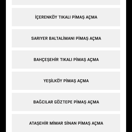
IÇERENKÖY TIKALI PIMAŞ AÇMA
SARIYER BALTALIMANI PIMAŞ AÇMA
BAHÇEŞEHIR TIKALI PIMAŞ AÇMA
YEŞILKÖY PIMAŞ AÇMA
BAĞCILAR GÖZTEPE PIMAŞ AÇMA
ATAŞEHIR MIMAR SINAN PIMAŞ AÇMA