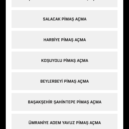
SALACAK PIMAŞ AÇMA
HARBIYE PIMAŞ AÇMA
KOŞUYOLU PIMAŞ AÇMA
BEYLERBEYI PIMAŞ AÇMA
BAŞAKŞEHIR ŞAHINTEPE PIMAŞ AÇMA
ÜMRANIYE ADEM YAVUZ PIMAŞ AÇMA