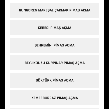
GÜNGÖREN MAREŞAL ÇAKMAK PIMAŞ AÇMA
CEBECI PIMAŞ AÇMA
ŞEHREMINI PIMAŞ AÇMA
BEYLIKDÜZÜ GÜRPINAR PIMAŞ AÇMA
GÖKTÜRK PIMAŞ AÇMA
KEMERBURGAZ PIMAŞ AÇMA