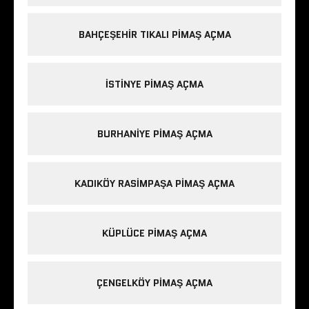
BAHÇEŞEHIR TIKALI PIMAŞ AÇMA
ISTINYE PIMAŞ AÇMA
BURHANIYE PIMAŞ AÇMA
KADIKÖY RASIMPAŞA PIMAŞ AÇMA
KÜPLÜCE PIMAŞ AÇMA
ÇENGELKÖY PIMAŞ AÇMA