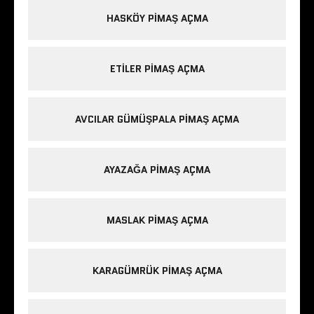
HASKÖY PIMAŞ AÇMA
ETILER PIMAŞ AÇMA
AVCILAR GÜMÜŞPALA PIMAŞ AÇMA
AYAZAĞA PIMAŞ AÇMA
MASLAK PIMAŞ AÇMA
KARAGÜMRÜK PIMAŞ AÇMA