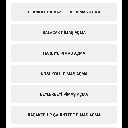
ÇEKMEKÖY KIRAZLIDERE PIMAŞ AÇMA
SALACAK PIMAŞ AÇMA
HARBIYE PIMAŞ AÇMA
KOŞUYOLU PIMAŞ AÇMA
BEYLERBEYI PIMAŞ AÇMA
BAŞAKŞEHIR ŞAHINTEPE PIMAŞ AÇMA