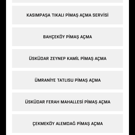
KASIMPAŞA TIKALI PIMAŞ AÇMA SERVISI
BAHÇEKÖY PIMAŞ AÇMA
ÜSKÜDAR ZEYNEP KAMIL PIMAŞ AÇMA
ÜMRANIYE TATLISU PIMAŞ AÇMA
ÜSKÜDAR FERAH MAHALLESI PIMAŞ AÇMA
ÇEKMEKÖY ALEMDAĞ PIMAŞ AÇMA