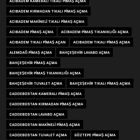
ACIBADEM KAMERALI TIKALI PIMAŞ AÇMA
ACIBADEM KIRMADAN TIKALI PIMAŞ AÇMA
ACIBADEM MAKINELI TIKALI PIMAŞ AÇMA
ACIBADEM PIMAŞ AÇMA
ACIBADEM PIMAŞ TIKANIKLIĞI AÇMA
ACIBADEM TIKALI PIMAŞ AÇAN
ACIBADEM TIKALI PIMAŞ AÇMA
ALEMDAĞ PIMAŞ AÇMA
BAHÇEŞEHIR LAVABO AÇMA
BAHÇEŞEHIR PIMAŞ AÇMA
BAHÇEŞEHIR PIMAŞ TIKANIKLIĞI AÇMA
BAHÇEŞEHIR TUVALET AÇMA
BAHÇEŞEHIR TIKALI PIMAŞ AÇMA
CADDEBOSTAN KAMERALI PIMAŞ AÇMA
CADDEBOSTAN KIRMADAN PIMAŞ AÇMA
CADDEBOSTAN LAVABO AÇMA
CADDEBOSTAN MAKINELI PIMAŞ AÇMA
CADDEBOSTAN TUVALET AÇMA
GÖZTEPE PIMAŞ AÇMA