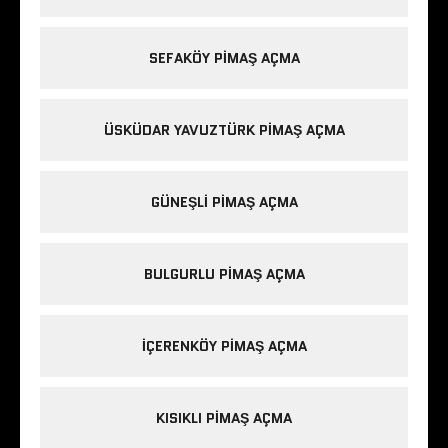
SEFAKÖY PIMAŞ AÇMA
ÜSKÜDAR YAVUZTÜRK PIMAŞ AÇMA
GÜNEŞLI PIMAŞ AÇMA
BULGURLU PIMAŞ AÇMA
IÇERENKÖY PIMAŞ AÇMA
KISIKLI PIMAŞ AÇMA