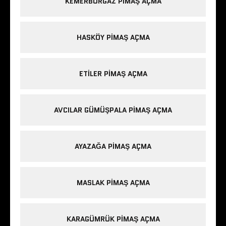
KEMERBURGAZ PIMAŞ AÇMA
HASKÖY PIMAŞ AÇMA
ETILER PIMAŞ AÇMA
AVCILAR GÜMÜŞPALA PIMAŞ AÇMA
AYAZAĞA PIMAŞ AÇMA
MASLAK PIMAŞ AÇMA
KARAGÜMRÜK PIMAŞ AÇMA