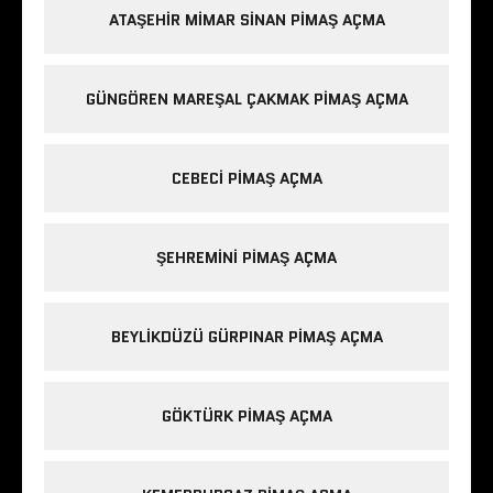
ATAŞEHIR MIMAR SINAN PIMAŞ AÇMA
GÜNGÖREN MAREŞAL ÇAKMAK PIMAŞ AÇMA
CEBECI PIMAŞ AÇMA
ŞEHREMINI PIMAŞ AÇMA
BEYLIKDÜZÜ GÜRPINAR PIMAŞ AÇMA
GÖKTÜRK PIMAŞ AÇMA