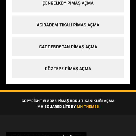
ÇENGELKÖY PIMAŞ AÇMA
ACIBADEM TIKALI PIMAŞ AÇMA
CADDEBOSTAN PIMAŞ AÇMA
GÖZTEPE PIMAŞ AÇMA
COPYRIGHT © 2026 PIMAŞ BORU TIKANIKLIĞI AÇMA
MH SQUARED LITE BY
MH THEMES
Etiketler