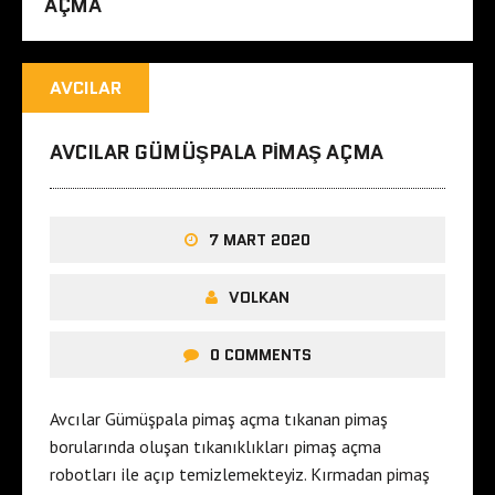
AÇMA
AVCILAR
AVCILAR GÜMÜŞPALA PIMAŞ AÇMA
7 MART 2020
VOLKAN
0 COMMENTS
Avcılar Gümüşpala pimaş açma tıkanan pimaş
borularında oluşan tıkanıklıkları pimaş açma
robotları ile açıp temizlemekteyiz. Kırmadan pimaş