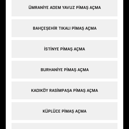
ÜMRANIYE ADEM YAVUZ PIMAŞ AÇMA
BAHÇEŞEHIR TIKALI PIMAŞ AÇMA
ISTINYE PIMAŞ AÇMA
BURHANIYE PIMAŞ AÇMA
KADIKÖY RASIMPAŞA PIMAŞ AÇMA
KÜPLÜCE PIMAŞ AÇMA