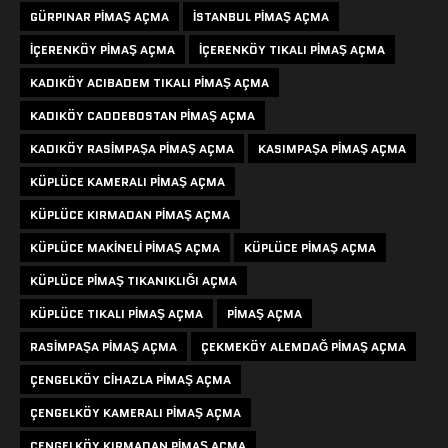
GÜRPINAR PIMAŞ AÇMA
ISTANBUL PIMAŞ AÇMA
IÇERENKÖY PIMAŞ AÇMA
IÇERENKÖY TIKALI PIMAŞ AÇMA
KADIKÖY ACIBADEM TIKALI PIMAŞ AÇMA
KADIKÖY CADDEBOSTAN PIMAŞ AÇMA
KADIKÖY RASIMPAŞA PIMAŞ AÇMA
KASIMPAŞA PIMAŞ AÇMA
KÜPLÜCE KAMERALI PIMAŞ AÇMA
KÜPLÜCE KIRMADAN PIMAŞ AÇMA
KÜPLÜCE MAKINELI PIMAŞ AÇMA
KÜPLÜCE PIMAŞ AÇMA
KÜPLÜCE PIMAŞ TIKANIKLIĞI AÇMA
KÜPLÜCE TIKALI PIMAŞ AÇMA
PIMAŞ AÇMA
RASIMPAŞA PIMAŞ AÇMA
ÇEKMEKÖY ALEMDAĞ PIMAŞ AÇMA
ÇENGELKÖY CIHAZLA PIMAŞ AÇMA
ÇENGELKÖY KAMERALI PIMAŞ AÇMA
ÇENGELKÖY KIRMADAN PIMAŞ AÇMA