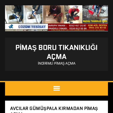
PIMAŞ BORU TIKANIKLIĞI
AÇMA
İNDIRIMLI PIMAŞ AÇMA
AVCILAR GÜMÜŞPALA KIRMADAN PIMAŞ