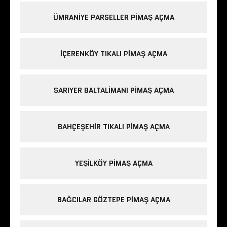
ÜMRANIYE PARSELLER PIMAŞ AÇMA
IÇERENKÖY TIKALI PIMAŞ AÇMA
SARIYER BALTALIMANI PIMAŞ AÇMA
BAHÇEŞEHIR TIKALI PIMAŞ AÇMA
YEŞILKÖY PIMAŞ AÇMA
BAĞCILAR GÖZTEPE PIMAŞ AÇMA