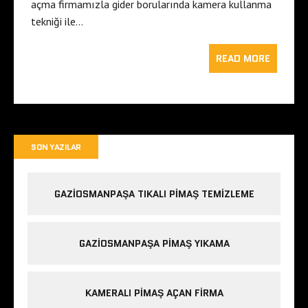
açma firmamızla gider borularında kamera kullanma
tekniği ile…
READ MORE
SON YAZILAR
GAZIOSMANPAŞA TIKALI PIMAŞ TEMIZLEME
GAZIOSMANPAŞA PIMAŞ YIKAMA
KAMERALI PIMAŞ AÇAN FIRMA