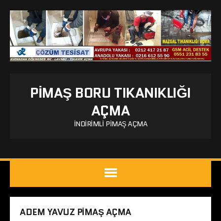
PIMAŞ BORU TIKANIKLIĞI
AÇMA
İNDIRIMLI PIMAŞ AÇMA
ADEM YAVUZ PIMAŞ AÇMA