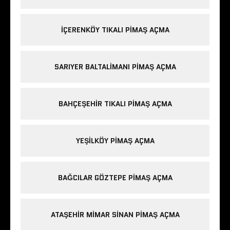
IÇERENKÖY TIKALI PIMAŞ AÇMA
SARIYER BALTALIMANI PIMAŞ AÇMA
BAHÇEŞEHIR TIKALI PIMAŞ AÇMA
YEŞILKÖY PIMAŞ AÇMA
BAĞCILAR GÖZTEPE PIMAŞ AÇMA
ATAŞEHIR MIMAR SINAN PIMAŞ AÇMA