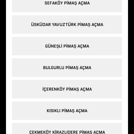
SEFAKÖY PIMAŞ AÇMA
ÜSKÜDAR YAVUZTÜRK PIMAŞ AÇMA
GÜNEŞLI PIMAŞ AÇMA
BULGURLU PIMAŞ AÇMA
IÇERENKÖY PIMAŞ AÇMA
KISIKLI PIMAŞ AÇMA
ÇEKMEKÖY KIRAZLIDERE PIMAŞ AÇMA