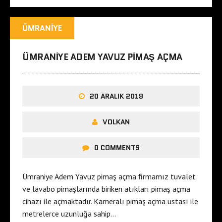
ÜMRANIYE
ÜMRANIYE ADEM YAVUZ PIMAŞ AÇMA
20 ARALIK 2019
VOLKAN
0 COMMENTS
Ümraniye Adem Yavuz pimaş açma firmamız tuvalet
ve lavabo pimaşlarında biriken atıkları pimaş açma
cihazı ile açmaktadır. Kameralı pimaş açma ustası ile
metrelerce uzunluğa sahip…