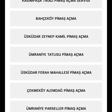
KASIMPAŞA TIKALI PIMAŞ AÇMA SERVISI
BAHÇEKÖY PIMAŞ AÇMA
ÜSKÜDAR ZEYNEP KAMIL PIMAŞ AÇMA
ÜMRANIYE TATLISU PIMAŞ AÇMA
ÜSKÜDAR FERAH MAHALLESI PIMAŞ AÇMA
ÇEKMEKÖY ALEMDAĞ PIMAŞ AÇMA
ÜMRANIYE PARSELLER PIMAŞ AÇMA