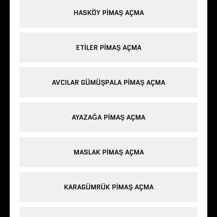
HASKÖY PIMAŞ AÇMA
ETILER PIMAŞ AÇMA
AVCILAR GÜMÜŞPALA PIMAŞ AÇMA
AYAZAĞA PIMAŞ AÇMA
MASLAK PIMAŞ AÇMA
KARAGÜMRÜK PIMAŞ AÇMA