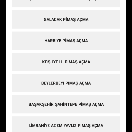
SALACAK PIMAŞ AÇMA
HARBIYE PIMAŞ AÇMA
KOŞUYOLU PIMAŞ AÇMA
BEYLERBEYI PIMAŞ AÇMA
BAŞAKŞEHIR ŞAHINTEPE PIMAŞ AÇMA
ÜMRANIYE ADEM YAVUZ PIMAŞ AÇMA