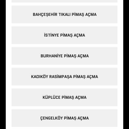
BAHÇEŞEHIR TIKALI PIMAŞ AÇMA
ISTINYE PIMAŞ AÇMA
BURHANIYE PIMAŞ AÇMA
KADIKÖY RASIMPAŞA PIMAŞ AÇMA
KÜPLÜCE PIMAŞ AÇMA
ÇENGELKÖY PIMAŞ AÇMA