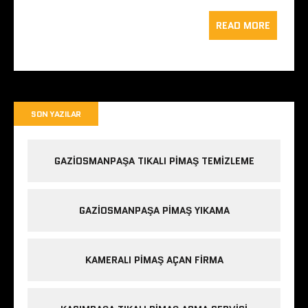
READ MORE
SON YAZILAR
GAZIOSMANPAŞA TIKALI PIMAŞ TEMIZLEME
GAZIOSMANPAŞA PIMAŞ YIKAMA
KAMERALI PIMAŞ AÇAN FIRMA