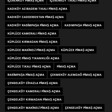
IÇERENKÖY PIMAŞ AÇMA
IÇERENKÖY TIKALI PIMAŞ AÇMA
KADIKÖY ACIBADEM TIKALI PIMAŞ AÇMA
KADIKÖY CADDEBOSTAN PIMAŞ AÇMA
KADIKÖY RASIMPAŞA PIMAŞ AÇMA
KASIMPAŞA PIMAŞ AÇMA
KÜPLÜCE KAMERALI PIMAŞ AÇMA
KÜPLÜCE KIRMADAN PIMAŞ AÇMA
KÜPLÜCE MAKINELI PIMAŞ AÇMA
KÜPLÜCE PIMAŞ AÇMA
KÜPLÜCE PIMAŞ TIKANIKLIĞI AÇMA
KÜPLÜCE TIKALI PIMAŞ AÇMA
PIMAŞ AÇMA
RASIMPAŞA PIMAŞ AÇMA
ÇEKMEKÖY ALEMDAĞ PIMAŞ AÇMA
ÇENGELKÖY CIHAZLA PIMAŞ AÇMA
ÇENGELKÖY KAMERALI PIMAŞ AÇMA
ÇENGELKÖY KIRMADAN PIMAŞ AÇMA
ÇENGELKÖY MAKINELI PIMAŞ AÇMA
ÇENGELKÖY PIMAŞ AÇMA