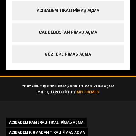
ACIBADEM TIKALI PIMAŞ AÇMA
CADDEBOSTAN PIMAŞ AÇMA
GÖZTEPE PIMAŞ AÇMA
COPYRIGHT © 2026 PIMAŞ BORU TIKANIKLIĞI AÇMA
MH SQUARED LITE BY
MH THEMES
Etiketler
ACIBADEM KAMERALI TIKALI PIMAŞ AÇMA
ACIBADEM KIRMADAN TIKALI PIMAŞ AÇMA