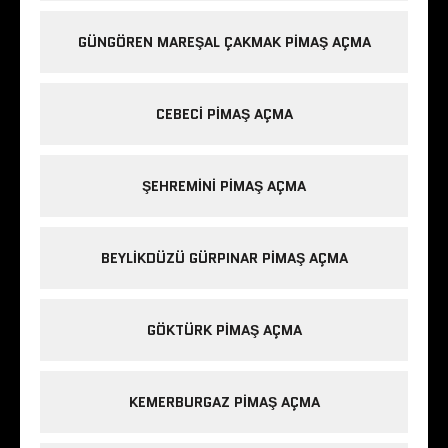
GÜNGÖREN MAREŞAL ÇAKMAK PIMAŞ AÇMA
CEBECI PIMAŞ AÇMA
ŞEHREMINI PIMAŞ AÇMA
BEYLIKDÜZÜ GÜRPINAR PIMAŞ AÇMA
GÖKTÜRK PIMAŞ AÇMA
KEMERBURGAZ PIMAŞ AÇMA