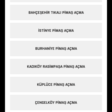
BAHÇEŞEHIR TIKALI PIMAŞ AÇMA
ISTINYE PIMAŞ AÇMA
BURHANIYE PIMAŞ AÇMA
KADIKÖY RASIMPAŞA PIMAŞ AÇMA
KÜPLÜCE PIMAŞ AÇMA
ÇENGELKÖY PIMAŞ AÇMA