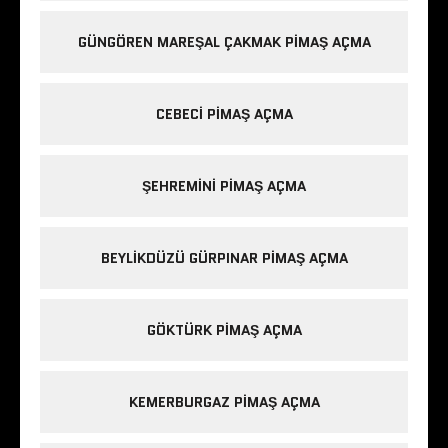
GÜNGÖREN MAREŞAL ÇAKMAK PIMAŞ AÇMA
CEBECI PIMAŞ AÇMA
ŞEHREMINI PIMAŞ AÇMA
BEYLIKDÜZÜ GÜRPINAR PIMAŞ AÇMA
GÖKTÜRK PIMAŞ AÇMA
KEMERBURGAZ PIMAŞ AÇMA