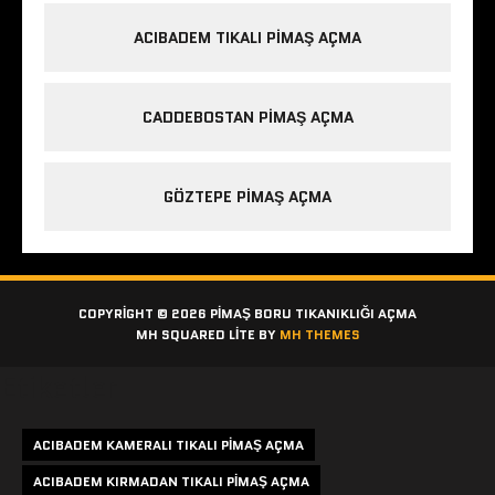
ACIBADEM TIKALI PIMAŞ AÇMA
CADDEBOSTAN PIMAŞ AÇMA
GÖZTEPE PIMAŞ AÇMA
COPYRIGHT © 2026 PIMAŞ BORU TIKANIKLIĞI AÇMA
MH SQUARED LITE BY
MH THEMES
Etiketler
ACIBADEM KAMERALI TIKALI PIMAŞ AÇMA
ACIBADEM KIRMADAN TIKALI PIMAŞ AÇMA