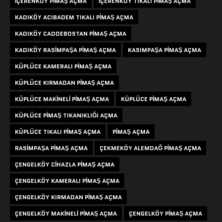
IÇERENKÖY PIMAŞ AÇMA
IÇERENKÖY TIKALI PIMAŞ AÇMA
KADIKÖY ACIBADEM TIKALI PIMAŞ AÇMA
KADIKÖY CADDEBOSTAN PIMAŞ AÇMA
KADIKÖY RASIMPAŞA PIMAŞ AÇMA
KASIMPAŞA PIMAŞ AÇMA
KÜPLÜCE KAMERALI PIMAŞ AÇMA
KÜPLÜCE KIRMADAN PIMAŞ AÇMA
KÜPLÜCE MAKINELI PIMAŞ AÇMA
KÜPLÜCE PIMAŞ AÇMA
KÜPLÜCE PIMAŞ TIKANIKLIĞI AÇMA
KÜPLÜCE TIKALI PIMAŞ AÇMA
PIMAŞ AÇMA
RASIMPAŞA PIMAŞ AÇMA
ÇEKMEKÖY ALEMDAĞ PIMAŞ AÇMA
ÇENGELKÖY CIHAZLA PIMAŞ AÇMA
ÇENGELKÖY KAMERALI PIMAŞ AÇMA
ÇENGELKÖY KIRMADAN PIMAŞ AÇMA
ÇENGELKÖY MAKINELI PIMAŞ AÇMA
ÇENGELKÖY PIMAŞ AÇMA