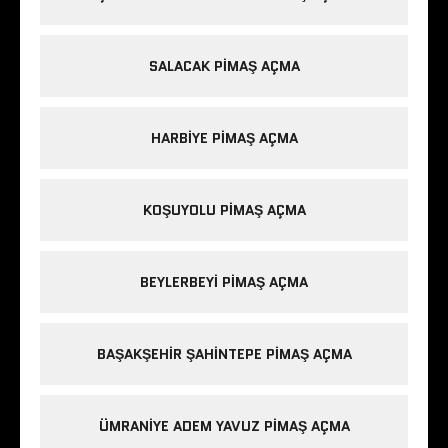
SALACAK PIMAŞ AÇMA
HARBIYE PIMAŞ AÇMA
KOŞUYOLU PIMAŞ AÇMA
BEYLERBEYI PIMAŞ AÇMA
BAŞAKŞEHIR ŞAHINTEPE PIMAŞ AÇMA
ÜMRANIYE ADEM YAVUZ PIMAŞ AÇMA