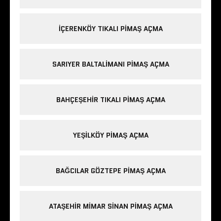
IÇERENKÖY TIKALI PIMAŞ AÇMA
SARIYER BALTALIMANI PIMAŞ AÇMA
BAHÇEŞEHIR TIKALI PIMAŞ AÇMA
YEŞILKÖY PIMAŞ AÇMA
BAĞCILAR GÖZTEPE PIMAŞ AÇMA
ATAŞEHIR MIMAR SINAN PIMAŞ AÇMA