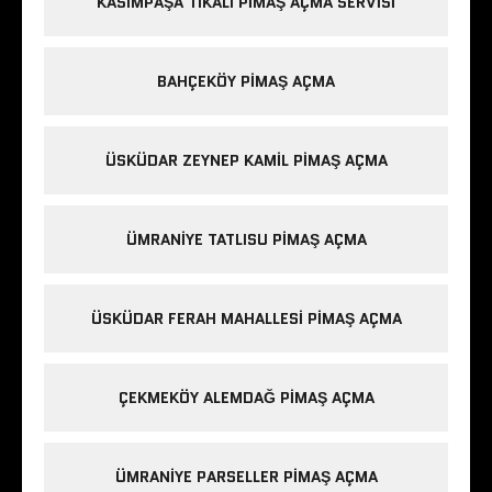
KASIMPAŞA TIKALI PIMAŞ AÇMA SERVISI
BAHÇEKÖY PIMAŞ AÇMA
ÜSKÜDAR ZEYNEP KAMIL PIMAŞ AÇMA
ÜMRANIYE TATLISU PIMAŞ AÇMA
ÜSKÜDAR FERAH MAHALLESI PIMAŞ AÇMA
ÇEKMEKÖY ALEMDAĞ PIMAŞ AÇMA
ÜMRANIYE PARSELLER PIMAŞ AÇMA