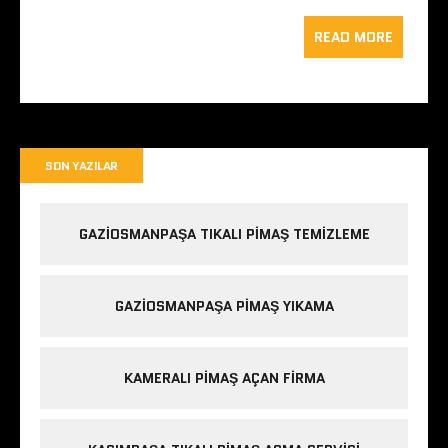
READ MORE
SON YAZILAR
GAZIOSMANPAŞA TIKALI PIMAŞ TEMIZLEME
GAZIOSMANPAŞA PIMAŞ YIKAMA
KAMERALI PIMAŞ AÇAN FIRMA