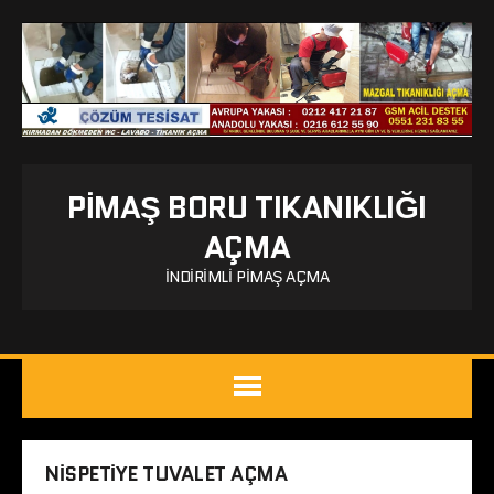
PIMAŞ BORU TIKANIKLIĞI
AÇMA
İNDIRIMLI PIMAŞ AÇMA
NISPETIYE TUVALET AÇMA