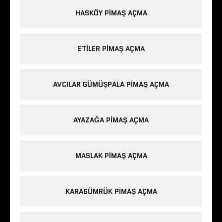
HASKÖY PIMAŞ AÇMA
ETILER PIMAŞ AÇMA
AVCILAR GÜMÜŞPALA PIMAŞ AÇMA
AYAZAĞA PIMAŞ AÇMA
MASLAK PIMAŞ AÇMA
KARAGÜMRÜK PIMAŞ AÇMA