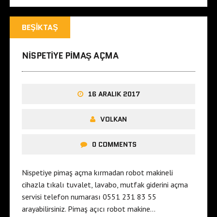
BEŞIKTAŞ
NISPETIYE PIMAŞ AÇMA
16 ARALIK 2017
VOLKAN
0 COMMENTS
Nispetiye pimaş açma kırmadan robot makineli
cihazla tıkalı tuvalet, lavabo, mutfak giderini açma
servisi telefon numarası 0551 231 83 55
arayabilirsiniz. Pimaş açıcı robot makine…