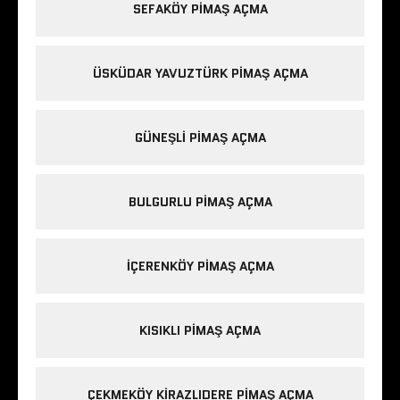
SEFAKÖY PIMAŞ AÇMA
ÜSKÜDAR YAVUZTÜRK PIMAŞ AÇMA
GÜNEŞLI PIMAŞ AÇMA
BULGURLU PIMAŞ AÇMA
IÇERENKÖY PIMAŞ AÇMA
KISIKLI PIMAŞ AÇMA
ÇEKMEKÖY KIRAZLIDERE PIMAŞ AÇMA