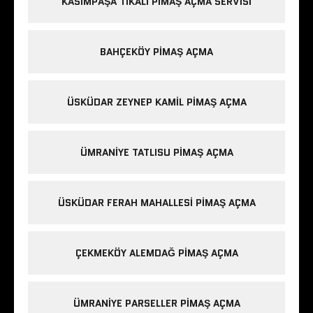
KASIMPAŞA TIKALI PIMAŞ AÇMA SERVISI
BAHÇEKÖY PIMAŞ AÇMA
ÜSKÜDAR ZEYNEP KAMIL PIMAŞ AÇMA
ÜMRANIYE TATLISU PIMAŞ AÇMA
ÜSKÜDAR FERAH MAHALLESI PIMAŞ AÇMA
ÇEKMEKÖY ALEMDAĞ PIMAŞ AÇMA
ÜMRANIYE PARSELLER PIMAŞ AÇMA