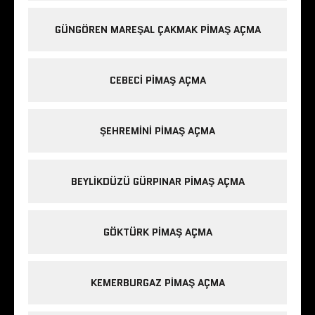
GÜNGÖREN MAREŞAL ÇAKMAK PIMAŞ AÇMA
CEBECI PIMAŞ AÇMA
ŞEHREMINI PIMAŞ AÇMA
BEYLIKDÜZÜ GÜRPINAR PIMAŞ AÇMA
GÖKTÜRK PIMAŞ AÇMA
KEMERBURGAZ PIMAŞ AÇMA