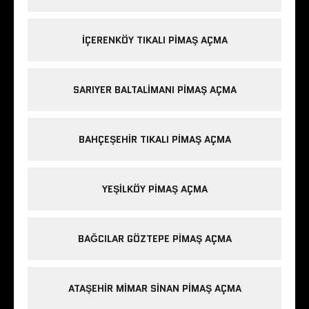
IÇERENKÖY TIKALI PIMAŞ AÇMA
SARIYER BALTALIMANI PIMAŞ AÇMA
BAHÇEŞEHIR TIKALI PIMAŞ AÇMA
YEŞILKÖY PIMAŞ AÇMA
BAĞCILAR GÖZTEPE PIMAŞ AÇMA
ATAŞEHIR MIMAR SINAN PIMAŞ AÇMA