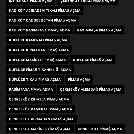
IÇERENKÖY PIMAŞ AÇMA
IÇERENKÖY TIKALI PIMAŞ AÇMA
KADIKÖY ACIBADEM TIKALI PIMAŞ AÇMA
KADIKÖY CADDEBOSTAN PIMAŞ AÇMA
KADIKÖY RASIMPAŞA PIMAŞ AÇMA
KASIMPAŞA PIMAŞ AÇMA
KÜPLÜCE KAMERALI PIMAŞ AÇMA
KÜPLÜCE KIRMADAN PIMAŞ AÇMA
KÜPLÜCE MAKINELI PIMAŞ AÇMA
KÜPLÜCE PIMAŞ AÇMA
KÜPLÜCE PIMAŞ TIKANIKLIĞI AÇMA
KÜPLÜCE TIKALI PIMAŞ AÇMA
PIMAŞ AÇMA
RASIMPAŞA PIMAŞ AÇMA
ÇEKMEKÖY ALEMDAĞ PIMAŞ AÇMA
ÇENGELKÖY CIHAZLA PIMAŞ AÇMA
ÇENGELKÖY KAMERALI PIMAŞ AÇMA
ÇENGELKÖY KIRMADAN PIMAŞ AÇMA
ÇENGELKÖY MAKINELI PIMAŞ AÇMA
ÇENGELKÖY PIMAŞ AÇMA