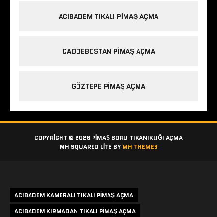
ACIBADEM TIKALI PIMAŞ AÇMA
CADDEBOSTAN PIMAŞ AÇMA
GÖZTEPE PIMAŞ AÇMA
COPYRIGHT © 2026 PIMAŞ BORU TIKANIKLIĞI AÇMA
MH SQUARED LITE BY
MH THEMES
Etiketler
ACIBADEM KAMERALI TIKALI PIMAŞ AÇMA
ACIBADEM KIRMADAN TIKALI PIMAŞ AÇMA