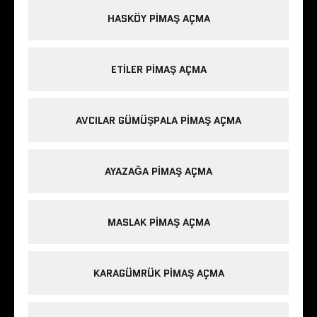
HASKÖY PIMAŞ AÇMA
ETILER PIMAŞ AÇMA
AVCILAR GÜMÜŞPALA PIMAŞ AÇMA
AYAZAĞA PIMAŞ AÇMA
MASLAK PIMAŞ AÇMA
KARAGÜMRÜK PIMAŞ AÇMA