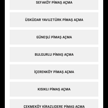
SEFAKÖY PIMAŞ AÇMA
ÜSKÜDAR YAVUZTÜRK PIMAŞ AÇMA
GÜNEŞLI PIMAŞ AÇMA
BULGURLU PIMAŞ AÇMA
IÇERENKÖY PIMAŞ AÇMA
KISIKLI PIMAŞ AÇMA
ÇEKMEKÖY KIRAZLIDERE PIMAŞ AÇMA