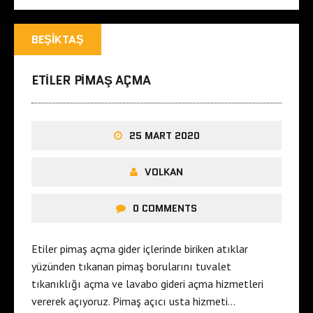
BEŞIKTAŞ
ETILER PIMAŞ AÇMA
25 MART 2020
VOLKAN
0 COMMENTS
Etiler pimaş açma gider içlerinde biriken atıklar
yüzünden tıkanan pimaş borularını tuvalet
tıkanıklığı açma ve lavabo gideri açma hizmetleri
vererek açıyoruz. Pimaş açıcı usta hizmeti…