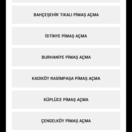
BAHÇEŞEHIR TIKALI PIMAŞ AÇMA
ISTINYE PIMAŞ AÇMA
BURHANIYE PIMAŞ AÇMA
KADIKÖY RASIMPAŞA PIMAŞ AÇMA
KÜPLÜCE PIMAŞ AÇMA
ÇENGELKÖY PIMAŞ AÇMA