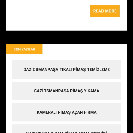
READ MORE
SON YAZILAR
GAZIOSMANPAŞA TIKALI PIMAŞ TEMIZLEME
GAZIOSMANPAŞA PIMAŞ YIKAMA
KAMERALI PIMAŞ AÇAN FIRMA