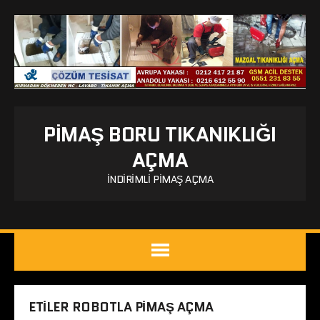
PIMAŞ BORU TIKANIKLIĞI
AÇMA
İNDIRIMLI PIMAŞ AÇMA
ETILER ROBOTLA PIMAŞ AÇMA