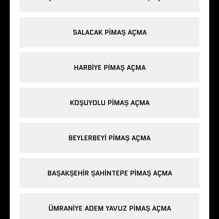
SALACAK PIMAŞ AÇMA
HARBIYE PIMAŞ AÇMA
KOŞUYOLU PIMAŞ AÇMA
BEYLERBEYI PIMAŞ AÇMA
BAŞAKŞEHIR ŞAHINTEPE PIMAŞ AÇMA
ÜMRANIYE ADEM YAVUZ PIMAŞ AÇMA